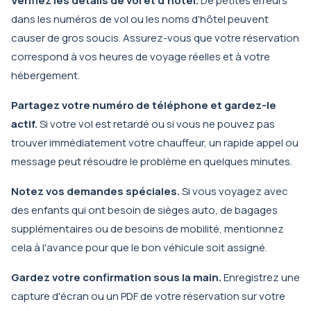
Vérifiez les détails de vol et d'hôtel.
De petites erreurs
dans les numéros de vol ou les noms d'hôtel peuvent
causer de gros soucis. Assurez-vous que votre réservation
correspond à vos heures de voyage réelles et à votre
hébergement.
Partagez votre numéro de téléphone et gardez-le
actif.
Si votre vol est retardé ou si vous ne pouvez pas
trouver immédiatement votre chauffeur, un rapide appel ou
message peut résoudre le problème en quelques minutes.
Notez vos demandes spéciales.
Si vous voyagez avec
des enfants qui ont besoin de sièges auto, de bagages
supplémentaires ou de besoins de mobilité, mentionnez
cela à l'avance pour que le bon véhicule soit assigné.
Gardez votre confirmation sous la main.
Enregistrez une
capture d'écran ou un PDF de votre réservation sur votre