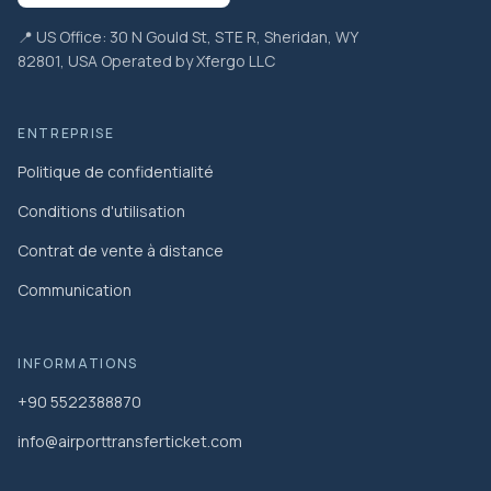
📍 US Office: 30 N Gould St, STE R, Sheridan, WY
82801, USA Operated by Xfergo LLC
ENTREPRISE
Politique de confidentialité
Conditions d'utilisation
Contrat de vente à distance
Communication
INFORMATIONS
+90 5522388870
info@airporttransferticket.com