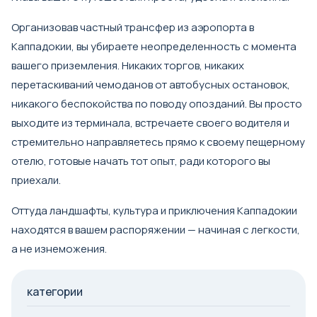
Организовав
частный трансфер из аэропорта в
Каппадокии
, вы убираете неопределенность с момента
вашего приземления. Никаких торгов, никаких
перетаскиваний чемоданов от автобусных остановок,
никакого беспокойства по поводу опозданий. Вы просто
выходите из терминала, встречаете своего водителя и
стремительно направляетесь прямо к своему пещерному
отелю, готовые начать тот опыт, ради которого вы
приехали.
Оттуда ландшафты, культура и приключения Каппадокии
находятся в вашем распоряжении — начиная с легкости,
а не изнеможения.
категории