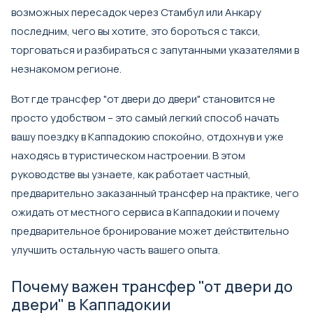
возможных пересадок через Стамбул или Анкару
последним, чего вы хотите, это бороться с такси,
торговаться и разбираться с запутанными указателями в
незнакомом регионе.
Вот где трансфер "от двери до двери" становится не
просто удобством – это самый легкий способ начать
вашу поездку в Каппадокию спокойно, отдохнув и уже
находясь в туристическом настроении. В этом
руководстве вы узнаете, как работает частный,
предварительно заказанный трансфер на практике, чего
ожидать от местного сервиса в Каппадокии и почему
предварительное бронирование может действительно
улучшить остальную часть вашего опыта.
Почему важен трансфер "от двери до
двери" в Каппадокии