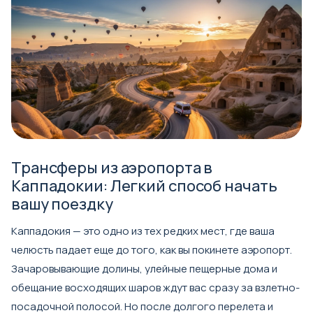
Трансферы из аэропорта в
Каппадокии: Легкий способ начать
вашу поездку
Каппадокия — это одно из тех редких мест, где ваша
челюсть падает еще до того, как вы покинете аэропорт.
Зачаровывающие долины, улейные пещерные дома и
обещание восходящих шаров ждут вас сразу за взлетно-
посадочной полосой. Но после долгого перелета и