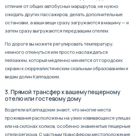
отличие от общих автобусных маршрутов, не нужно
ожидать других пассажиров, делать дополнительные
остановки, а ваши вещи сразу загружаются в машину — и
затем сразу выгружаются перед вашим отелем.
По дороге вы можете регулировать температуру,
немного откинуться или просто наслаждаться
пейзажем, который медленно меняется от городских
окраин к сюрреалистическим скальным образованиям и
видам долин Каппадокии.
3. Прямой трансфер к вашему пещерному
отелю или гостевому дому
Водители в Каппадокии знают, что многие места
проживания расположены на узких извивающихся улицах
или на склонах холмов, особенно знаменитые пещерные
отели региона. С частным трансфером местоположение