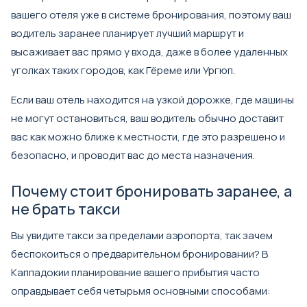
вашего отеля уже в системе бронирования, поэтому ваш
водитель заранее планирует лучший маршрут и
высаживает вас прямо у входа, даже в более удаленных
уголках таких городов, как Гёреме или Ургюп.
Если ваш отель находится на узкой дорожке, где машины
не могут остановиться, ваш водитель обычно доставит
вас как можно ближе к местности, где это разрешено и
безопасно, и проводит вас до места назначения.
Почему стоит бронировать заранее, а
не брать такси
Вы увидите такси за пределами аэропорта, так зачем
беспокоиться о предварительном бронировании? В
Каппадокии планирование вашего прибытия часто
оправдывает себя четырьмя основными способами: