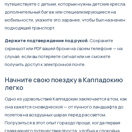
путешествуете с детьми, которым нужны детские кресла,
дополнительный багаж или специализирующиеся на
мобильности, укажите это заранее, чтобы был назначен
подходящий транспорт.
Держите подтверждение под рукой.
Сохраните
скриншот или PDF вашей брони на своем телефоне — на
случай, если вы потеряете сигнал или не сможете
получить доступ к электронной почте.
Начните свою поездку в Каппадокию
легко
Одно из удовольствий Каппадокии заключается в том, как
она кажется сновидческой — от лунного ландшафта до
полетов на воздушных шарах перед рассветом.
Погрузиться в этот опыт гораздо проще, когда первая
глава вашего путешествия проста, удобна и спокойна.