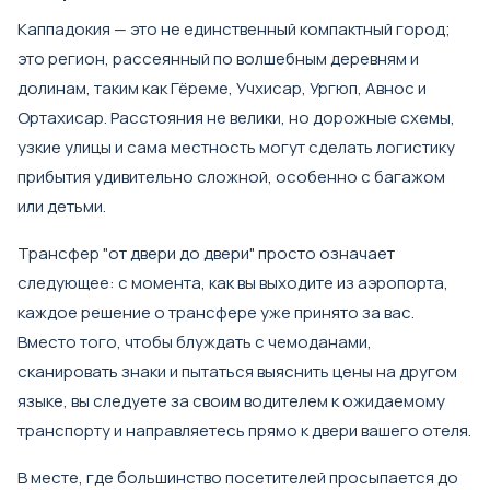
Каппадокия — это не единственный компактный город;
это регион, рассеянный по волшебным деревням и
долинам, таким как Гёреме, Учхисар, Ургюп, Авнос и
Ортахисар. Расстояния не велики, но дорожные схемы,
узкие улицы и сама местность могут сделать логистику
прибытия удивительно сложной, особенно с багажом
или детьми.
Трансфер "от двери до двери" просто означает
следующее: с момента, как вы выходите из аэропорта,
каждое решение о трансфере уже принято за вас.
Вместо того, чтобы блуждать с чемоданами,
сканировать знаки и пытаться выяснить цены на другом
языке, вы следуете за своим водителем к ожидаемому
транспорту и направляетесь прямо к двери вашего отеля.
В месте, где большинство посетителей просыпается до