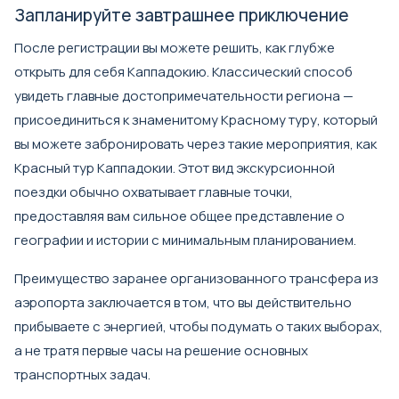
Запланируйте завтрашнее приключение
После регистрации вы можете решить, как глубже
открыть для себя Каппадокию. Классический способ
увидеть главные достопримечательности региона —
присоединиться к знаменитому Красному туру, который
вы можете забронировать через такие мероприятия, как
Красный тур Каппадокии
. Этот вид экскурсионной
поездки обычно охватывает главные точки,
предоставляя вам сильное общее представление о
географии и истории с минимальным планированием.
Преимущество заранее организованного трансфера из
аэропорта заключается в том, что вы действительно
прибываете с энергией, чтобы подумать о таких выборах,
а не тратя первые часы на решение основных
транспортных задач.