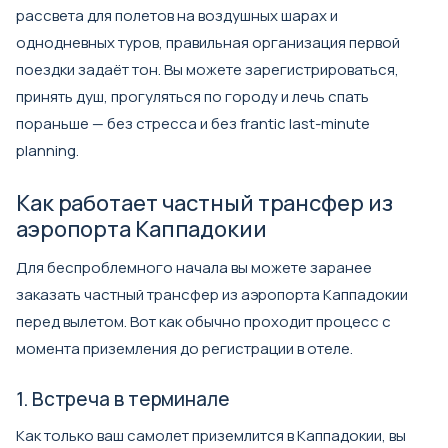
рассвета для полетов на воздушных шарах и
однодневных туров, правильная организация первой
поездки задаёт тон. Вы можете зарегистрироваться,
принять душ, прогуляться по городу и лечь спать
пораньше — без стресса и без frantic last-minute
planning.
Как работает частный трансфер из
аэропорта Каппадокии
Для беспроблемного начала вы можете заранее
заказать
частный трансфер из аэропорта Каппадокии
перед вылетом. Вот как обычно проходит процесс с
момента приземления до регистрации в отеле.
1. Встреча в терминале
Как только ваш самолет приземлится в Каппадокии, вы