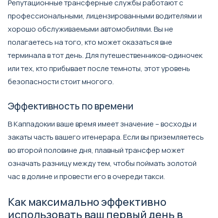
Репутационные трансферные службы работают с
профессиональными, лицензированными водителями и
хорошо обслуживаемыми автомобилями. Вы не
полагаетесь на того, кто может оказаться вне
терминала в тот день. Для путешественников-одиночек
или тех, кто прибывает после темноты, этот уровень
безопасности стоит многого.
Эффективность по времени
В Каппадокии ваше время имеет значение – восходы и
закаты часть вашего итенерара. Если вы приземляетесь
во второй половине дня, плавный трансфер может
означать разницу между тем, чтобы поймать золотой
час в долине и провести его в очереди такси.
Как максимально эффективно
использовать ваш первый день в