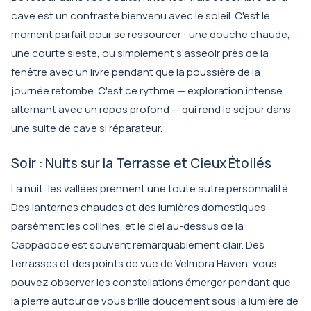
cave est un contraste bienvenu avec le soleil. C'est le
moment parfait pour se ressourcer : une douche chaude,
une courte sieste, ou simplement s'asseoir près de la
fenêtre avec un livre pendant que la poussière de la
journée retombe. C'est ce rythme — exploration intense
alternant avec un repos profond — qui rend le séjour dans
une suite de cave si réparateur.
Soir : Nuits sur la Terrasse et Cieux Étoilés
La nuit, les vallées prennent une toute autre personnalité.
Des lanternes chaudes et des lumières domestiques
parsèment les collines, et le ciel au-dessus de la
Cappadoce est souvent remarquablement clair. Des
terrasses et des points de vue de Velmora Haven, vous
pouvez observer les constellations émerger pendant que
la pierre autour de vous brille doucement sous la lumière de