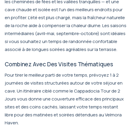
les cheminées de fées et les vallées tranquilles — et une
cave chaude et isolée est l'un des meilleurs endroits pour
en profiter. L'été est plus chargé, mais la fraîcheur naturelle
de la roche aide à compenser la chaleur diurne. Les saisons
intermédiaires (avril-mai, septembre-octobre) sont idéales
si vous souhaitez un temps de randonnée confortable
associé à de longues soirées agréables sur la terrasse.
Combinez Avec Des Visites Thématiques
Pour tirer le meilleur parti de votre temps, prévoyez 1 à 2
journées de visites structurées autour de votre séjour en
cave. Un itinéraire ciblé comme le
Cappadocia Tour de 2
Jours
vous donne une couverture efficace des principaux
sites et des coins cachés, laissant votre temps restant
libre pour des matinées et soirées détendues au Velmora
Haven.