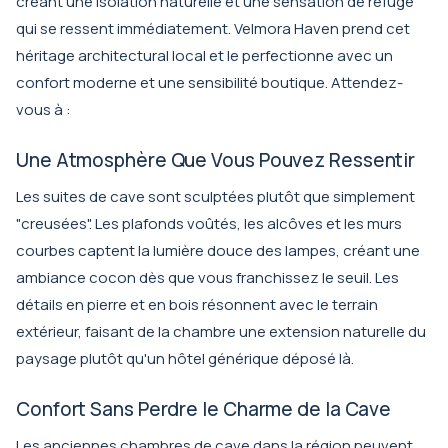
créant une isolation naturelle et une sensation de refuge
qui se ressent immédiatement. Velmora Haven prend cet
héritage architectural local et le perfectionne avec un
confort moderne et une sensibilité boutique. Attendez-
vous à :
Une Atmosphère Que Vous Pouvez Ressentir
Les suites de cave sont sculptées plutôt que simplement
"creusées". Les plafonds voûtés, les alcôves et les murs
courbes captent la lumière douce des lampes, créant une
ambiance cocon dès que vous franchissez le seuil. Les
détails en pierre et en bois résonnent avec le terrain
extérieur, faisant de la chambre une extension naturelle du
paysage plutôt qu'un hôtel générique déposé là.
Confort Sans Perdre le Charme de la Cave
Les anciennes chambres de cave dans la région peuvent