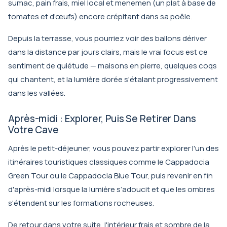
sumac, pain frais, miel local et menemen (un plat à base de
tomates et d'œufs) encore crépitant dans sa poêle.
Depuis la terrasse, vous pourriez voir des ballons dériver
dans la distance par jours clairs, mais le vrai focus est ce
sentiment de quiétude — maisons en pierre, quelques coqs
qui chantent, et la lumière dorée s'étalant progressivement
dans les vallées.
Après-midi : Explorer, Puis Se Retirer Dans
Votre Cave
Après le petit-déjeuner, vous pouvez partir explorer l'un des
itinéraires touristiques classiques comme le
Cappadocia
Green Tour
ou le
Cappadocia Blue Tour
, puis revenir en fin
d'après-midi lorsque la lumière s’adoucit et que les ombres
s'étendent sur les formations rocheuses.
De retour dans votre suite, l'intérieur frais et sombre de la