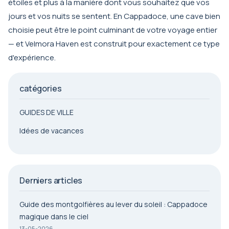
étoiles et plus à la manière dont vous souhaitez que vos
jours et vos nuits se sentent. En Cappadoce, une cave bien
choisie peut être le point culminant de votre voyage entier
— et Velmora Haven est construit pour exactement ce type
d'expérience.
catégories
GUIDES DE VILLE
Idées de vacances
Derniers articles
Guide des montgolfières au lever du soleil : Cappadoce
magique dans le ciel
13-05-2026