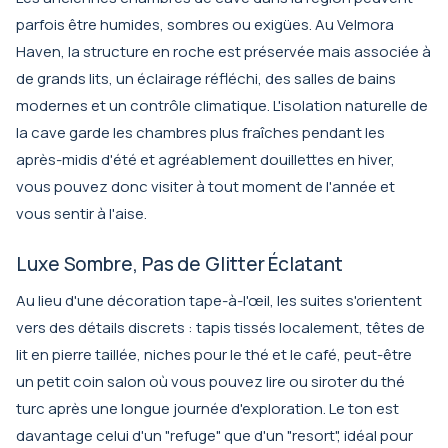
parfois être humides, sombres ou exigües. Au Velmora
Haven, la structure en roche est préservée mais associée à
de grands lits, un éclairage réfléchi, des salles de bains
modernes et un contrôle climatique. L'isolation naturelle de
la cave garde les chambres plus fraîches pendant les
après-midis d'été et agréablement douillettes en hiver,
vous pouvez donc visiter à tout moment de l'année et
vous sentir à l'aise.
Luxe Sombre, Pas de Glitter Éclatant
Au lieu d'une décoration tape-à-l'œil, les suites s'orientent
vers des détails discrets : tapis tissés localement, têtes de
lit en pierre taillée, niches pour le thé et le café, peut-être
un petit coin salon où vous pouvez lire ou siroter du thé
turc après une longue journée d'exploration. Le ton est
davantage celui d'un "refuge" que d'un "resort", idéal pour