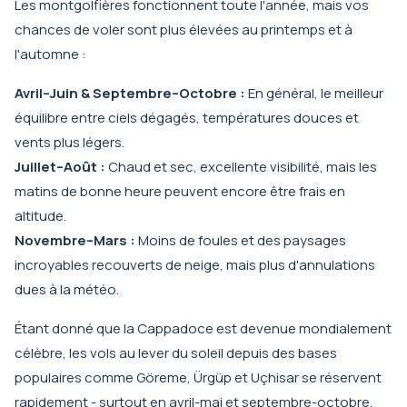
Les montgolfières fonctionnent toute l'année, mais vos
chances de voler sont plus élevées au printemps et à
l'automne :
Avril–Juin & Septembre–Octobre :
En général, le meilleur
équilibre entre ciels dégagés, températures douces et
vents plus légers.
Juillet–Août :
Chaud et sec, excellente visibilité, mais les
matins de bonne heure peuvent encore être frais en
altitude.
Novembre–Mars :
Moins de foules et des paysages
incroyables recouverts de neige, mais plus d'annulations
dues à la météo.
Étant donné que la Cappadoce est devenue mondialement
célèbre, les vols au lever du soleil depuis des bases
populaires comme Göreme, Ürgüp et Uçhisar se réservent
rapidement - surtout en avril-mai et septembre-octobre.