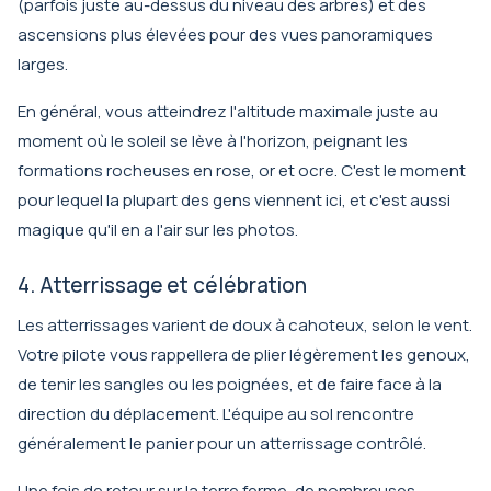
(parfois juste au-dessus du niveau des arbres) et des
ascensions plus élevées pour des vues panoramiques
larges.
En général, vous atteindrez l'altitude maximale juste au
moment où le soleil se lève à l'horizon, peignant les
formations rocheuses en rose, or et ocre. C'est le moment
pour lequel la plupart des gens viennent ici, et c'est aussi
magique qu'il en a l'air sur les photos.
4. Atterrissage et célébration
Les atterrissages varient de doux à cahoteux, selon le vent.
Votre pilote vous rappellera de plier légèrement les genoux,
de tenir les sangles ou les poignées, et de faire face à la
direction du déplacement. L'équipe au sol rencontre
généralement le panier pour un atterrissage contrôlé.
Une fois de retour sur la terre ferme, de nombreuses