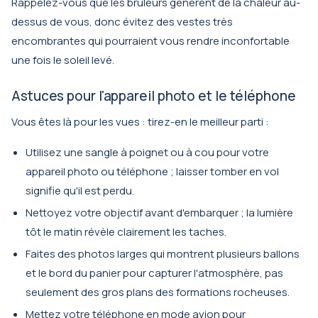
Rappelez-vous que les bruleurs génèrent de la chaleur au-
dessus de vous, donc évitez des vestes très
encombrantes qui pourraient vous rendre inconfortable
une fois le soleil levé.
Astuces pour l'appareil photo et le téléphone
Vous êtes là pour les vues : tirez-en le meilleur parti :
Utilisez une sangle à poignet ou à cou pour votre
appareil photo ou téléphone ; laisser tomber en vol
signifie qu'il est perdu.
Nettoyez votre objectif avant d'embarquer ; la lumière
tôt le matin révèle clairement les taches.
Faites des photos larges qui montrent plusieurs ballons
et le bord du panier pour capturer l'atmosphère, pas
seulement des gros plans des formations rocheuses.
Mettez votre téléphone en mode avion pour