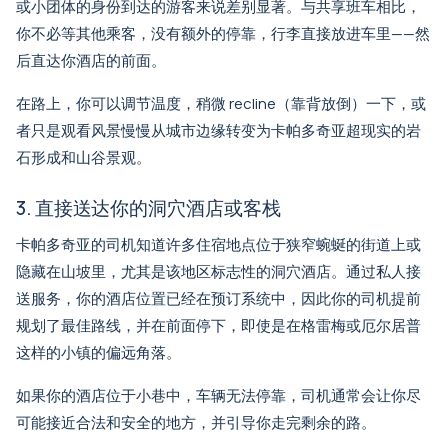
或小团体的身份到达的游客来说差别显著。与共享班车相比，
你不必等其他乘客，没有额外的停靠，行李直接放进车里——然
后直达你酒店的前面。
在路上，你可以调节温度，稍微 recline（靠背放倒）一下，或
者只是观看风景慢慢从城市边缘转变为卡帕多奇亚超现实的岩
石形成和山谷景观。
3. 直接送达你的洞穴酒店或客栈
卡帕多奇亚的司机知道许多住宿地点位于狭窄蜿蜒的街道上或
隐藏在山坡里，尤其是该地区标志性的洞穴酒店。通过私人接
送服务，你的酒店位置已经在预订系统中，因此你的司机提前
规划了最佳路线，并在前面停下，即使是在格雷梅或厄尔居普
这样的小镇的偏远角落。
如果你的酒店位于小巷中，车辆无法停靠，司机通常会让你尽
可能接近合法和安全的地方，并引导你走完剩余的路。