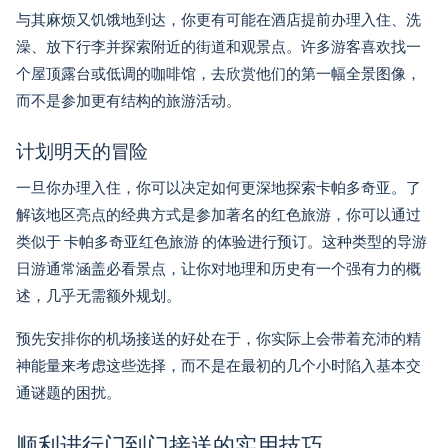
与其麻烦又饥饿地到达，你更有可能在酒店提前办理入住、洗
澡、放下行李并探索附近的街道和观景点。许多游客喜欢找一
个屋顶露台或低调的咖啡馆，去欣赏他们的第一幅全景图像，
而不是参加更有结构的旅游活动。
计划明天的冒险
一旦你办理入住，你可以决定如何更深地探索卡帕多奇亚。了
解该地区亮点的经典方式是参加著名的红色旅游，你可以通过
类似于
卡帕多奇亚红色旅游
的体验进行预订。这种类型的导游
日游通常涵盖必看景点，让你对地理和历史有一个强有力的概
述，几乎无需额外规划。
预先安排你的机场接送的好处在于，你实际上会带着充沛的精
神能量来考虑这些选择，而不是在最初的几个小时陷入基本交
通谜题的困扰。
顺利进行门到门接送的实用技巧