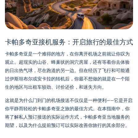
卡帕多奇亚接机服务：开启旅行的最佳方式
卡帕多奇亚是一个难得的地方，在你离开机场之前就让你叹为
观止。超现实的山谷、蜂巢状的洞穴房屋，还有等着你去体验
的日出热气球，尽在跑道的另一边。但在经历了飞行和可能通
过伊斯坦布尔或安卡拉的转机后，你最不想做的就是在一个陌
生的地区与出租车较劲、讨价还价，和迷失方向。
这就是为什么门到门的机场接送不仅仅是一种便利——它是开启
你平静而轻松的卡帕多奇亚之旅的最佳方式。在本指南中，你
将了解私人预订接送的实际运作方式，卡帕多奇亚当地服务的
期望，以及为什么提前预订可以实际改善你旅行的其余部分。