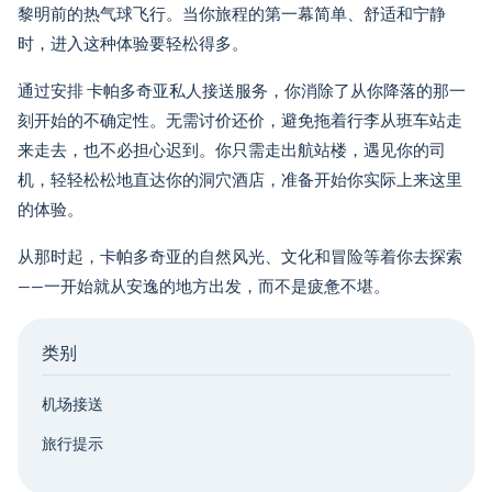
黎明前的热气球飞行。当你旅程的第一幕简单、舒适和宁静
时，进入这种体验要轻松得多。
通过安排
卡帕多奇亚私人接送服务
，你消除了从你降落的那一
刻开始的不确定性。无需讨价还价，避免拖着行李从班车站走
来走去，也不必担心迟到。你只需走出航站楼，遇见你的司
机，轻轻松松地直达你的洞穴酒店，准备开始你实际上来这里
的体验。
从那时起，卡帕多奇亚的自然风光、文化和冒险等着你去探索
——一开始就从安逸的地方出发，而不是疲惫不堪。
类别
机场接送
旅行提示