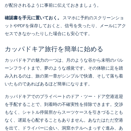
が配分されるように事前に伝えておきましょう。
確認書を手元に置いておく。
スマホに予約のスクリーンショ
ットやPDFを保存しておくと、信号を失ったり、メールにアク
セスできなかったりした場合にも安心です。
カッパドキア旅行を簡単に始める
カッパドキアの魅力の一つは、月のような谷から未明のバル
ーンフライトまで、夢のような感覚です。その体験に足を踏
み入れるのは、旅の第一章がシンプルで快適、そして落ち着
いたものであればあるほど簡単になります。
カッパドキアでのプライベートのドア・ツー・ドア空港送迎
を手配することで、到着時の不確実性を排除できます。交渉
もなく、シャトル停留所からスーツケースを引きづることも
なく、遅延を心配することもありません。あなたはただ空港
を出て、ドライバーに会い、洞窟ホテルへまっすぐ進み、あ