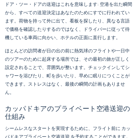
ドア・ツー・ドアの送迎はこれを意味します: 空港を出た瞬間
から、すべての送迎決定はあなたのためにすでに行われてい
ます。荷物を持って外に出て、看板を探したり、異なる言語
で価格を確認したりするのではなく、ドライバーに従って待
機している車両に向かい、ホテルの正面に直行します。
ほとんどの訪問者が日の出の前に熱気球のフライトや一日中
のツアーのために起床する場所では、その最初の旅が正しく
設定されることで、雰囲気が整います。チェックインしてシ
ャワーを浴びたり、町を歩いたり、早めに眠りにつくことが
できます。ストレスはなく、最後の瞬間の計画もありませ
ん。
カッパドキアのプライベート空港送迎の
仕組み
シームレスなスタートを実現するために、フライト前に
カッ
パドキアプライベート空港送迎
を予約することができます。