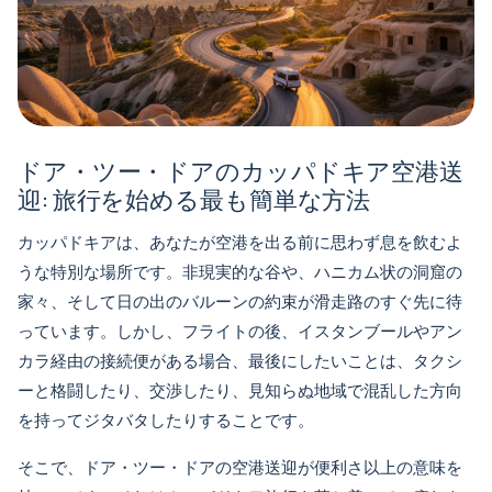
ドア・ツー・ドアのカッパドキア空港送
迎: 旅行を始める最も簡単な方法
カッパドキアは、あなたが空港を出る前に思わず息を飲むよ
うな特別な場所です。非現実的な谷や、ハニカム状の洞窟の
家々、そして日の出のバルーンの約束が滑走路のすぐ先に待
っています。しかし、フライトの後、イスタンブールやアン
カラ経由の接続便がある場合、最後にしたいことは、タクシ
ーと格闘したり、交渉したり、見知らぬ地域で混乱した方向
を持ってジタバタしたりすることです。
そこで、ドア・ツー・ドアの空港送迎が便利さ以上の意味を