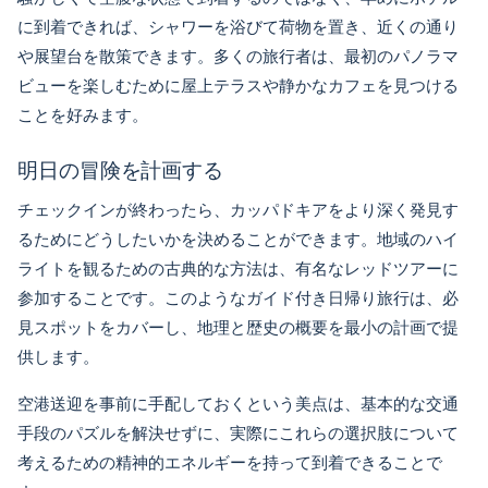
に到着できれば、シャワーを浴びて荷物を置き、近くの通り
や展望台を散策できます。多くの旅行者は、最初のパノラマ
ビューを楽しむために屋上テラスや静かなカフェを見つける
ことを好みます。
明日の冒険を計画する
チェックインが終わったら、カッパドキアをより深く発見す
るためにどうしたいかを決めることができます。地域のハイ
ライトを観るための古典的な方法は、有名なレッドツアーに
参加することです。このようなガイド付き日帰り旅行は、必
見スポットをカバーし、地理と歴史の概要を最小の計画で提
供します。
空港送迎を事前に手配しておくという美点は、基本的な交通
手段のパズルを解決せずに、実際にこれらの選択肢について
考えるための精神的エネルギーを持って到着できることで