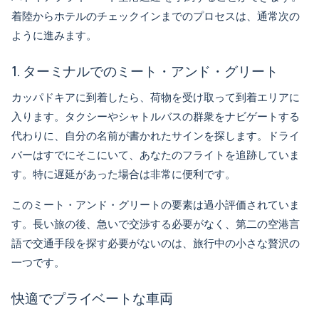
着陸からホテルのチェックインまでのプロセスは、通常次の
ように進みます。
1. ターミナルでのミート・アンド・グリート
カッパドキアに到着したら、荷物を受け取って到着エリアに
入ります。タクシーやシャトルバスの群衆をナビゲートする
代わりに、自分の名前が書かれたサインを探します。ドライ
バーはすでにそこにいて、あなたのフライトを追跡していま
す。特に遅延があった場合は非常に便利です。
このミート・アンド・グリートの要素は過小評価されていま
す。長い旅の後、急いで交渉する必要がなく、第二の空港言
語で交通手段を探す必要がないのは、旅行中の小さな贅沢の
一つです。
快適でプライベートな車両