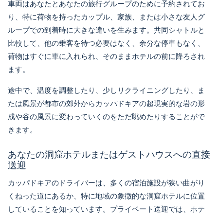
車両はあなたとあなたの旅行グループのために予約されてお
り、特に荷物を持ったカップル、家族、または小さな友人グ
ループでの到着時に大きな違いを生みます。共同シャトルと
比較して、他の乗客を待つ必要はなく、余分な停車もなく、
荷物はすぐに車に入れられ、そのままホテルの前に降ろされ
ます。
途中で、温度を調整したり、少しリクライニングしたり、ま
たは風景が都市の郊外からカッパドキアの超現実的な岩の形
成や谷の風景に変わっていくのをただ眺めたりすることがで
きます。
あなたの洞窟ホテルまたはゲストハウスへの直接
送迎
カッパドキアのドライバーは、多くの宿泊施設が狭い曲がり
くねった道にあるか、特に地域の象徴的な洞窟ホテルに位置
していることを知っています。プライベート送迎では、ホテ