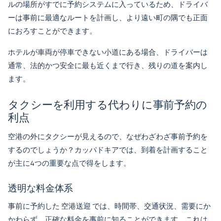
ルの場所がすでに予約システムに入っているため、ドライバ
ーは事前に最適なルートを計画し、より遠い町の隅でも正面
におろすことができます。
ホテルが車両が停車できない小道にある場合、ドライバーは
通常、法的かつ安全に最も近くまで行き、残りの道を案内し
ます。
タクシーを利用する代わりに事前予約の
利点
空港の外にタクシーが見えるので、なぜわざわざ事前予約を
するのでしょうか？カッパドキアでは、到着を計画すること
が主に4つの重要な点で得をします。
透明な料金体系
事前に予約した
空港送迎
では、時間帯、交通状況、需要にか
かわらず、正確な料金を事前に知ることができます。これは