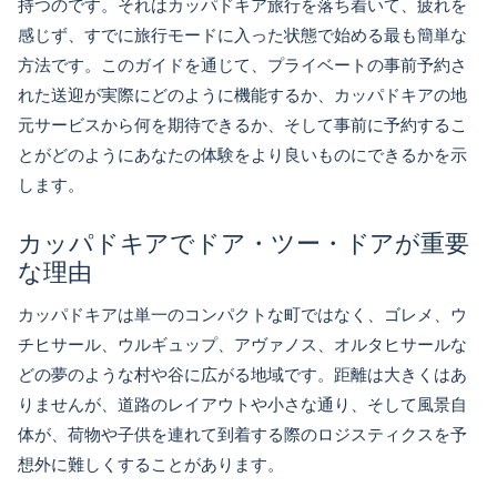
持つのです。それはカッパドキア旅行を落ち着いて、疲れを
感じず、すでに旅行モードに入った状態で始める最も簡単な
方法です。このガイドを通じて、プライベートの事前予約さ
れた送迎が実際にどのように機能するか、カッパドキアの地
元サービスから何を期待できるか、そして事前に予約するこ
とがどのようにあなたの体験をより良いものにできるかを示
します。
カッパドキアでドア・ツー・ドアが重要
な理由
カッパドキアは単一のコンパクトな町ではなく、ゴレメ、ウ
チヒサール、ウルギュップ、アヴァノス、オルタヒサールな
どの夢のような村や谷に広がる地域です。距離は大きくはあ
りませんが、道路のレイアウトや小さな通り、そして風景自
体が、荷物や子供を連れて到着する際のロジスティクスを予
想外に難しくすることがあります。