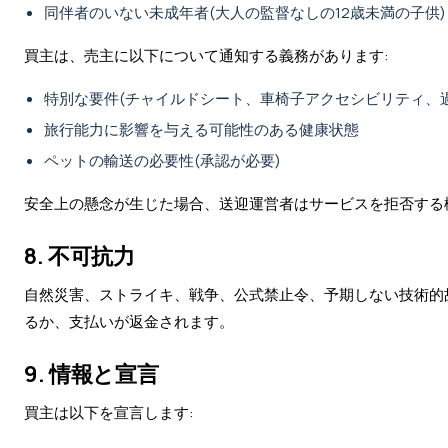
同伴者のいない未成年者(大人の監督なしの12歳未満の子供)
買主は、売主に以下について通知する義務があります:
特別な要件(チャイルドシート、車椅子アクセシビリティ、
旅行能力に影響を与える可能性のある健康状態
ペットの輸送の必要性(承認が必要)
安全上の懸念が生じた場合、送迎運営者はサービスを拒否する
8. 不可抗力
自然災害、ストライキ、戦争、公式禁止令、予期しない技術的
るか、支払いが返金されます。
9. 情報と宣言
買主は以下を宣言します: