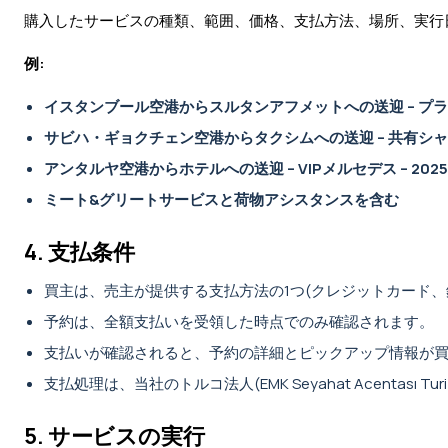
購入したサービスの種類、範囲、価格、支払方法、場所、実行
例:
イスタンブール空港からスルタンアフメットへの送迎 – プライベートセ
サビハ・ギョクチェン空港からタクシムへの送迎 – 共有シャトル – 
アンタルヤ空港からホテルへの送迎 – VIPメルセデス – 2025年9
ミート&グリートサービスと荷物アシスタンスを含む
4. 支払条件
買主は、売主が提供する支払方法の1つ(クレジットカード、銀行
予約は、全額支払いを受領した時点でのみ確認されます。
支払いが確認されると、予約の詳細とピックアップ情報が
支払処理は、当社のトルコ法人(EMK Seyahat Acentası Tu
5. サービスの実行