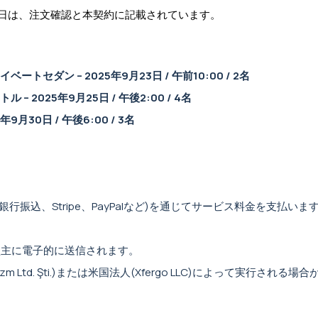
日は、注文確認と本契約に記載されています。
ダン – 2025年9月23日 / 午前10:00 / 2名
2025年9月25日 / 午後2:00 / 4名
月30日 / 午後6:00 / 3名
振込、Stripe、PayPalなど)を通じてサービス料金を支払いま
買主に電子的に送信されます。
rizm Ltd. Şti.)または米国法人(Xfergo LLC)によって実行される