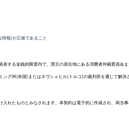
先情報)が正確であること
発表する金銭的限度内で、買主の居住地にある消費者仲裁委員会ま
ング州(米国)またはネヴシェヒル(トルコ)の裁判所を通じて解
け入れたものとみなされます。本契約は電子的に作成され、両当事