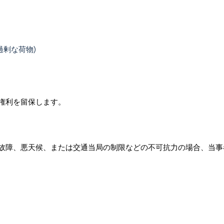
過剰な荷物)
権利を留保します。
故障、悪天候、または交通当局の制限などの不可抗力の場合、当事