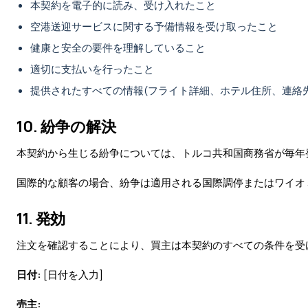
本契約を電子的に読み、受け入れたこと
空港送迎サービスに関する予備情報を受け取ったこと
健康と安全の要件を理解していること
適切に支払いを行ったこと
提供されたすべての情報(フライト詳細、ホテル住所、連絡
10. 紛争の解決
本契約から生じる紛争については、トルコ共和国商務省が毎年
国際的な顧客の場合、紛争は適用される国際調停またはワイオミ
11. 発効
注文を確認することにより、買主は本契約のすべての条件を受
日付:
[日付を入力]
売主: