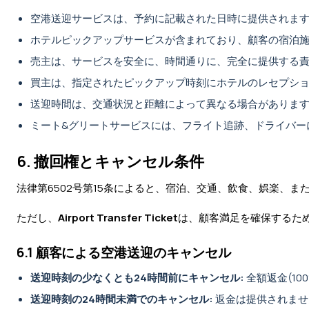
空港送迎サービスは、予約に記載された日時に提供されま
ホテルピックアップサービスが含まれており、顧客の宿泊
売主は、サービスを安全に、時間通りに、完全に提供する
買主は、指定されたピックアップ時刻にホテルのレセプシ
送迎時間は、交通状況と距離によって異なる場合がありま
ミート&グリートサービスには、フライト追跡、ドライバー
6. 撤回権とキャンセル条件
法律第6502号第15条によると、宿泊、交通、飲食、娯楽、
ただし、
Airport Transfer Ticket
は、顧客満足を確保するた
6.1 顧客による空港送迎のキャンセル
送迎時刻の少なくとも24時間前にキャンセル:
全額返金(10
送迎時刻の24時間未満でのキャンセル:
返金は提供されませ