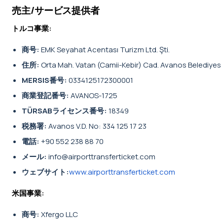
売主/サービス提供者
トルコ事業:
商号:
EMK Seyahat Acentası Turizm Ltd. Şti.
住所:
Orta Mah. Vatan (Camii-Kebir) Cad. Avanos Belediyesi
MERSIS番号:
0334125172300001
商業登記番号:
AVANOS-1725
TÜRSABライセンス番号:
18349
税務署:
Avanos V.D. No: 334 125 17 23
電話:
+90 552 238 88 70
メール:
info@airporttransferticket.com
ウェブサイト:
www.airporttransferticket.com
米国事業:
商号:
Xfergo LLC