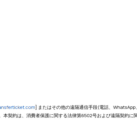
ansferticket.com
] またはその他の遠隔通信手段(電話、Whats
。本契約は、消費者保護に関する法律第6502号および遠隔契約に