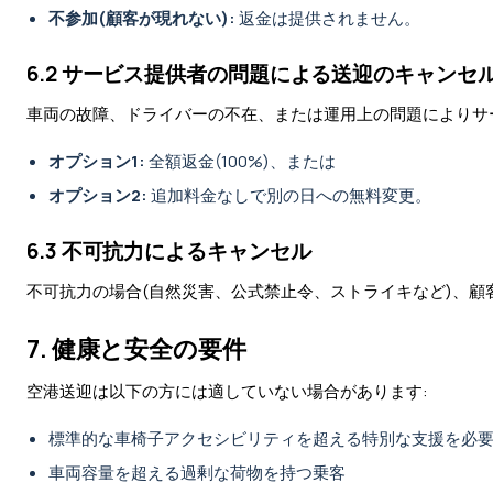
不参加(顧客が現れない):
返金は提供されません。
6.2 サービス提供者の問題による送迎のキャンセ
車両の故障、ドライバーの不在、または運用上の問題によりサ
オプション1:
全額返金(100%)、または
オプション2:
追加料金なしで別の日への無料変更。
6.3 不可抗力によるキャンセル
不可抗力の場合(自然災害、公式禁止令、ストライキなど)、
7. 健康と安全の要件
空港送迎は以下の方には適していない場合があります:
標準的な車椅子アクセシビリティを超える特別な支援を必
車両容量を超える過剰な荷物を持つ乗客