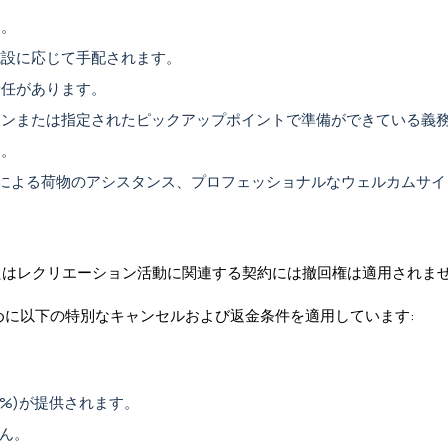
す。
施設に応じて手配されます。
責任があります。
ョンまたは指定されたピックアップポイントで準備ができている義
す。
による荷物のアシスタンス、プロフェッショナルなウェルカムサイ
またはレクリエーション活動に関連する契約には撤回権は適用されま
めに以下の特別なキャンセルおよび返金条件を適用しています:
0%)が提供されます。
ん。