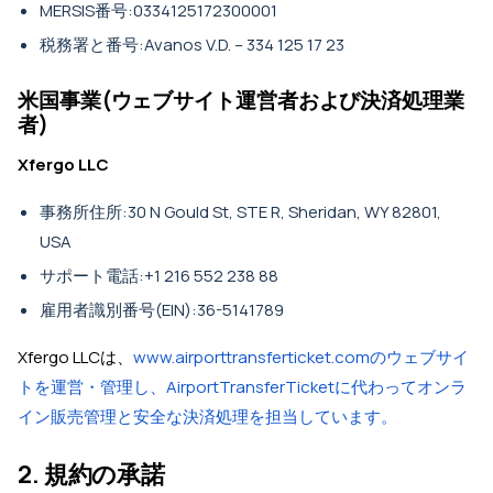
MERSIS番号:0334125172300001
税務署と番号:Avanos V.D. – 334 125 17 23
米国事業(ウェブサイト運営者および決済処理業
者)
Xfergo LLC
事務所住所:30 N Gould St, STE R, Sheridan, WY 82801,
USA
サポート電話:+1 216 552 238 88
雇用者識別番号(EIN):36-5141789
Xfergo LLCは、
www.airporttransferticket.comのウェブサイ
トを運営・管理し、AirportTransferTicketに代わってオンラ
イン販売管理と安全な決済処理を担当しています。
2. 規約の承諾