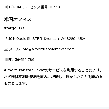
🆔 TÜRSABライセンス番号: 18349
米国オフィス
Xfergo LLC
📍 30 N Gould St, STE R, Sheridan, WY 82801, USA
✉️ メール: info@airporttransferticket.com
🆔 EIN: 36-5141789
AirportTransferTicketのサービスを利用することにより、
お客様は本利用規約を読み、理解し、同意したことを認める
ものとします。