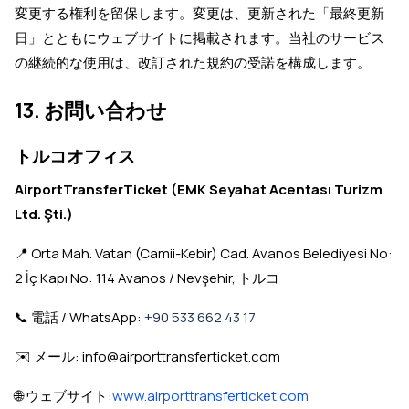
変更する権利を留保します。変更は、更新された「最終更新
日」とともにウェブサイトに掲載されます。当社のサービス
の継続的な使用は、改訂された規約の受諾を構成します。
13. お問い合わせ
トルコオフィス
AirportTransferTicket (EMK Seyahat Acentası Turizm
Ltd. Şti.)
📍 Orta Mah. Vatan (Camii-Kebir) Cad. Avanos Belediyesi No:
2 İç Kapı No: 114 Avanos / Nevşehir, トルコ
📞 電話 / WhatsApp:
+90 533 662 43 17
✉️ メール: info@airporttransferticket.com
🌐 ウェブサイト:
www.airporttransferticket.com