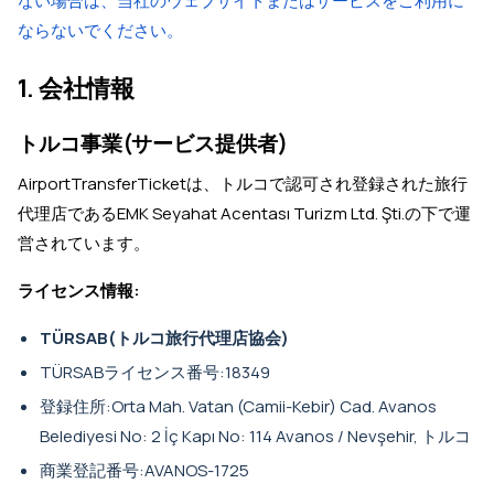
ない場合は、当社のウェブサイトまたはサービスをご利用に
ならないでください。
1. 会社情報
トルコ事業(サービス提供者)
AirportTransferTicketは、トルコで認可され登録された旅行
代理店であるEMK Seyahat Acentası Turizm Ltd. Şti.の下で運
営されています。
ライセンス情報:
TÜRSAB(トルコ旅行代理店協会)
TÜRSABライセンス番号:18349
登録住所:Orta Mah. Vatan (Camii-Kebir) Cad. Avanos
Belediyesi No: 2 İç Kapı No: 114 Avanos / Nevşehir, トルコ
商業登記番号:AVANOS-1725