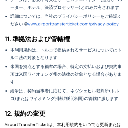
ーター、ホテル、決済プロセッサー)とのみ共有されます
詳細については、当社のプライバシーポリシーをご確認く
ださい:🌐
www.airporttransferticket.com/privacy-policy
11. 準拠法および管轄権
本利用規約は、トルコで提供されるサービスについてはト
ルコ法の対象となります
米国を拠点とする顧客の場合、特定の支払いおよび契約事
項は米国ワイオミング州の法律の対象となる場合がありま
す
紛争は、契約当事者に応じて、ネヴシェヒル裁判所(トル
コ)またはワイオミング州裁判所(米国)の管轄に服します
12. 規約の変更
AirportTransferTicketは、本利用規約をいつでも更新または