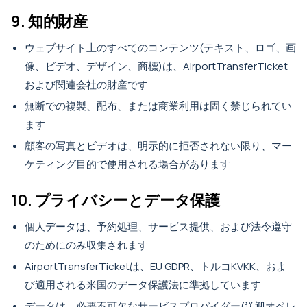
9. 知的財産
ウェブサイト上のすべてのコンテンツ(テキスト、ロゴ、画
像、ビデオ、デザイン、商標)は、AirportTransferTicket
および関連会社の財産です
無断での複製、配布、または商業利用は固く禁じられてい
ます
顧客の写真とビデオは、明示的に拒否されない限り、マー
ケティング目的で使用される場合があります
10. プライバシーとデータ保護
個人データは、予約処理、サービス提供、および法令遵守
のためにのみ収集されます
AirportTransferTicketは、EU GDPR、トルコKVKK、およ
び適用される米国のデータ保護法に準拠しています
データは、必要不可欠なサービスプロバイダー(送迎オペレ