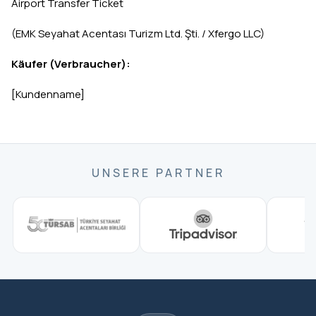
Airport Transfer Ticket
(EMK Seyahat Acentası Turizm Ltd. Şti. / Xfergo LLC)
Käufer (Verbraucher):
[Kundenname]
UNSERE PARTNER