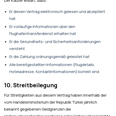
Der Käufer erklärt, dass:
Er diesen Vertrag elektronisch gelesen und akzeptiert
hat
Er vorläufige Informationen über den
Flughafentransferdienst erhalten hat
Er die Gesundheits- und Sicherheitsanforderungen
versteht
Er die Zahlung ordnungsgemäß geleistet hat
Alle bereitgestellten Informationen (Flugdetails,
Hoteladresse, Kontaktinformationen) korrekt sind
10. Streitbeilegung
Für Streitigkeiten aus diesem Vertrag haben innerhalb der
vom Handelsministerium der Republik Türkei jährlich
bekannt gegebenen Geldgrenzen die