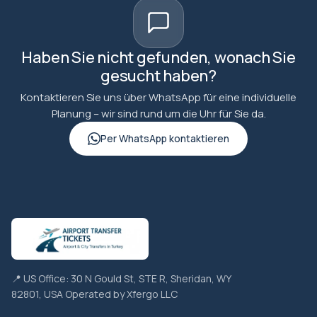
Haben Sie nicht gefunden, wonach Sie
gesucht haben?
Kontaktieren Sie uns über WhatsApp für eine individuelle
Planung – wir sind rund um die Uhr für Sie da.
Per WhatsApp kontaktieren
📍 US Office: 30 N Gould St, STE R, Sheridan, WY
82801, USA Operated by Xfergo LLC