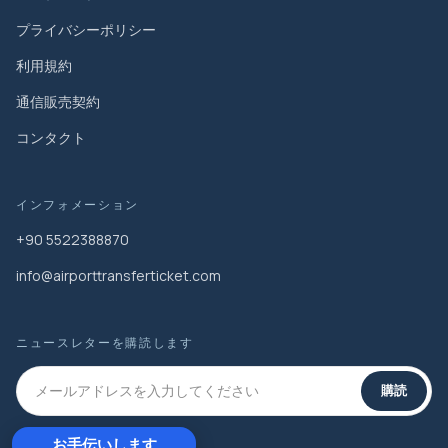
プライバシーポリシー
利用規約
通信販売契約
コンタクト
インフォメーション
+90 5522388870
info@airporttransferticket.com
ニュースレターを購読します
購読
お手伝いします