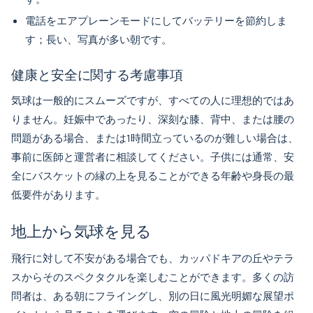
電話をエアプレーンモードにしてバッテリーを節約しま
す；長い、写真が多い朝です。
健康と安全に関する考慮事項
気球は一般的にスムーズですが、すべての人に理想的ではあ
りません。妊娠中であったり、深刻な膝、背中、または腰の
問題がある場合、または1時間立っているのが難しい場合は、
事前に医師と運営者に相談してください。子供には通常、安
全にバスケットの縁の上を見ることができる年齢や身長の最
低要件があります。
地上から気球を見る
飛行に対して不安がある場合でも、カッパドキアの丘やテラ
スからそのスペクタクルを楽しむことができます。多くの訪
問者は、ある朝にフライングし、別の日に風光明媚な展望ポ