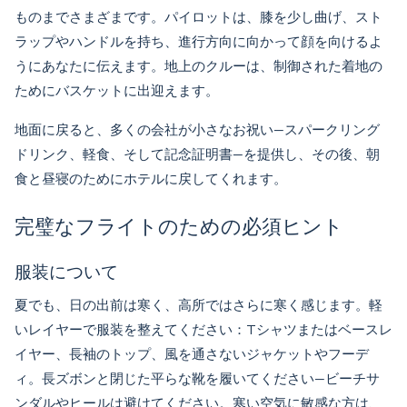
ものまでさまざまです。パイロットは、膝を少し曲げ、スト
ラップやハンドルを持ち、進行方向に向かって顔を向けるよ
うにあなたに伝えます。地上のクルーは、制御された着地の
ためにバスケットに出迎えます。
地面に戻ると、多くの会社が小さなお祝い—スパークリング
ドリンク、軽食、そして記念証明書—を提供し、その後、朝
食と昼寝のためにホテルに戻してくれます。
完璧なフライトのための必須ヒント
服装について
夏でも、日の出前は寒く、高所ではさらに寒く感じます。軽
いレイヤーで服装を整えてください：Tシャツまたはベースレ
イヤー、長袖のトップ、風を通さないジャケットやフーデ
ィ。長ズボンと閉じた平らな靴を履いてください—ビーチサ
ンダルやヒールは避けてください。寒い空気に敏感な方は、