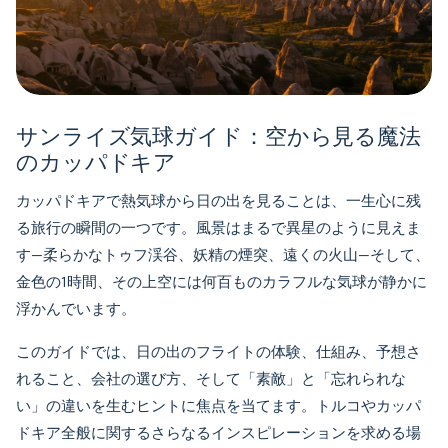
サンライズ気球ガイド：空から見る魔法
のカッパドキア
カッパドキアで熱気球から日の出を見ることは、一生心に残
る旅行の瞬間の一つです。風景はまるで異星のように見えま
す—柔らかなトゥフ渓谷、妖精の煙突、遠くの火山—そして、
金色の1時間、その上空には何百ものカラフルな気球が静かに
浮かんでいます。
このガイドでは、日の出のフライトの体験、仕組み、予想さ
れること、会社の選び方、そして「素敵」と「忘れられな
い」の違いを生むヒントに焦点を当てます。トルコやカッパ
ドキア全般に関するさらなるインスピレーションを求める場