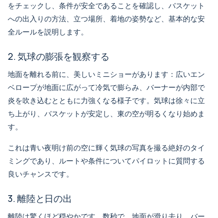
をチェックし、条件が安全であることを確認し、バスケット
への出入りの方法、立つ場所、着地の姿勢など、基本的な安
全ルールを説明します。
2. 気球の膨張を観察する
地面を離れる前に、美しいミニショーがあります：広いエン
ベロープが地面に広がって冷気で膨らみ、バーナーが内部で
炎を吹き込むとともに力強くなる様子です。気球は徐々に立
ち上がり、バスケットが安定し、東の空が明るくなり始めま
す。
これは青い夜明け前の空に輝く気球の写真を撮る絶好のタイ
ミングであり、ルートや条件についてパイロットに質問する
良いチャンスです。
3. 離陸と日の出
離陸は驚くほど穏やかです。数秒で、地面が滑り去り、バー