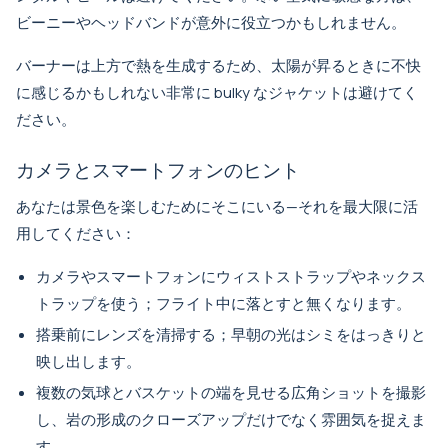
ビーニーやヘッドバンドが意外に役立つかもしれません。
バーナーは上方で熱を生成するため、太陽が昇るときに不快
に感じるかもしれない非常に bulky なジャケットは避けてく
ださい。
カメラとスマートフォンのヒント
あなたは景色を楽しむためにそこにいる—それを最大限に活
用してください：
カメラやスマートフォンにウィストストラップやネックス
トラップを使う；フライト中に落とすと無くなります。
搭乗前にレンズを清掃する；早朝の光はシミをはっきりと
映し出します。
複数の気球とバスケットの端を見せる広角ショットを撮影
し、岩の形成のクローズアップだけでなく雰囲気を捉えま
す。