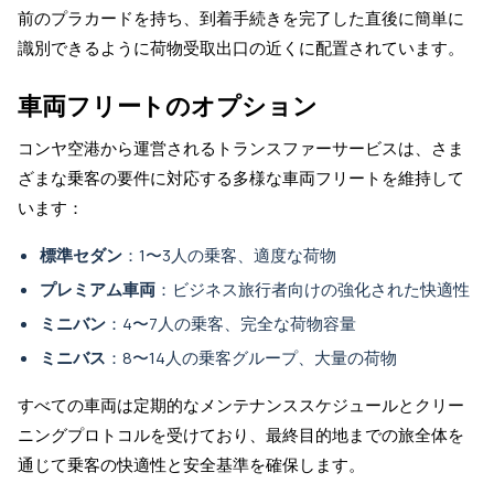
前のプラカードを持ち、到着手続きを完了した直後に簡単に
識別できるように荷物受取出口の近くに配置されています。
車両フリートのオプション
コンヤ空港から運営されるトランスファーサービスは、さま
ざまな乗客の要件に対応する多様な車両フリートを維持して
います：
標準セダン
：1〜3人の乗客、適度な荷物
プレミアム車両
：ビジネス旅行者向けの強化された快適性
ミニバン
：4〜7人の乗客、完全な荷物容量
ミニバス
：8〜14人の乗客グループ、大量の荷物
すべての車両は定期的なメンテナンススケジュールとクリー
ニングプロトコルを受けており、最終目的地までの旅全体を
通じて乗客の快適性と安全基準を確保します。