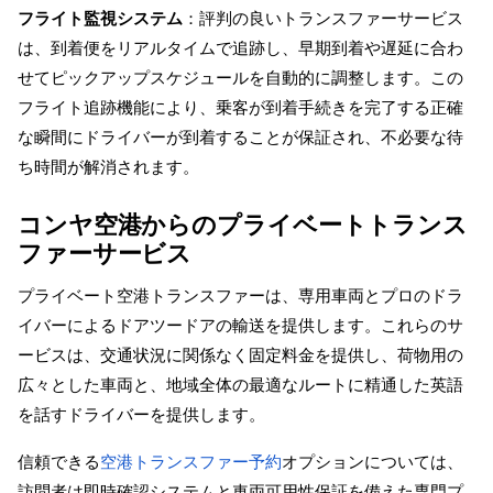
フライト監視システム
：評判の良いトランスファーサービス
は、到着便をリアルタイムで追跡し、早期到着や遅延に合わ
せてピックアップスケジュールを自動的に調整します。この
フライト追跡機能により、乗客が到着手続きを完了する正確
な瞬間にドライバーが到着することが保証され、不必要な待
ち時間が解消されます。
コンヤ空港からのプライベートトランス
ファーサービス
プライベート空港トランスファーは、専用車両とプロのドラ
イバーによるドアツードアの輸送を提供します。これらのサ
ービスは、交通状況に関係なく固定料金を提供し、荷物用の
広々とした車両と、地域全体の最適なルートに精通した英語
を話すドライバーを提供します。
信頼できる
空港トランスファー予約
オプションについては、
訪問者は即時確認システムと車両可用性保証を備えた専門プ