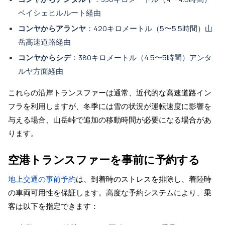
ベイシェヒルルート経由
コンヤからアランヤ
：420キロメートル（5〜5.5時間）山
岳高速道路経由
コンヤからシデ
：380キロメートル（4.5〜5時間）アンタ
ルヤ方面経由
これらの沿岸トランスファーは通常、近代的な高速道路イン
フラを利用しますが、冬季には雪の状況が運転速度に影響を
与える場合、山岳峠で追加の移動時間が必要になる場合があ
ります。
空港トランスファーを事前に予約する
地上交通の事前予約
は、到着時のストレスを排除し、着陸時
の車両可用性を保証します。高度な予約システムにより、乗
客は以下を指定できます：