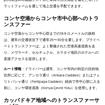
ラットフォームを通じて地上交通を手配できます。
コンヤ空港からコンヤ市中心部へのトラ
ンスファー
コンヤ空港からコンヤ中心部までの18キロメートルの旅程
は、通常の交通状況下で通常25〜30分を要します。プライベ
ートトランスファーは、よく整備された空港高速道路を走
り、メヴラーナ、セルチュクル、カラタイ地区のホテルへの
直接アクセスを提供します。
ルート情報
：ドライバーは通常、コンヤ市内の特定の目的地
住所に応じて、アンカラ通り（Ankara Caddesi）またはフェ
リトパシャ通り（Feritpaşa Caddesi）経由で市中心部に入る
前に、コンヤ環状道路（Konya Çevre Yolu）を使用します。
カッパドキア地域へのトランスファーサ