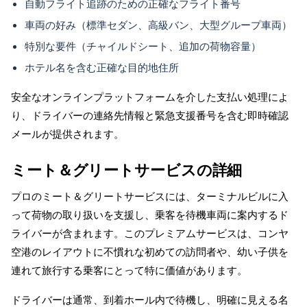
自動フライト追跡のための正確なフライト番号
車両の好み（標準セダン、高級バン、大型グループ車両）
特別な要件（チャイルドシート、追加の荷物容量）
ホテル名を含む正確な目的地住所
安全なオンラインプラットフォームを介した支払い処理によ
り、ドライバーの連絡先情報と緊急支援番号を含む即時確認
メールが提供されます。
ミート＆グリートサービスの詳細
プロのミート＆グリートサービスには、ターミナルビルに入
って荷物の取り扱いを支援し、乗客を待機車両に案内するド
ライバーが含まれます。このプレミアムサービスは、コンヤ
空港のレイアウトに不慣れな初めての訪問者や、幼い子供を
連れて旅行する乗客にとって特に価値があります。
ドライバーは通常、到着ホール内で待機し、明確に見える名