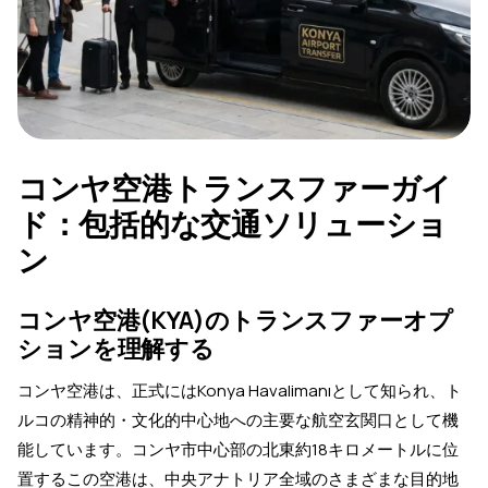
コンヤ空港トランスファーガイ
ド：包括的な交通ソリューショ
ン
コンヤ空港(KYA)のトランスファーオプ
ションを理解する
コンヤ空港は、正式にはKonya Havalimanıとして知られ、ト
ルコの精神的・文化的中心地への主要な航空玄関口として機
能しています。コンヤ市中心部の北東約18キロメートルに位
置するこの空港は、中央アナトリア全域のさまざまな目的地