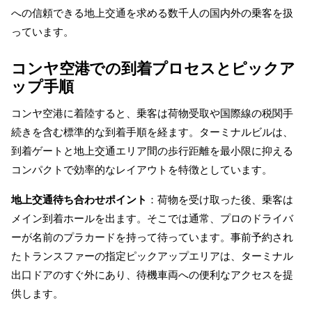
への信頼できる地上交通を求める数千人の国内外の乗客を扱
っています。
コンヤ空港での到着プロセスとピックア
ップ手順
コンヤ空港に着陸すると、乗客は荷物受取や国際線の税関手
続きを含む標準的な到着手順を経ます。ターミナルビルは、
到着ゲートと地上交通エリア間の歩行距離を最小限に抑える
コンパクトで効率的なレイアウトを特徴としています。
地上交通待ち合わせポイント
：荷物を受け取った後、乗客は
メイン到着ホールを出ます。そこでは通常、プロのドライバ
ーが名前のプラカードを持って待っています。事前予約され
たトランスファーの指定ピックアップエリアは、ターミナル
出口ドアのすぐ外にあり、待機車両への便利なアクセスを提
供します。