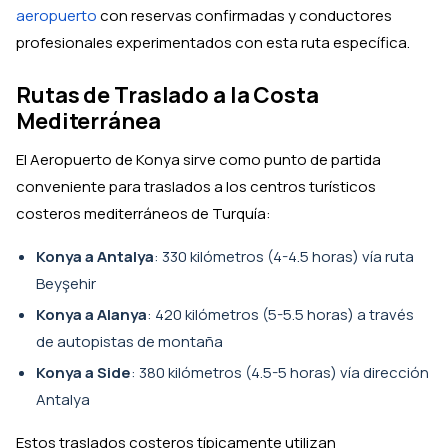
aeropuerto
con reservas confirmadas y conductores
profesionales experimentados con esta ruta específica.
Rutas de Traslado a la Costa
Mediterránea
El Aeropuerto de Konya sirve como punto de partida
conveniente para traslados a los centros turísticos
costeros mediterráneos de Turquía:
Konya a Antalya
: 330 kilómetros (4-4.5 horas) vía ruta
Beyşehir
Konya a Alanya
: 420 kilómetros (5-5.5 horas) a través
de autopistas de montaña
Konya a Side
: 380 kilómetros (4.5-5 horas) vía dirección
Antalya
Estos traslados costeros típicamente utilizan