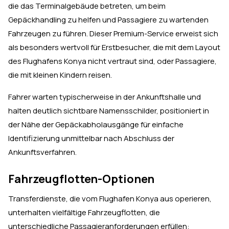
die das Terminalgebäude betreten, um beim
Gepäckhandling zu helfen und Passagiere zu wartenden
Fahrzeugen zu führen. Dieser Premium-Service erweist sich
als besonders wertvoll für Erstbesucher, die mit dem Layout
des Flughafens Konya nicht vertraut sind, oder Passagiere,
die mit kleinen Kindern reisen.
Fahrer warten typischerweise in der Ankunftshalle und
halten deutlich sichtbare Namensschilder, positioniert in
der Nähe der Gepäckabholausgänge für einfache
Identifizierung unmittelbar nach Abschluss der
Ankunftsverfahren.
Fahrzeugflotten-Optionen
Transferdienste, die vom Flughafen Konya aus operieren,
unterhalten vielfältige Fahrzeugflotten, die
unterschiedliche Passagieranforderungen erfüllen: