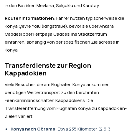
in den Bezirken Mevlana, Selçuklu und Karatay.
Routeninformationen
: Fahrer nutzen typischerweise die
Konya Çevre Yolu (Ringstraße), bevor sie über Ankara
Caddesi oder Feritpaşa Caddesi ins Stadtzentrum
einfahren, abhängig von der spezifischen Zieladresse in
Konya.
Transferdienste zur Region
Kappadokien
Viele Besucher, die am Flughafen Konya ankommen,
benötigen Weitertransport zu den berühmten
Feenkaminlandschaften Kappadokiens. Die
Transferentfernung vom Flughafen Konya zu Kappadokien-
Zielen variiert:
Konya nach Göreme
: Etwa 235 Kilometer (2,5-3