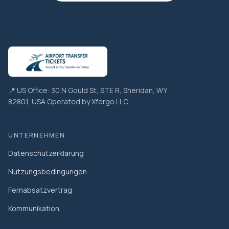
📍 US Office: 30 N Gould St, STE R, Sheridan, WY
82801, USA Operated by Xfergo LLC
UNTERNEHMEN
Datenschutzerklärung
Nutzungsbedingungen
Fernabsatzvertrag
Kommunikation