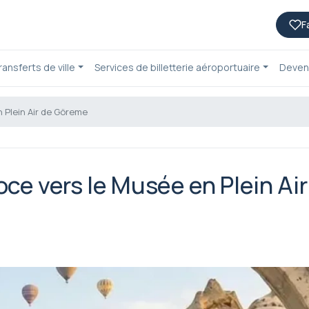
F
ransferts de ville
Services de billetterie aéroportuaire
Deven
 Plein Air de Göreme
ce vers le Musée en Plein Air