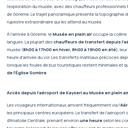
l'exploration du musée, avec des chauffeurs professionnels fa
de Göreme. Le trajet panoramique présente la topographie di
rupestre extraordinaire qui les attend au musée.
À l'arrivée à Göreme, le
Musée en plein air
occupe la colline 
langues. La plupart des
chauffeurs de transfert depuis l'a
musée (
8h00 à 17h00 en hiver, 8h00 à 19h00 en été
), leu
heure d'arrivée du vol. Les transferts matinaux précoces dep
lorsque les foules de bus touristiques restent minimales et q
de l'Église Sombre
.
Accès depuis l'aéroport de Kayseri au Musée en plein a
Les voyageurs internationaux arrivent fréquemment via l'
Aér
les principaux centres européens. Le
transfert de l'aéroport
d'Anatolie Centrale, prenant environ
une heure
selon les co