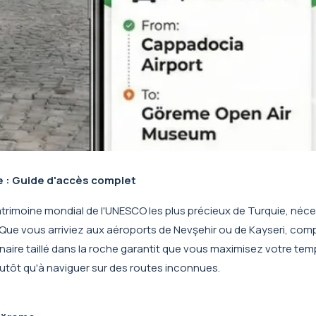
e : Guide d'accès complet
 patrimoine mondial de l'UNESCO les plus précieux de Turquie, néc
t. Que vous arriviez aux aéroports de Nevşehir ou de Kayseri, co
aire taillé dans la roche garantit que vous maximisez votre tem
lutôt qu'à naviguer sur des routes inconnues.