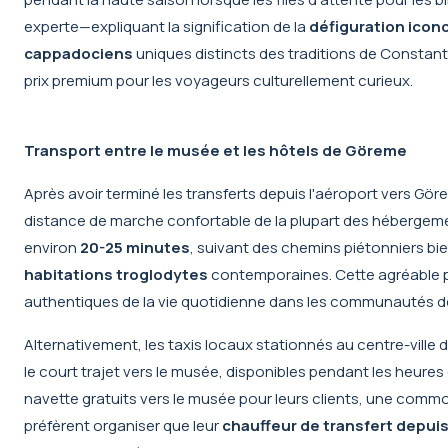
experte—expliquant la signification de la
défiguration icon
cappadociens
uniques distincts des traditions de Constanti
prix premium pour les voyageurs culturellement curieux.
Transport entre le musée et les hôtels de Göreme
Après avoir terminé les transferts depuis l'aéroport vers Gör
distance de marche confortable de la plupart des hébergem
environ
20-25 minutes
, suivant des chemins piétonniers bi
habitations troglodytes
contemporaines. Cette agréable 
authentiques de la vie quotidienne dans les communautés 
Alternativement, les taxis locaux stationnés au centre-ville
le court trajet vers le musée, disponibles pendant les heure
navette gratuits vers le musée pour leurs clients, une commo
préfèrent organiser que leur
chauffeur de transfert depuis