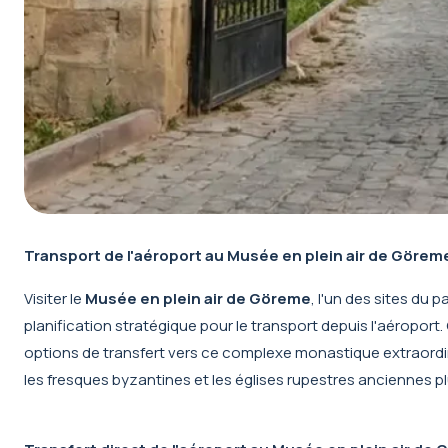
Transport de l'aéroport au Musée en plein air de Görem
Visiter le
Musée en plein air de Göreme
, l'un des sites du
planification stratégique pour le transport depuis l'aéropor
options de transfert vers ce complexe monastique extraordin
les fresques byzantines et les églises rupestres anciennes p