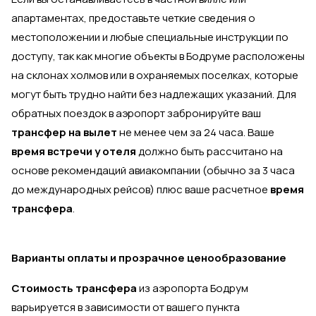
апартаментах, предоставьте четкие сведения о
местоположении и любые специальные инструкции по
доступу, так как многие объекты в Бодруме расположены
на склонах холмов или в охраняемых поселках, которые
могут быть трудно найти без надлежащих указаний. Для
обратных поездок в аэропорт забронируйте ваш
трансфер на вылет
не менее чем за 24 часа. Ваше
время встречи у отеля
должно быть рассчитано на
основе рекомендаций авиакомпании (обычно за 3 часа
до международных рейсов) плюс ваше расчетное
время
трансфера
.
Варианты оплаты и прозрачное ценообразование
Стоимость трансфера
из аэропорта Бодрум
варьируется в зависимости от вашего пункта