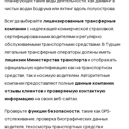
планирующих такие виды деятельности, как дайвинг в
чистых водах Бодрума или яхтинг вдоль полуострова.
Всегда выбирайте
лицензированные трансферные
компании
с надлежащей коммерческой страховкой,
сертифицированными водителями и регулярно
обслуживаемыми транспортными средствами. В Турции
легальные трансферные операторы должны иметь
лицензии Министерства транспорта
и отображать
официальную идентификацию как на транспортном
средстве, так и носимую водителем. Авторитетные
компании предоставляют полные
данные компании
,
отзывы клиентов
и
проверяемую контактную
информацию
на своих веб-сайтах.
Проверьте
функции безопасности
, такие как GPS-
отслеживание, проверка биографических данных
водителя, техосмотры транспортных средств и