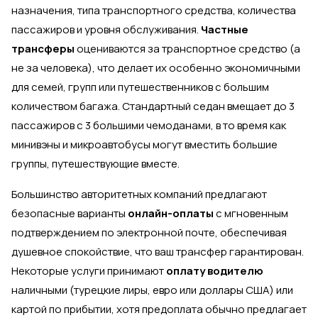
назначения, типа транспортного средства, количества
пассажиров и уровня обслуживания.
Частные
трансферы
оцениваются за транспортное средство (а
не за человека), что делает их особенно экономичными
для семей, групп или путешественников с большим
количеством багажа. Стандартный седан вмещает до 3
пассажиров с 3 большими чемоданами, в то время как
минивэны и микроавтобусы могут вместить большие
группы, путешествующие вместе.
Большинство авторитетных компаний предлагают
безопасные варианты
онлайн-оплаты
с мгновенным
подтверждением по электронной почте, обеспечивая
душевное спокойствие, что ваш трансфер гарантирован.
Некоторые услуги принимают
оплату водителю
наличными (турецкие лиры, евро или доллары США) или
картой по прибытии, хотя предоплата обычно предлагает