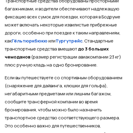
Транспортные средства оборудованы просторными
багажниками, и водители обеспечивают надлежащую
фиксацию всех сумок для поездки, которая в Бодруме
может включать некоторые извилистые прибрежные
дороги, особенно при поездке к таким направлениям,
как
Гёльтюркбюкю
или
Тургутрейс
. Стандартные
транспортные средства вмещают
до 3 больших
чемоданов
(размер регистрации авиакомпании 23 кг)
плюс ручную кладь на одно бронирование.
Если вы путешествуете со спортивным оборудованием
(снаряжение для дайвинга, клюшки для гольфа),
негабаритными предметами или лишним багажом,
сообщите трансферной компании во время
бронирования, чтобы можно было назначить
транспортное средство соответствующего размера.
Это особенно важно для путешественников,