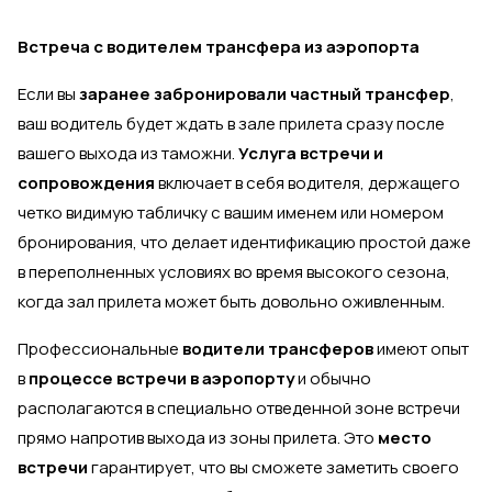
Встреча с водителем трансфера из аэропорта
Если вы
заранее забронировали частный трансфер
,
ваш водитель будет ждать в зале прилета сразу после
вашего выхода из таможни.
Услуга встречи и
сопровождения
включает в себя водителя, держащего
четко видимую табличку с вашим именем или номером
бронирования, что делает идентификацию простой даже
в переполненных условиях во время высокого сезона,
когда зал прилета может быть довольно оживленным.
Профессиональные
водители трансферов
имеют опыт
в
процессе встречи в аэропорту
и обычно
располагаются в специально отведенной зоне встречи
прямо напротив выхода из зоны прилета. Это
место
встречи
гарантирует, что вы сможете заметить своего