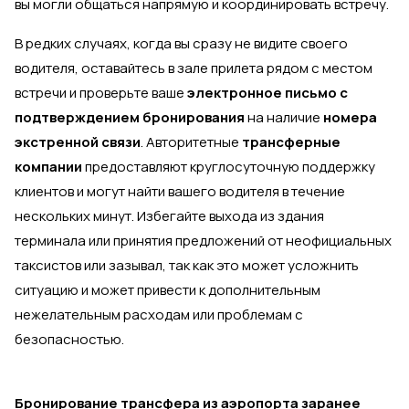
вы могли общаться напрямую и координировать встречу.
В редких случаях, когда вы сразу не видите своего
водителя, оставайтесь в зале прилета рядом с местом
встречи и проверьте ваше
электронное письмо с
подтверждением бронирования
на наличие
номера
экстренной связи
. Авторитетные
трансферные
компании
предоставляют круглосуточную поддержку
клиентов и могут найти вашего водителя в течение
нескольких минут. Избегайте выхода из здания
терминала или принятия предложений от неофициальных
таксистов или зазывал, так как это может усложнить
ситуацию и может привести к дополнительным
нежелательным расходам или проблемам с
безопасностью.
Бронирование трансфера из аэропорта заранее