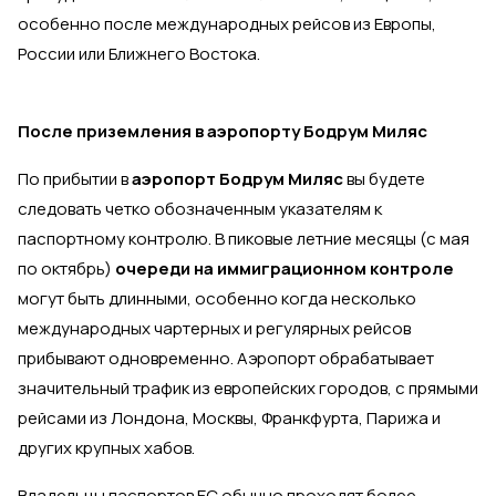
особенно после международных рейсов из Европы,
России или Ближнего Востока.
После приземления в аэропорту Бодрум Миляс
По прибытии в
аэропорт Бодрум Миляс
вы будете
следовать четко обозначенным указателям к
паспортному контролю. В пиковые летние месяцы (с мая
по октябрь)
очереди на иммиграционном контроле
могут быть длинными, особенно когда несколько
международных чартерных и регулярных рейсов
прибывают одновременно. Аэропорт обрабатывает
значительный трафик из европейских городов, с прямыми
рейсами из Лондона, Москвы, Франкфурта, Парижа и
других крупных хабов.
Владельцы паспортов ЕС обычно проходят более