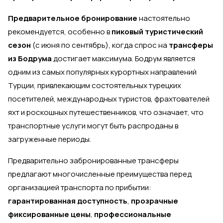
Предварительное бронирование
настоятельно
рекомендуется, особенно в
пиковый туристический
сезон
(с июня по сентябрь), когда спрос на
трансферы
из Бодрума
достигает максимума. Бодрум является
одним из самых популярных курортных направлений
Турции, привлекающим состоятельных турецких
посетителей, международных туристов, фрахтователей
яхт и роскошных путешественников, что означает, что
транспортные услуги могут быть распроданы в
загруженные периоды.
Предварительно забронированные трансферы
предлагают многочисленные преимущества перед
организацией транспорта по прибытии:
гарантированная доступность
,
прозрачные
фиксированные цены
,
профессиональные