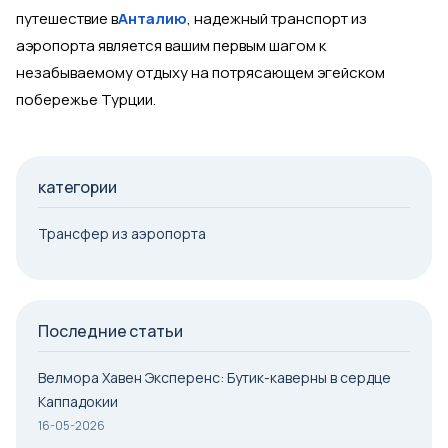
путешествие в
Анталию
, надежный транспорт из
аэропорта является вашим первым шагом к
незабываемому отдыху на потрясающем эгейском
побережье Турции.
категории
Трансфер из аэропорта
Последние статьи
Велмора Хавен Эксперенс: Бутик-каверны в сердце
Каппадокии
16-05-2026