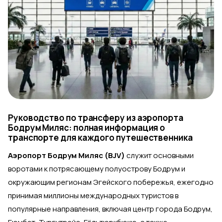
Руководство по трансферу из аэропорта
Бодрум Миляс: полная информация о
транспорте для каждого путешественника
Аэропорт Бодрум Миляс (BJV)
служит основными
воротами к потрясающему полуострову Бодрум и
окружающим регионам Эгейского побережья, ежегодно
принимая миллионы международных туристов в
популярные направления, включая центр города Бодрум,