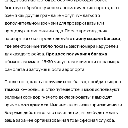
быструю обработку через автоматические ворота, в то
время как другие граждане могут нуждаться в
дополнительном времени для проверки визы или
процедур штамповки въезда. После прохождения
паспортного контроля следуйте в
зону выдачи багажа
,
где электронные табло показывают номера каруселей
для каждого рейса.
Процесс получения багажа
обычно занимает 15-30 минут в зависимости от размера
самолета и загруженности аэропорта.
После того, как вы получили весь багаж, пройдите через
таможню—большинство путешественников используют
зеленый коридор "нечего декларировать" и выходят
прямо в
зал прилета
. Именно здесь ваше приключение в
Бодруме действительно начинается, и где будет ждать
ваша заранее организованная трансферная служба.