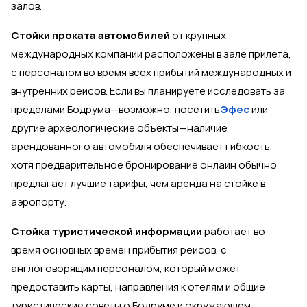
залов.
Стойки проката автомобилей
от крупных
международных компаний расположены в зале прилета,
с персоналом во время всех прибытий международных и
внутренних рейсов. Если вы планируете исследовать за
пределами Бодрума—возможно, посетить
Эфес
или
другие археологические объекты—наличие
арендованного автомобиля обеспечивает гибкость,
хотя предварительное бронирование онлайн обычно
предлагает лучшие тарифы, чем аренда на стойке в
аэропорту.
Стойка туристической информации
работает во
время основных времен прибытия рейсов, с
англоговорящим персоналом, который может
предоставить карты, направления к отелям и общие
туристические советы о Бодруме и окружающем