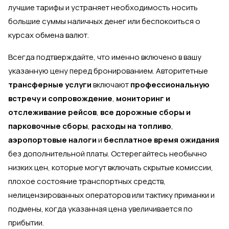
лучшие тарифы и устраняет необходимость носить
большие суммы наличных денег или беспокоиться о
курсах обмена валют.
Всегда подтверждайте, что именно включено в вашу
указанную цену перед бронированием. Авторитетные
трансферные услуги
включают
профессиональную
встречу и сопровождение
,
мониторинг и
отслеживание рейсов
,
все дорожные сборы и
парковочные сборы
,
расходы на топливо
,
аэропортовые налоги
и
бесплатное время ожидания
без дополнительной платы. Остерегайтесь необычно
низких цен, которые могут включать скрытые комиссии,
плохое состояние транспортных средств,
нелицензированных операторов или тактику приманки и
подмены, когда указанная цена увеличивается по
прибытии.