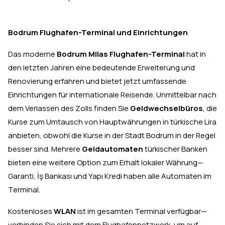
Bodrum Flughafen-Terminal und Einrichtungen
Das moderne
Bodrum Milas Flughafen-Terminal
hat in
den letzten Jahren eine bedeutende Erweiterung und
Renovierung erfahren und bietet jetzt umfassende
Einrichtungen für internationale Reisende. Unmittelbar nach
dem Verlassen des Zolls finden Sie
Geldwechselbüros
, die
Kurse zum Umtausch von Hauptwährungen in türkische Lira
anbieten, obwohl die Kurse in der Stadt Bodrum in der Regel
besser sind. Mehrere
Geldautomaten
türkischer Banken
bieten eine weitere Option zum Erhalt lokaler Währung—
Garanti, İş Bankası und Yapı Kredi haben alle Automaten im
Terminal.
Kostenloses
WLAN
ist im gesamten Terminal verfügbar—
verbinden Sie sich mit dem Flughafennetzwerk, um auf