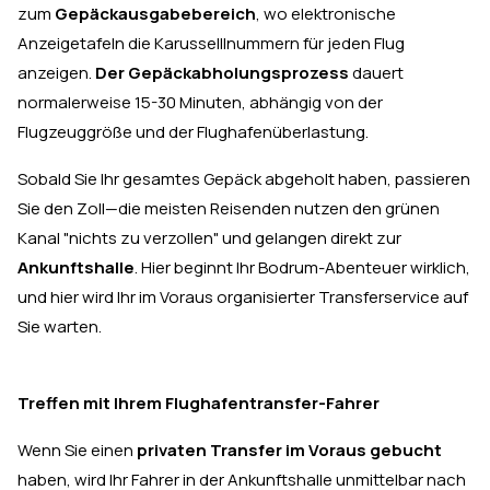
zum
Gepäckausgabebereich
, wo elektronische
Anzeigetafeln die Karusselllnummern für jeden Flug
anzeigen.
Der Gepäckabholungsprozess
dauert
normalerweise 15-30 Minuten, abhängig von der
Flugzeuggröße und der Flughafenüberlastung.
Sobald Sie Ihr gesamtes Gepäck abgeholt haben, passieren
Sie den Zoll—die meisten Reisenden nutzen den grünen
Kanal "nichts zu verzollen" und gelangen direkt zur
Ankunftshalle
. Hier beginnt Ihr Bodrum-Abenteuer wirklich,
und hier wird Ihr im Voraus organisierter Transferservice auf
Sie warten.
Treffen mit Ihrem Flughafentransfer-Fahrer
Wenn Sie einen
privaten Transfer im Voraus gebucht
haben, wird Ihr Fahrer in der Ankunftshalle unmittelbar nach