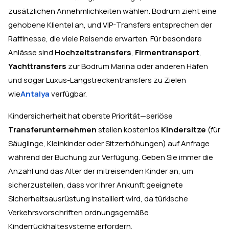
zusätzlichen Annehmlichkeiten wählen. Bodrum zieht eine
gehobene Klientel an, und VIP-Transfers entsprechen der
Raffinesse, die viele Reisende erwarten. Für besondere
Anlässe sind
Hochzeitstransfers
,
Firmentransport
,
Yachttransfers
zur Bodrum Marina oder anderen Häfen
und sogar Luxus-Langstreckentransfers zu Zielen
wie
Antalya
verfügbar.
Kindersicherheit hat oberste Priorität—seriöse
Transferunternehmen
stellen kostenlos
Kindersitze
(für
Säuglinge, Kleinkinder oder Sitzerhöhungen) auf Anfrage
während der Buchung zur Verfügung. Geben Sie immer die
Anzahl und das Alter der mitreisenden Kinder an, um
sicherzustellen, dass vor Ihrer Ankunft geeignete
Sicherheitsausrüstung installiert wird, da türkische
Verkehrsvorschriften ordnungsgemäße
Kinderrückhaltesysteme erfordern.