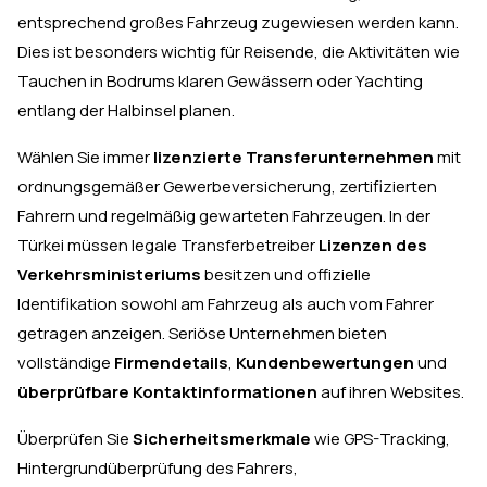
entsprechend großes Fahrzeug zugewiesen werden kann.
Dies ist besonders wichtig für Reisende, die Aktivitäten wie
Tauchen in Bodrums klaren Gewässern oder Yachting
entlang der Halbinsel planen.
Wählen Sie immer
lizenzierte Transferunternehmen
mit
ordnungsgemäßer Gewerbeversicherung, zertifizierten
Fahrern und regelmäßig gewarteten Fahrzeugen. In der
Türkei müssen legale Transferbetreiber
Lizenzen des
Verkehrsministeriums
besitzen und offizielle
Identifikation sowohl am Fahrzeug als auch vom Fahrer
getragen anzeigen. Seriöse Unternehmen bieten
vollständige
Firmendetails
,
Kundenbewertungen
und
überprüfbare Kontaktinformationen
auf ihren Websites.
Überprüfen Sie
Sicherheitsmerkmale
wie GPS-Tracking,
Hintergrundüberprüfung des Fahrers,