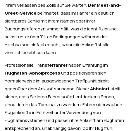
Ihrem Verlassen des Zolls auf Sie warten.
Der Meet-and-
Greet-Service
beinhaltet, dass Ihr Fahrer ein deutlich
sichtbares Schild mit Ihrem Namen oder Ihrer
Buchungsreferenznummer hält, was die Identifizierung
selbst unter überfüllten Bedingungen während der
Hochsaison einfach macht, wenn die Ankunftshalle
ziemlich belebt sein kann.
Professionelle
Transferfahrer
haben Erfahrung im
Flughafen-Abholprozess
und positionieren sich
normalerweise im ausgewiesenen Treffpunkt direkt
gegenüber dem Ankunftsausgang. Dieser
Abholort
stellt
sicher, dass Sie Ihren Fahrer sofort entdecken können,
ohne durch das Terminal zu wandern. Fahrer überwachen
Flugankünfte in Echtzeit unter Verwendung von
Flughafensystemen und passen ihre Ankunft am Flughafen
entsprechend an, unabhängig davon, ob Ihr Flug früh,