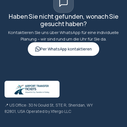
Haben Sie nicht gefunden, wonach Sie
gesucht haben?
Kontaktieren Sie uns über WhatsApp für eine individuelle
Planung – wir sind rund um die Uhr für Sie da.
Per WhatsApp kontaktieren
📍 US Office: 30 N Gould St, STE R, Sheridan, WY
82801, USA Operated by Xfergo LLC