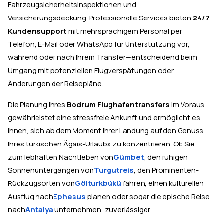
Fahrzeugsicherheitsinspektionen und
Versicherungsdeckung. Professionelle Services bieten
24/7
Kundensupport
mit mehrsprachigem Personal per
Telefon, E-Mail oder WhatsApp für Unterstützung vor,
während oder nach Ihrem Transfer—entscheidend beim
Umgang mit potenziellen Flugverspätungen oder
Änderungen der Reisepläne.
Die Planung Ihres
Bodrum Flughafentransfers
im Voraus
gewährleistet eine stressfreie Ankunft und ermöglicht es
Ihnen, sich ab dem Moment Ihrer Landung auf den Genuss
Ihres türkischen Ägäis-Urlaubs zu konzentrieren. Ob Sie
zum lebhaften Nachtleben von
Gümbet
, den ruhigen
Sonnenuntergängen von
Turgutreis
, den Prominenten-
Rückzugsorten von
Gölturkbükü
fahren, einen kulturellen
Ausflug nach
Ephesus
planen oder sogar die epische Reise
nach
Antalya
unternehmen, zuverlässiger