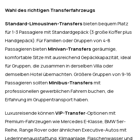
Wahl des richtigen Transferfahrzeugs
Standard-Limousinen-Transfers
bieten bequem Platz
für 1-3 Passagiere mit Standardgepäck (3 große Koffer plus
Handgepäck). Für Familien oder Gruppen von 4-8
Passagieren bieten
Minivan-Transfers
geräumige,
komfortable Sitze mit ausreichend Gepäckkapazität, ideal
für Gruppen, die zusammen in derselben Villa oder
demselben Hotel übernachten. Größere Gruppen von 9-16
Passagieren sollten
Minibus-Transfers
mit
professionellen gewerblichen Fahrern buchen, die
Erfahrung im Gruppentransport haben.
Luxusreisende können
VIP-Transfer
-Optionen mit
Premium-Fahrzeugen wie Mercedes E-Klasse, BMW 5er-
Reihe, Range Rover oder ähnlichen Executive-Autos mit
Lederinnenausstattung, Klimaanlage, Flaschenwasser und