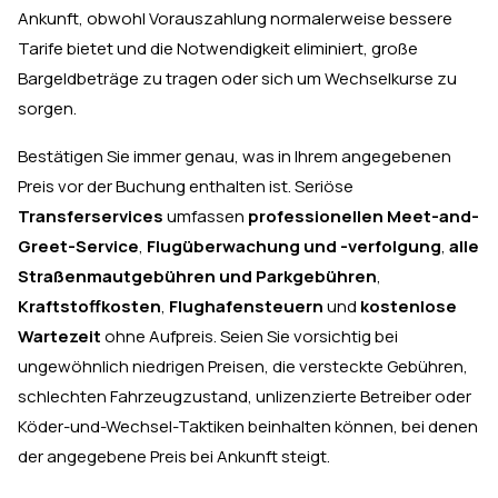
Ankunft, obwohl Vorauszahlung normalerweise bessere
Tarife bietet und die Notwendigkeit eliminiert, große
Bargeldbeträge zu tragen oder sich um Wechselkurse zu
sorgen.
Bestätigen Sie immer genau, was in Ihrem angegebenen
Preis vor der Buchung enthalten ist. Seriöse
Transferservices
umfassen
professionellen Meet-and-
Greet-Service
,
Flugüberwachung und -verfolgung
,
alle
Straßenmautgebühren und Parkgebühren
,
Kraftstoffkosten
,
Flughafensteuern
und
kostenlose
Wartezeit
ohne Aufpreis. Seien Sie vorsichtig bei
ungewöhnlich niedrigen Preisen, die versteckte Gebühren,
schlechten Fahrzeugzustand, unlizenzierte Betreiber oder
Köder-und-Wechsel-Taktiken beinhalten können, bei denen
der angegebene Preis bei Ankunft steigt.