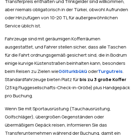
Transferpreis enthalten und Trinkgelder sind willkommen,
aber niemals obligatorisch in der Türkei, obwohl Aufrunden
oder Hinzufügen von 10-20 TL für außergewöhnlichen
Service üblich ist.
Fahrzeuge sind mit geräumigen Kofferräumen
ausgestattet, und Fahrer stellen sicher, dass alle Taschen
für die Fahrt ordnungsgemäß gesichert sind, die in Bodrum
einige kurvige Küstenstraßen beinhalten kann, besonders
beim Reisen zu Zielen wie
Gölturkbükü
oder
Turgutreis
.
Standardfahrzeuge bieten Platz für
bis zu 3 große Koffer
(23 kg Fluggesellschafts-Check-in-Größe) plus Handgepäck
pro Buchung.
Wenn Sie mit Sportausrüstung (Tauchausrüstung,
Golfschläger), übergroßen Gegenständen oder
übermäßigem Gepäck reisen, informieren Sie das
Transferunternehmen während der Buchung, damit ein