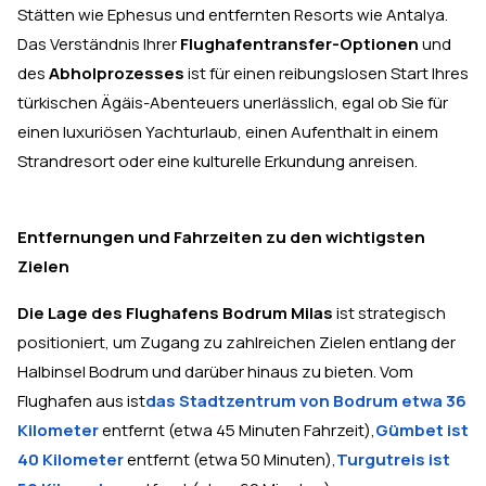
Stätten wie Ephesus und entfernten Resorts wie Antalya.
Das Verständnis Ihrer
Flughafentransfer-Optionen
und
des
Abholprozesses
ist für einen reibungslosen Start Ihres
türkischen Ägäis-Abenteuers unerlässlich, egal ob Sie für
einen luxuriösen Yachturlaub, einen Aufenthalt in einem
Strandresort oder eine kulturelle Erkundung anreisen.
Entfernungen und Fahrzeiten zu den wichtigsten
Zielen
Die Lage des Flughafens Bodrum Milas
ist strategisch
positioniert, um Zugang zu zahlreichen Zielen entlang der
Halbinsel Bodrum und darüber hinaus zu bieten. Vom
Flughafen aus ist
das Stadtzentrum von Bodrum etwa 36
Kilometer
entfernt (etwa 45 Minuten Fahrzeit),
Gümbet ist
40 Kilometer
entfernt (etwa 50 Minuten),
Turgutreis ist