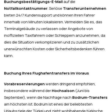
Buchungsbestätigungs-E-Mail
auf die
Notfallkontaktnummer
. Seriöse
Transferunternehmen
bieten 24/7 Kundensupport und können Ihren Fahrer
innerhalb von Minuten lokalisieren. Vermeiden Sie es, das
Terminalgebäude zu verlassen oder Angebote von
inoffiziellen Taxifahrern oder Schleppern anzunehmen, da
dies die Situation verkomplizieren und zu zusätzlichen
unerwünschten Kosten oder Sicherheitsbedenken führen
kann.
Buchung Ihres Flughafentransfers im Voraus
Vorabreservierungen
werden dringend empfohlen,
insbesondere während der
Hochsaison
(Juni bis
September), wenn die Nachfrage nach
Bodrum-Transfers
am höchsten ist. Bodrum ist eines der beliebtesten
Urlaubsziele der Türkei und zieht wohlhabende türkische