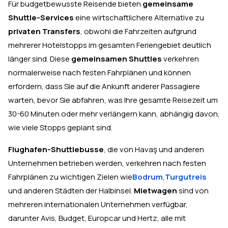
Für budgetbewusste Reisende bieten
gemeinsame
Shuttle-Services
eine wirtschaftlichere Alternative zu
privaten Transfers
, obwohl die Fahrzeiten aufgrund
mehrerer Hotelstopps im gesamten Feriengebiet deutlich
länger sind. Diese
gemeinsamen Shuttles
verkehren
normalerweise nach festen Fahrplänen und können
erfordern, dass Sie auf die Ankunft anderer Passagiere
warten, bevor Sie abfahren, was Ihre gesamte Reisezeit um
30-60 Minuten oder mehr verlängern kann, abhängig davon,
wie viele Stopps geplant sind.
Flughafen-Shuttlebusse
, die von Havaş und anderen
Unternehmen betrieben werden, verkehren nach festen
Fahrplänen zu wichtigen Zielen wie
Bodrum
,
Turgutreis
und anderen Städten der Halbinsel.
Mietwagen
sind von
mehreren internationalen Unternehmen verfügbar,
darunter Avis, Budget, Europcar und Hertz, alle mit