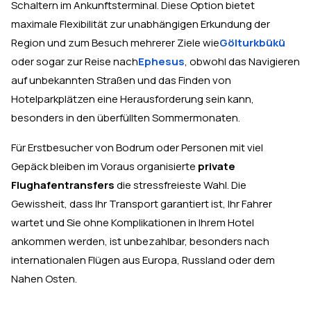
Schaltern im Ankunftsterminal. Diese Option bietet
maximale Flexibilität zur unabhängigen Erkundung der
Region und zum Besuch mehrerer Ziele wie
Gölturkbükü
oder sogar zur Reise nach
Ephesus
, obwohl das Navigieren
auf unbekannten Straßen und das Finden von
Hotelparkplätzen eine Herausforderung sein kann,
besonders in den überfüllten Sommermonaten.
Für Erstbesucher von Bodrum oder Personen mit viel
Gepäck bleiben im Voraus organisierte
private
Flughafentransfers
die stressfreieste Wahl. Die
Gewissheit, dass Ihr Transport garantiert ist, Ihr Fahrer
wartet und Sie ohne Komplikationen in Ihrem Hotel
ankommen werden, ist unbezahlbar, besonders nach
internationalen Flügen aus Europa, Russland oder dem
Nahen Osten.