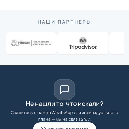
НАШИ ПАРТНЕРЫ
Не нашли то, что искали?
Свяжитесь с нами в WhatsApp для индивидуального
плана — мы на связи 24/7.