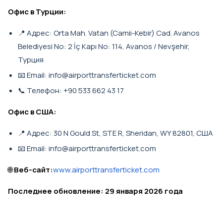
Офис в Турции:
📍 Адрес: Orta Mah. Vatan (Camii-Kebir) Cad. Avanos
Belediyesi No: 2 İç Kapı No: 114, Avanos / Nevşehir,
Турция
📧 Email: info@airporttransferticket.com
📞 Телефон:
+90 533 662 43 17
Офис в США:
📍 Адрес: 30 N Gould St, STE R, Sheridan, WY 82801, США
📧 Email: info@airporttransferticket.com
🌐
Веб-сайт:
www.airporttransferticket.com
Последнее обновление: 29 января 2026 года