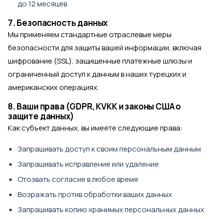
до 12 месяцев
7. Безопасность данных
Мы применяем стандартные отраслевые меры
безопасности для защиты вашей информации, включая
шифрование (SSL), защищенные платежные шлюзы и
ограниченный доступ к данным в наших турецких и
американских операциях.
8. Ваши права (GDPR, KVKK и законы США о
защите данных)
Как субъект данных, вы имеете следующие права:
Запрашивать доступ к своим персональным данным
Запрашивать исправление или удаление
Отозвать согласие в любое время
Возражать против обработки ваших данных
Запрашивать копию хранимых персональных данных