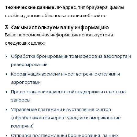
Технические данные:
IP-адрес, тип браузера, файлы
cookie и данные об использовании веб-сайта.
3. Как мы используем вашу информацию
Ваша персональная информация используется в
следующих целях:
Обработка бронирований трансферов из аэропорта и
резервирований
Координация времени и мест встречи с отелями и
аэропортами
Предоставление клиентской поддержки и ответы на
запросы
Управление платежами и выставление счетов
(обрабатывается через турецкие и американские
компании)
Отправка подтверждений бронирования, данных