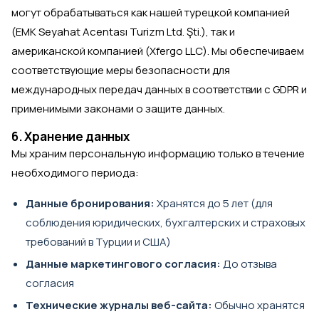
могут обрабатываться как нашей турецкой компанией
(EMK Seyahat Acentası Turizm Ltd. Şti.), так и
американской компанией (Xfergo LLC). Мы обеспечиваем
соответствующие меры безопасности для
международных передач данных в соответствии с GDPR и
применимыми законами о защите данных.
6. Хранение данных
Мы храним персональную информацию только в течение
необходимого периода:
Данные бронирования:
Хранятся до 5 лет (для
соблюдения юридических, бухгалтерских и страховых
требований в Турции и США)
Данные маркетингового согласия:
До отзыва
согласия
Технические журналы веб-сайта:
Обычно хранятся