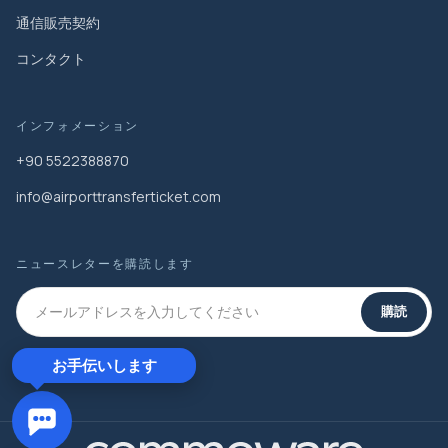
通信販売契約
コンタクト
インフォメーション
+90 5522388870
info@airporttransferticket.com
ニュースレターを購読します
購読
お手伝いします