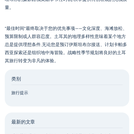
量。
"最佳时间"最终取决于您的优先事项——文化深度、海滩放松、
预算限制或人群容忍度。土耳其的地理多样性意味着某个地方
总是提供理想条件,无论您是预订
伊斯坦布尔接送
、计划
卡帕多
西亚探索
还是组织
地中海冒险
。战略性季节规划将良好的土耳
其旅行转变为非凡的体验。
类别
旅行提示
最新的文章