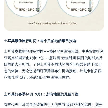
土耳其最佳旅行时间：每个目的地的季节指南
土耳其卓越的地理多样性——横跨地中海海岸线、中央安纳托利
亚高原和国际化城市中心——意味着"最佳时间"因目的地和旅行
目的而大不相同。了解土耳其不同地区的季节模式有助于优化
您的体验，无论您是预订
伊斯坦布尔机场接送
、计划
卡帕多西
亚热气球飞行
，还是组织
地中海海岸探索
。
土耳其的春季(4月-5月)：所有地区的最佳平衡
春季代表土耳其最具普遍吸引力的季节,提供舒适的温度、盛开