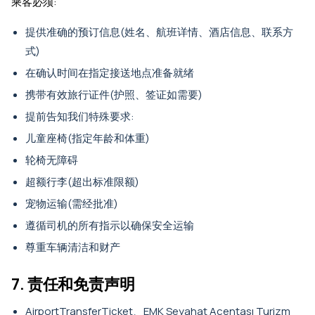
乘客必须:
提供准确的预订信息(姓名、航班详情、酒店信息、联系方
式)
在确认时间在指定接送地点准备就绪
携带有效旅行证件(护照、签证如需要)
提前告知我们特殊要求:
儿童座椅(指定年龄和体重)
轮椅无障碍
超额行李(超出标准限额)
宠物运输(需经批准)
遵循司机的所有指示以确保安全运输
尊重车辆清洁和财产
7. 责任和免责声明
AirportTransferTicket、EMK Seyahat Acentası Turizm