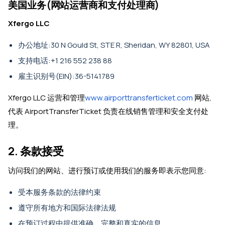
美国业务(网站运营商和支付处理商)
Xfergo LLC
办公地址:30 N Gould St, STE R, Sheridan, WY 82801, USA
支持电话:+1 216 552 238 88
雇主识别号(EIN):36-5141789
Xfergo LLC 运营和管理
www.airporttransferticket.com
网站,
代表 AirportTransferTicket 负责在线销售管理和安全支付处
理。
2. 条款接受
访问我们的网站、进行预订或使用我们的服务即表示您同意:
受本服务条款的法律约束
遵守所有地方和国际法律法规
在预订过程中提供准确、完整和真实的信息