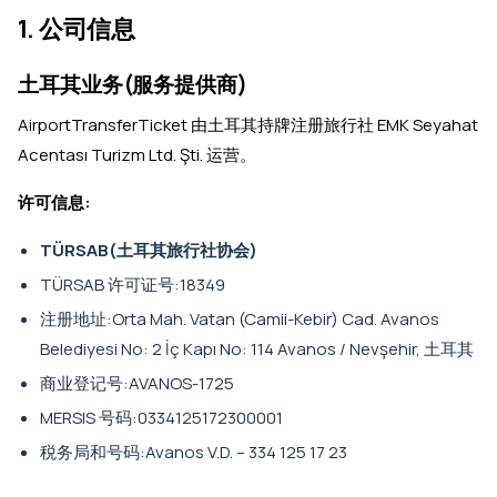
1. 公司信息
土耳其业务(服务提供商)
AirportTransferTicket 由土耳其持牌注册旅行社 EMK Seyahat
Acentası Turizm Ltd. Şti. 运营。
许可信息:
TÜRSAB(土耳其旅行社协会)
TÜRSAB 许可证号:18349
注册地址:Orta Mah. Vatan (Camii-Kebir) Cad. Avanos
Belediyesi No: 2 İç Kapı No: 114 Avanos / Nevşehir, 土耳其
商业登记号:AVANOS-1725
MERSIS 号码:0334125172300001
税务局和号码:Avanos V.D. – 334 125 17 23