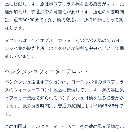
区に移動します。旅はボスフォラス橋を渡る必要があり、距
離が加わり、交通渋滞の可能性があります。送迎の所要時間
は、通常60-90分ですが、橋の交通および時間帯によって異
なります。
タクシムは、ベイオグル、ガラタ、その他の人気のあるヨー
ロッパ側の観光名所へのアクセスが便利な中央ハブとして機
能しています。
ベシクタシュウォーターフロント
ベシクタシュ送迎オプション
は、ヨーロッパ側のボスフォラ
スのウォーターフロント地区に接続しています。海の雰囲気
とフェリー接続で知られるベシクタシュは橋を渡る必要があ
ります。旅の所要時間は、交通の変動により平均65-85分で
す。
この地区は、オルタキョイ、ベベク、その他の風光明媚なボ