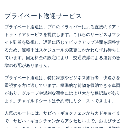
プライベート送迎サービス
プライベート送迎は、プロのドライバーによる直接のドア・
トゥ・ドアサービスを提供します。これらのサービスはフラ
イト到着を監視し、遅延に応じてピックアップ時間を調整す
るため、運転手はスケジュールの変更にかかわらずお待ちし
ています。固定料金の設定により、交通渋滞による運賃の急
増の心配がありません。
プライベート送迎は、特に家族やビジネス旅行者、快適さを
重視する方に適しています。標準的な荷物を収納できる車両
があり、グループや過剰な荷物にはより大きな選択肢があり
ます。チャイルドシートは予約時にリクエストできます。
人気のルートには、
サビハ・ギョクチェンからカドキョイま
で
、
サビハ・ギョクチェンからアタセヒルまで
、および
サビ