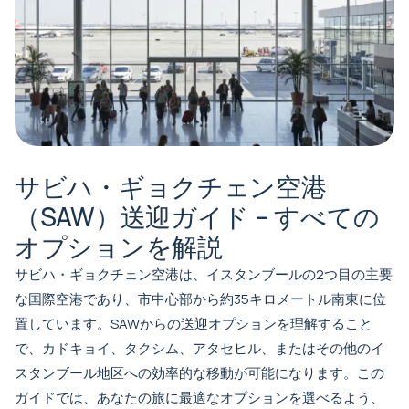
サビハ・ギョクチェン空港
（SAW）送迎ガイド – すべての
オプションを解説
サビハ・ギョクチェン空港は、イスタンブールの2つ目の主要
な国際空港であり、市中心部から約35キロメートル南東に位
置しています。SAWからの送迎オプションを理解すること
で、カドキョイ、タクシム、アタセヒル、またはその他のイ
スタンブール地区への効率的な移動が可能になります。この
ガイドでは、あなたの旅に最適なオプションを選べるよう、