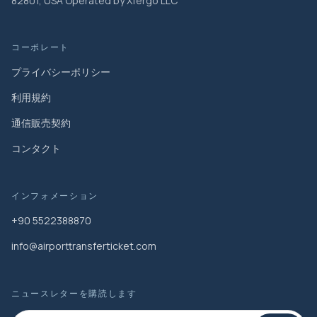
82801, USA Operated by Xfergo LLC
コーポレート
プライバシーポリシー
利用規約
通信販売契約
コンタクト
インフォメーション
+90 5522388870
info@airporttransferticket.com
ニュースレターを購読します