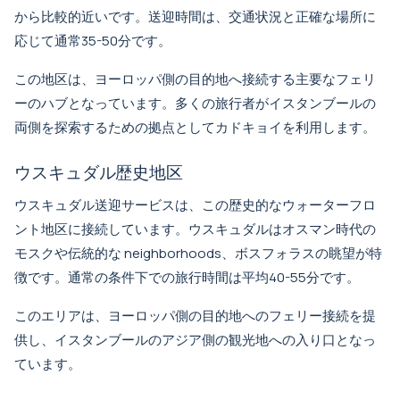
から比較的近いです。送迎時間は、交通状況と正確な場所に
応じて通常35-50分です。
この地区は、ヨーロッパ側の目的地へ接続する主要なフェリ
ーのハブとなっています。多くの旅行者がイスタンブールの
両側を探索するための拠点としてカドキョイを利用します。
ウスキュダル歴史地区
ウスキュダル送迎サービス
は、この歴史的なウォーターフロ
ント地区に接続しています。ウスキュダルはオスマン時代の
モスクや伝統的な neighborhoods、ボスフォラスの眺望が特
徴です。通常の条件下での旅行時間は平均40-55分です。
このエリアは、ヨーロッパ側の目的地へのフェリー接続を提
供し、イスタンブールのアジア側の観光地への入り口となっ
ています。