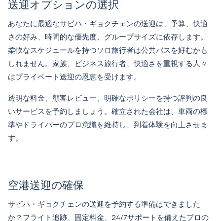
送迎オプションの選択
あなたに最適なサビハ・ギョクチェンの送迎は、予算、快適
さの好み、時間的な優先度、グループサイズに依存します。
柔軟なスケジュールを持つソロ旅行者は公共バスを好むかも
しれません。家族、ビジネス旅行者、快適さを重視する人々
はプライベート送迎の恩恵を受けます。
透明な料金、顧客レビュー、明確なポリシーを持つ評判の良
いサービスを予約しましょう。確立された会社は、車両の標
準やドライバーのプロ意識を維持し、到着体験を向上させま
す。
空港送迎の確保
サビハ・ギョクチェンの送迎を予約する準備はできました
か？フライト追跡、固定料金、24/7サポートを備えたプロの