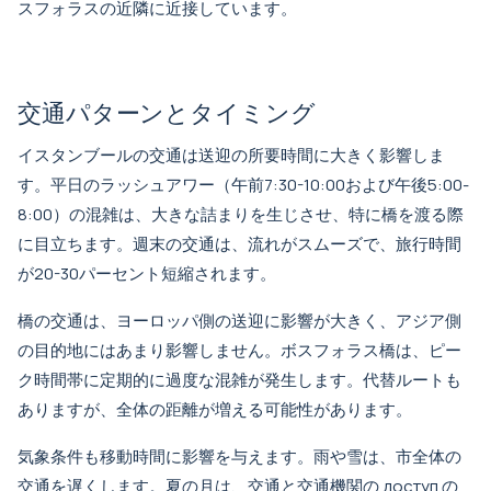
スフォラスの近隣に近接しています。
交通パターンとタイミング
イスタンブールの交通は送迎の所要時間に大きく影響しま
す。平日のラッシュアワー（午前7:30-10:00および午後5:00-
8:00）の混雑は、大きな詰まりを生じさせ、特に橋を渡る際
に目立ちます。週末の交通は、流れがスムーズで、旅行時間
が20-30パーセント短縮されます。
橋の交通は、ヨーロッパ側の送迎に影響が大きく、アジア側
の目的地にはあまり影響しません。ボスフォラス橋は、ピー
ク時間帯に定期的に過度な混雑が発生します。代替ルートも
ありますが、全体の距離が増える可能性があります。
気象条件も移動時間に影響を与えます。雨や雪は、市全体の
交通を遅くします。夏の月は、交通と交通機関の доступ の