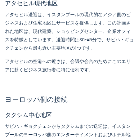
アタセヒル現代地区
アタセヒル送迎
は、イスタンブールの現代的なアジア側のビ
ジネスおよび住宅地区にサービスを提供します。この計画さ
れた地区は、現代建築、ショッピングセンター、企業オフィ
スを特徴としています。送迎時間は30-45分で、サビハ・ギョ
クチェンから最も近い主要地区の1つです。
アタセヒルの空港への近さは、会議や会合のためにこのエリ
アに赴くビジネス旅行者に特に便利です。
ヨーロッパ側の接続
タクシム中心地区
サビハ・ギョクチェンからタクシムまでの送迎
は、イスタン
ブールのヨーロッパ側のエンターテイメントおよびホテル地