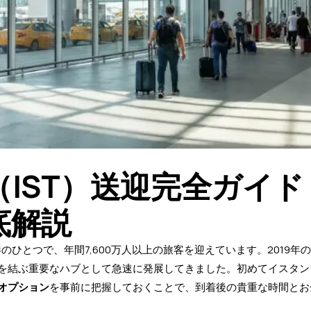
ST）送迎完全ガイド 
底解説
港のひとつで、年間7,600万人以上の旅客を迎えています。2019年
を結ぶ重要なハブとして急速に発展してきました。初めてイスタン
オプション
を事前に把握しておくことで、到着後の貴重な時間とお