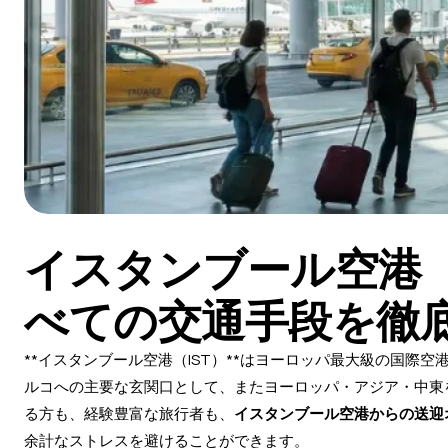
イスタンブール空港（I
べての交通手段を徹
**イスタンブール空港（IST）**はヨーロッパ最大級の国際空
ルコへの主要な玄関口として、またヨーロッパ・アジア・中東
る方も、経験豊富な旅行者も、
イスタンブール空港からの送迎
余計なストレスを避けることができます。