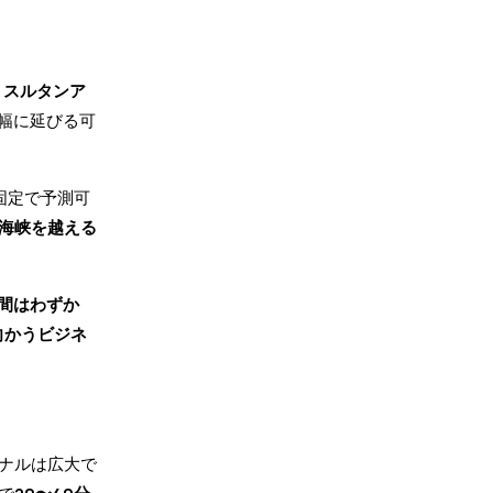
、
スルタンア
幅に延びる可
固定で予測可
海峡を越える
間はわずか
向かうビジネ
ナルは広大で