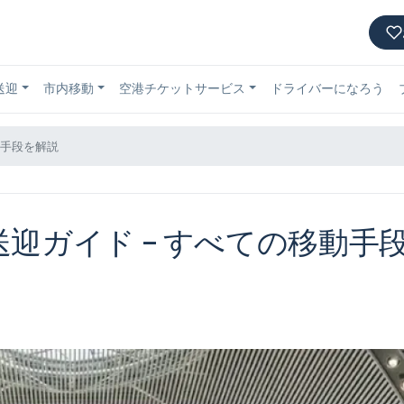
送迎
市内移動
空港チケットサービス
ドライバーになろう
移動手段を解説
 送迎ガイド – すべての移動手