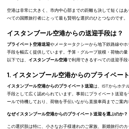
空港は非常に大きく、市内中心部までの距離も決して短くはあ
べての国際旅行者にとって最も賢明な選択のひとつなのです。
イスタンブール空港からの送迎手段は？
プライベート空港送迎
やメータータクシーから地下鉄路線やホ
手段を幅広く提供しています。予算・グループ規模・荷物の量
以下では、
イスタンブール空港
で利用できるすべての送迎手段
1. イスタンブール空港からのプライベー
イスタンブール空港からのプライベート送迎
は、ISTからホ
手段として広く認められています。事前にプライベート送迎を
ールで待機しており、荷物を手伝いながら直接車両までご案内
なぜイスタンブール空港からのプライベート送迎を選ぶのか？
この選択肢は特に、小さなお子様連れのご家族、新婚旅行のカ