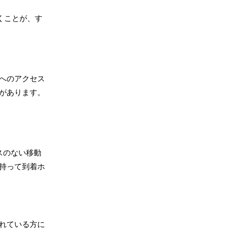
くことが、す
へのアクセス
があります。
スのない移動
持って到着ホ
れている方に