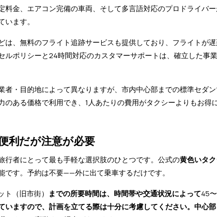
定料金、エアコン完備の車両、そして多言語対応のプロドライバー
ています。
どは、無料のフライト追跡サービスも提供しており、フライトが遅
セルポリシーと24時間対応のカスタマーサポートは、確立した事
業者・目的地によって異なりますが、市内中心部までの標準セダン
力のある価格で利用でき、1人あたりの費用がタクシーよりもお得
—便利だが注意が必要
旅行者にとって最も手軽な選択肢のひとつです。公式の
黄色いタク
能です。予約は不要——外に出て乗車するだけです。
ット（旧市街）
までの所要時間は、時間帯や交通状況によって
45〜
ていますので、計画を立てる際は十分に考慮してください。中心部