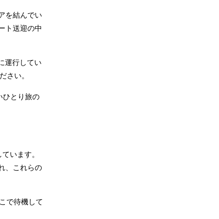
リアを結んでい
ート送迎の中
に運行してい
ださい。
いひとり旅の
しています。
れ、これらの
こで待機して