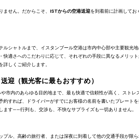
りません。だからこそ、
ISTからの空港送迎
を到着前に計画してお
テルシャトルまで、イスタンブール空港は市内中心部や主要観光地
・快適さへのこだわりに応じて、それぞれの手段に異なるメリット
を詳しくご紹介します。
ト送迎（観光客に最もおすすめ）
テルや市内のあらゆる目的地まで、最も快適で信頼性が高く、ストレ
予約すれば、ドライバーがすでにお客様の名前を書いたプレートを
します——行列も、交渉も、不快なサプライズも一切ありません。
ップル、高齢の旅行者、または深夜に到着して他の交通手段が限ら