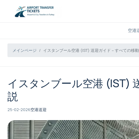
空港
メインページ
イスタンブール空港 (IST) 送迎ガイド – すべての
イスタンブール空港 (IST)
説
25-02-2026
空港送迎