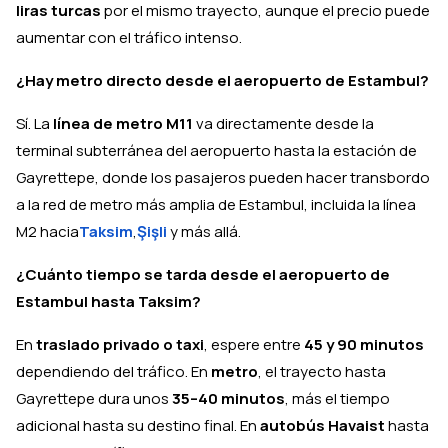
liras turcas
por el mismo trayecto, aunque el precio puede
aumentar con el tráfico intenso.
¿Hay metro directo desde el aeropuerto de Estambul?
Sí. La
línea de metro M11
va directamente desde la
terminal subterránea del aeropuerto hasta la estación de
Gayrettepe, donde los pasajeros pueden hacer transbordo
a la red de metro más amplia de Estambul, incluida la línea
M2 hacia
Taksim
,
Şişli
y más allá.
¿Cuánto tiempo se tarda desde el aeropuerto de
Estambul hasta Taksim?
En
traslado privado o taxi
, espere entre
45 y 90 minutos
dependiendo del tráfico. En
metro
, el trayecto hasta
Gayrettepe dura unos
35–40 minutos
, más el tiempo
adicional hasta su destino final. En
autobús Havaist
hasta