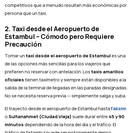
competitivos que a menudo resultan más económicas por
persona que un taxi.
2. Taxi desde el Aeropuerto de
Estambul – Cómodo pero Requiere
Precaución
Tomar un
taxi desde el aeropuerto de Estambul
es una
de las opciones más sencillas para los viajeros que
prefieren no reservar con antelación. Los
taxis amarillos
oficiales
tienen taxímetro y siempre están disponibles a la
salida de la terminal de llegadas en las paradas designadas.
No se necesita reserva previa — simplemente salga y suba.
El trayecto desde el aeropuerto de Estambul hasta
Taksim
o
Sultanahmet (Ciudad Vieja)
suele durar entre
45 y 90
minutos
dependiendo de la hora del día y el tráfico. El
tráfico de Estambul puede ser notoriamente denso