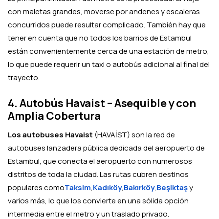
con maletas grandes, moverse por andenes y escaleras
concurridos puede resultar complicado. También hay que
tener en cuenta que no todos los barrios de Estambul
están convenientemente cerca de una estación de metro,
lo que puede requerir un taxi o autobús adicional al final del
trayecto.
4. Autobús Havaist – Asequible y con
Amplia Cobertura
Los autobuses Havaist
(HAVAİST) son la red de
autobuses lanzadera pública dedicada del aeropuerto de
Estambul, que conecta el aeropuerto con numerosos
distritos de toda la ciudad. Las rutas cubren destinos
populares como
Taksim
,
Kadıköy
,
Bakırköy
,
Beşiktaş
y
varios más, lo que los convierte en una sólida opción
intermedia entre el metro y un traslado privado.