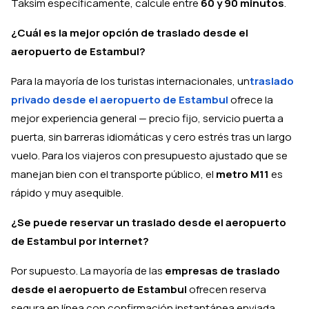
Taksim específicamente, calcule entre
60 y 90 minutos
.
¿Cuál es la mejor opción de traslado desde el
aeropuerto de Estambul?
Para la mayoría de los turistas internacionales, un
traslado
privado desde el aeropuerto de Estambul
ofrece la
mejor experiencia general — precio fijo, servicio puerta a
puerta, sin barreras idiomáticas y cero estrés tras un largo
vuelo. Para los viajeros con presupuesto ajustado que se
manejan bien con el transporte público, el
metro M11
es
rápido y muy asequible.
¿Se puede reservar un traslado desde el aeropuerto
de Estambul por internet?
Por supuesto. La mayoría de las
empresas de traslado
desde el aeropuerto de Estambul
ofrecen reserva
segura en línea con confirmación instantánea enviada