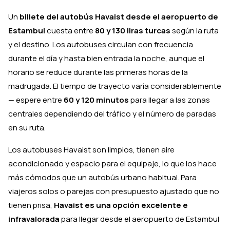
Un
billete del autobús Havaist desde el aeropuerto de
Estambul
cuesta entre
80 y 130 liras turcas
según la ruta
y el destino. Los autobuses circulan con frecuencia
durante el día y hasta bien entrada la noche, aunque el
horario se reduce durante las primeras horas de la
madrugada. El tiempo de trayecto varía considerablemente
— espere entre
60 y 120 minutos
para llegar a las zonas
centrales dependiendo del tráfico y el número de paradas
en su ruta.
Los autobuses Havaist son limpios, tienen aire
acondicionado y espacio para el equipaje, lo que los hace
más cómodos que un autobús urbano habitual. Para
viajeros solos o parejas con presupuesto ajustado que no
tienen prisa,
Havaist es una opción excelente e
infravalorada
para llegar desde el aeropuerto de Estambul