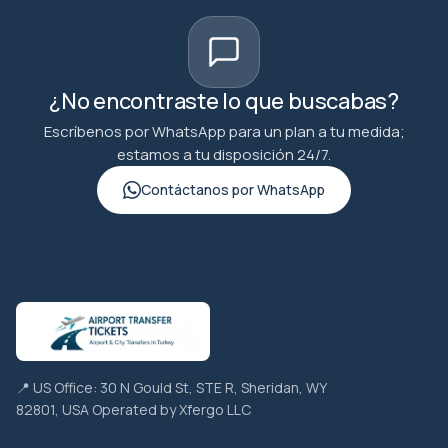
¿No encontraste lo que buscabas?
Escríbenos por WhatsApp para un plan a tu medida;
estamos a tu disposición 24/7.
Contáctanos por WhatsApp
📍 US Office: 30 N Gould St, STE R, Sheridan, WY
82801, USA Operated by Xfergo LLC