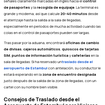
señales claramente marcadas en inglés hacia el
control
de pasaportes
y la
recogida de equipaje
. La terminal es
grande y moderna, así que calcule
20–40 minutos
desde
el aterrizaje hasta la salida a la sala de llegadas,
especialmente en períodos de mucha actividad cuando las
colas en el control de pasaportes pueden ser largas.
Tras pasar por la aduana, encontrará
oficinas de cambio
de divisas
,
cajeros automáticos
,
quioscos de tarjetas
SIM
,
puntos de información turística
y
cafeterías
en la
sala de llegadas. Si ha reservado un
traslado desde el
aeropuerto de Estambul
con antelación, su conductor le
estará esperando en la
zona de encuentro designada
justo después de la salida de la zona de llegadas, con un
cartel con su nombre bien visible.
Consejos de Traslado desde el