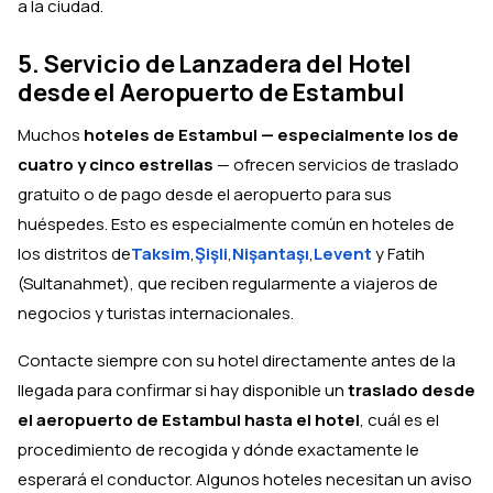
a la ciudad.
5. Servicio de Lanzadera del Hotel
desde el Aeropuerto de Estambul
Muchos
hoteles de Estambul — especialmente los de
cuatro y cinco estrellas
— ofrecen servicios de traslado
gratuito o de pago desde el aeropuerto para sus
huéspedes. Esto es especialmente común en hoteles de
los distritos de
Taksim
,
Şişli
,
Nişantaşı
,
Levent
y Fatih
(Sultanahmet), que reciben regularmente a viajeros de
negocios y turistas internacionales.
Contacte siempre con su hotel directamente antes de la
llegada para confirmar si hay disponible un
traslado desde
el aeropuerto de Estambul hasta el hotel
, cuál es el
procedimiento de recogida y dónde exactamente le
esperará el conductor. Algunos hoteles necesitan un aviso