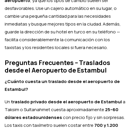
aeropuerto
, ya que los tipos de cambio suelen ser
desfavorables. Use un cajero automático en su lugar, o
cambie una pequeña cantidad para las necesidades
inmediatas y busque mejores tipos en la ciudad. Además,
guarde la dirección de su hotel en turco en su teléfono —
facilita considerablemente la comunicación con los
taxistas y los residentes locales si fuera necesario.
Preguntas Frecuentes – Traslados
desde el Aeropuerto de Estambul
¿Cuánto cuesta un traslado desde el aeropuerto de
Estambul?
Un
traslado privado desde el aeropuerto de Estambul
a
Taksim o Sultanahmet cuesta aproximadamente
25–60
dólares estadounidenses
con precio fijo y sin sorpresas.
Los taxis con taxímetro suelen costar entre
700 y 1.200