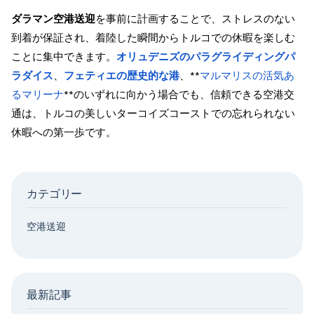
ダラマン空港送迎
を事前に計画することで、ストレスのない
到着が保証され、着陸した瞬間からトルコでの休暇を楽しむ
ことに集中できます。
オリュデニズのパラグライディングパ
ラダイス
、
フェティエの歴史的な港
、**
マルマリスの活気あ
るマリーナ
**のいずれに向かう場合でも、信頼できる空港交
通は、トルコの美しいターコイズコーストでの忘れられない
休暇への第一歩です。
カテゴリー
空港送迎
最新記事