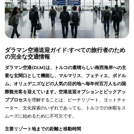
ダラマン空港送迎ガイド:すべての旅行者のため
の完全な交通情報
ダラマン空港(DLM)は、トルコの素晴らしい南西海岸への主
要な玄関口として機能し、マルマリス、フェティエ、ボドル
ム、オリュデニズなどの人気の目的地へ毎年何百万人もの国
際観光客を迎えています。空港送迎オプションとピックアッ
ププロセス
を理解することは、ビーチリゾート、ヨットチャ
ーター、文化探索のいずれであっても、トルコでの休暇をス
ムーズに始めるために不可欠です。
主要リゾート地までの距離と移動時間