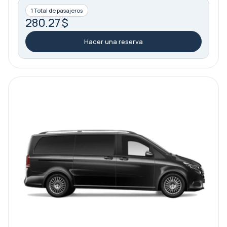
1 Total de pasajeros
280.27 $
Hacer una reserva