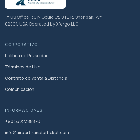
📍 US Office: 30 N Gould St, STE R, Sheridan, WY
82801, USA Operated by Xfergo LLC
CORPORATIVO
Política de Privacidad
Términos de Uso
Contrato de Venta a Distancia
Comunicación
INFORMACIONES
+90 5522388870
info@airporttransferticket.com