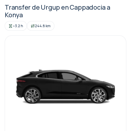
Transfer de Urgup en Cappadocia a
Konya
~3.2 h
244.8 km