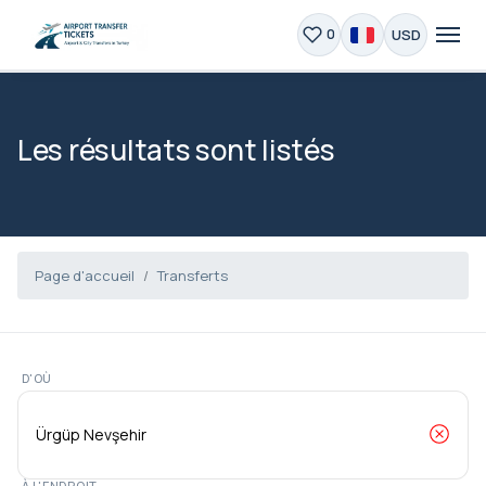
USD
0
Les résultats sont listés
Page d'accueil
Transferts
D'OÙ
À L'ENDROIT