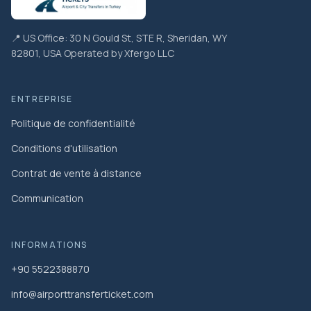
📍 US Office: 30 N Gould St, STE R, Sheridan, WY
82801, USA Operated by Xfergo LLC
ENTREPRISE
Politique de confidentialité
Conditions d'utilisation
Contrat de vente à distance
Communication
INFORMATIONS
+90 5522388870
info@airporttransferticket.com