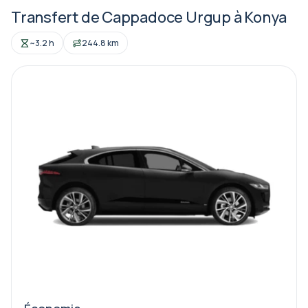
Transfert de Cappadoce Urgup à Konya
~3.2 h
244.8 km