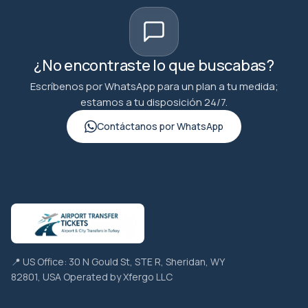
¿No encontraste lo que buscabas?
Escríbenos por WhatsApp para un plan a tu medida;
estamos a tu disposición 24/7.
Contáctanos por WhatsApp
📍 US Office: 30 N Gould St, STE R, Sheridan, WY
82801, USA Operated by Xfergo LLC