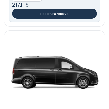
217.11 $
Hacer una reserva