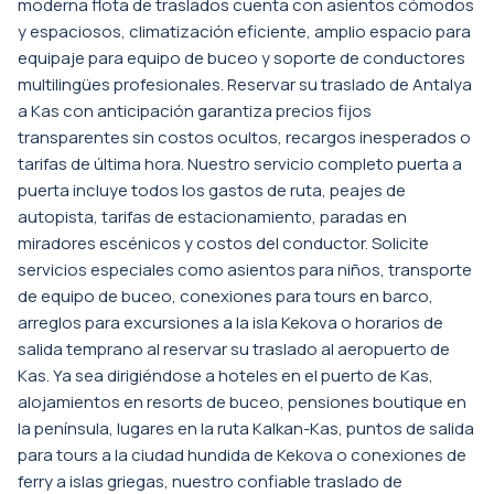
moderna flota de traslados cuenta con asientos cómodos
y espaciosos, climatización eficiente, amplio espacio para
equipaje para equipo de buceo y soporte de conductores
multilingües profesionales. Reservar su traslado de Antalya
a Kas con anticipación garantiza precios fijos
transparentes sin costos ocultos, recargos inesperados o
tarifas de última hora. Nuestro servicio completo puerta a
puerta incluye todos los gastos de ruta, peajes de
autopista, tarifas de estacionamiento, paradas en
miradores escénicos y costos del conductor. Solicite
servicios especiales como asientos para niños, transporte
de equipo de buceo, conexiones para tours en barco,
arreglos para excursiones a la isla Kekova o horarios de
salida temprano al reservar su traslado al aeropuerto de
Kas. Ya sea dirigiéndose a hoteles en el puerto de Kas,
alojamientos en resorts de buceo, pensiones boutique en
la península, lugares en la ruta Kalkan-Kas, puntos de salida
para tours a la ciudad hundida de Kekova o conexiones de
ferry a islas griegas, nuestro confiable traslado de