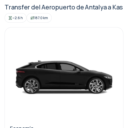
Transfer del Aeropuerto de Antalya a Kas
~2.6 h
187.0 km