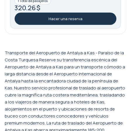
1 Total de pasajeros
320.26 $
Hacer una reserva
Transporte del Aeropuerto de Antalya a Kas - Paraíso de la
Costa Turquesa Reserve su transferencia escénica del
Aeropuerto de Antalya a Kas para un transporte cómodo a
larga distancia desde el Aeropuerto Internacional de
Antalya hasta la encantadora ciudad de la península de
Kas. Nuestro servicio profesional de traslado al aeropuerto
cubre la magnífica ruta costera mediterránea, trasladando
a los viajeros de manera segura a hoteles de Kas,
alojamientos en el puerto y ubicaciones de resorts de
buceo con conductores conocedores y vehículos
premium modernos. La ruta de traslado del Aeropuerto de
Antalya a Kas abarca aproximadamente 185-200