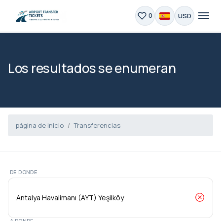
USD
0
Los resultados se enumeran
página de inicio
Transferencias
DE DONDE
A DONDE