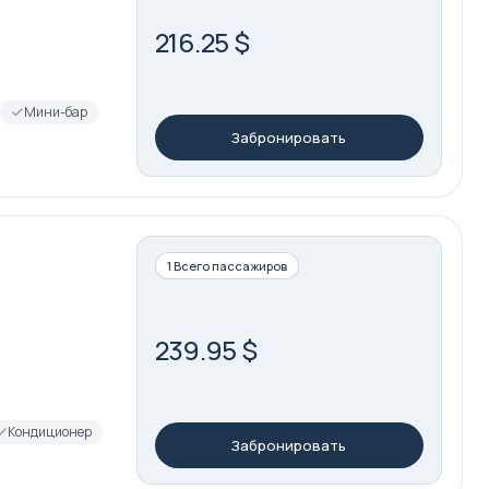
216.25 $
Мини-бар
Забронировать
1 Всего пассажиров
239.95 $
Кондиционер
Забронировать