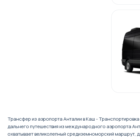
Трансфер из аэропорта Анталии в Каш - Транспортировка
дальнего путешествия из международного аэропорта Ант
охватывает великолепный средиземноморский маршрут, до