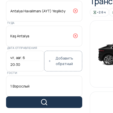
Транс
~2.6 ч
ТУДА
ДАТА ОТПРАВЛЕНИЯ
Добавить
обратный
20:30
ГОСТИ
1 Взрослый