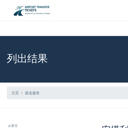
列出结果
主页
接送服务
从哪里