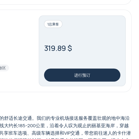
1总乘客
319.89 $
放区
进行预订
镇的舒适长途交通。我们的专业机场接送服务覆盖壮观的地中海沿
约长185-200公里，沿着令人叹为观止的丽基亚海岸，穿越
、共享班车选项、高级车辆选择和VIP交通，带您前往迷人的卡什潜