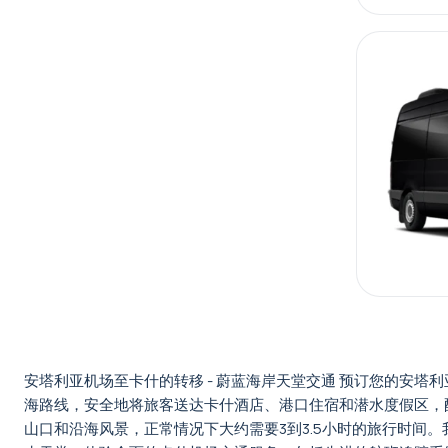
安塔利亚机场至卡什的转移 - 蔚蓝海岸天堂交通 预订您的安
海路线，安全地将旅客送达卡什酒店、港口住宿和潜水度假区，配
山口和沿海风景，正常情况下大约需要3到3.5小时的旅行时间。