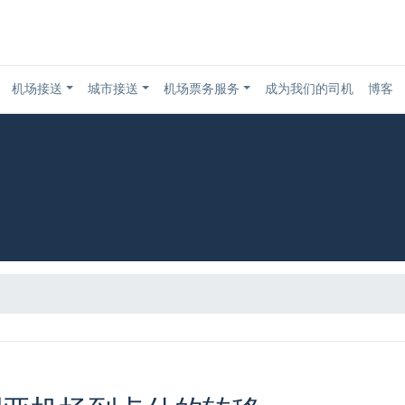
机场接送
城市接送
机场票务服务
成为我们的司机
博客