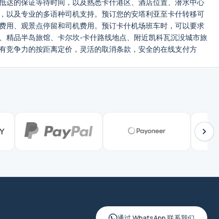
抵达的保证等待时间，以及熟悉卡什港区、酒店位置、潜水中心
，以及专业的多语种司机支持。预订您的安塔利亚至卡什转移可
费用、观景点停留和司机费用。预订卡什机场班车时，可以要求
、精品半岛旅馆、卡尔坎-卡什路线地点、附近凯科瓦沉没城市旅
有竞争力的按距离定价，灵活的取消条款，安全的在线支付方
通过 WhatsApp 联系我们