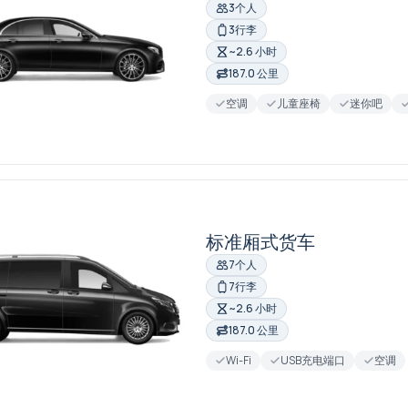
3个人
3行李
~2.6 小时
187.0 公里
空调
儿童座椅
迷你吧
标准厢式货车
7个人
7行李
~2.6 小时
187.0 公里
Wi-Fi
USB充电端口
空调