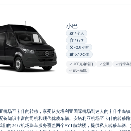
小巴
14个人
14行李
~2.6 小时
187.0 公里
USB充电端口
空调
行李存
娱乐系统
塔利亚机场至卡什的转移，享受从安塔利亚国际机场到迷人的卡什半岛
备知识丰富的司机和现代优质车辆。安塔利亚机场至卡什的转移路线大
我们的24/7机场班车服务覆盖两个AYT航站楼，提供私人转移车辆