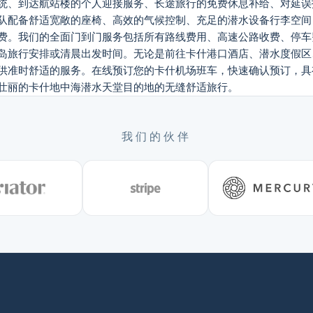
统、到达航站楼的个人迎接服务、长途旅行的免费休息补给、对延误
队配备舒适宽敞的座椅、高效的气候控制、充足的潜水设备行李空间
费。我们的全面门到门服务包括所有路线费用、高速公路收费、停车
岛旅行安排或清晨出发时间。无论是前往卡什港口酒店、潜水度假区
供准时舒适的服务。在线预订您的卡什机场班车，快速确认预订，具
壮丽的卡什地中海潜水天堂目的地的无缝舒适旅行。
我们的伙伴