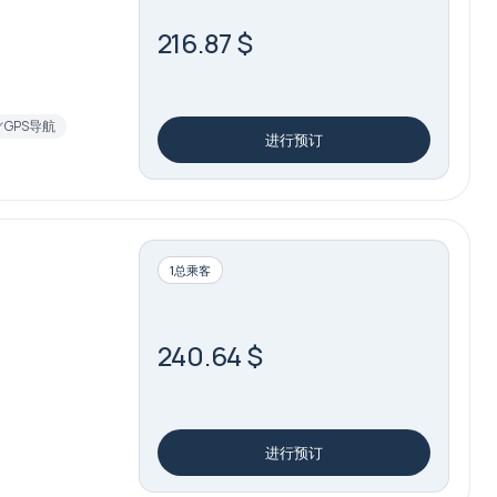
216.87 $
GPS导航
进行预订
1总乘客
240.64 $
进行预订