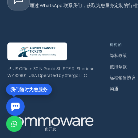
通过 WhatsApp 联系我们，获取为您量身定制的行
机构的
隐私政策
使用条款
📍 US Office: 30 N Gould St, STE R, Sheridan,
WY 82801, USA Operated by Xfergo LLC
远程销售协议
沟通
我们随时为您服务
由开发