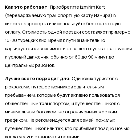
Как это работает:
Приобретите Izmirim Kart
(перезаряжаемую транспортную карту Измира) в
киосках аэропорта или используйте бесконтактную
оплату. Стоимость одной поездки составляет примерно
15-20 турецких лир. Время в пути значительно
варьируется в зависимости от вашего пункта назначения
и условий движения, обычно от 60 до 90 минут до
центральных районов.
Лучше всего подходит для:
Одиноких туристов с
рюкзаками, путешественников с длительным
пребыванием, которые будут активно пользоваться
общественным транспортом, и путешественников с
минимальным багажом, не ограниченных жестким
графиком. Не рекомендуется для семей, пожилых
путешественников или тех, кто прибывает поздно ночью,
когда услуги становятся редкими.