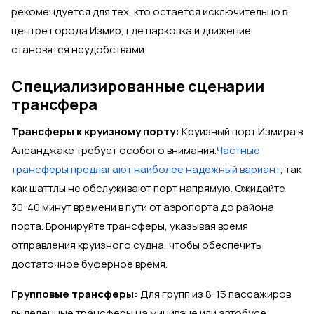
рекомендуется для тех, кто остается исключительно в
центре города Измир, где парковка и движение
становятся неудобствами.
Специализированные сценарии
трансфера
Трансферы к круизному порту:
Круизный порт Измира в
Алсанджаке требует особого внимания.
Частные
трансферы предлагают наиболее надежный вариант
, так
как шаттлы не обслуживают порт напрямую. Ожидайте
30-40 минут времени в пути от аэропорта до района
порта. Бронируйте трансферы, указывая время
отправления круизного судна, чтобы обеспечить
достаточное буферное время.
Групповые трансферы:
Для групп из 8-15 пассажиров
выделенные трансферы на минивэне или автобусе