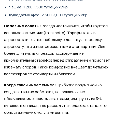
Чешме: 1,200-1,500 турецких лир
Кушадасы/Эфес: 2,500-3,000 турецких лир
Полезные советы:
Всегда настаивайте, чтобы водитель
использовал счетчик (taksimetre). Тарифы такси из
аэропорта включают небольшую доплату за посадку в
аэропорту, что является законным и стандартным. Для
более длительных поездок подтверждение
приблизительных тарифов перед отправлением помогает
избежать споров. Такси комфортно вмещает до четырех
пассажиров со стандартным багажом.
Когда такси имеет смысл:
Прибытие поздно ночью,
когда шаттлы не работают, направления, не
обслуживаемые прямыми шаттлами, или группы из 3-4
путешественников, где расходы на человека становятся
сопоставимыми с услугами шаттла.