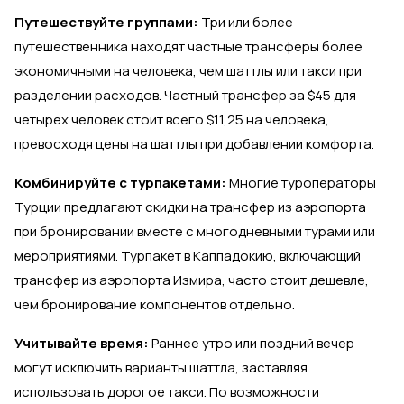
Путешествуйте группами:
Три или более
путешественника находят частные трансферы более
экономичными на человека, чем шаттлы или такси при
разделении расходов. Частный трансфер за $45 для
четырех человек стоит всего $11,25 на человека,
превосходя цены на шаттлы при добавлении комфорта.
Комбинируйте с турпакетами:
Многие туроператоры
Турции предлагают скидки на трансфер из аэропорта
при бронировании вместе с многодневными турами или
мероприятиями. Турпакет в Каппадокию, включающий
трансфер из аэропорта Измира, часто стоит дешевле,
чем бронирование компонентов отдельно.
Учитывайте время:
Раннее утро или поздний вечер
могут исключить варианты шаттла, заставляя
использовать дорогое такси. По возможности