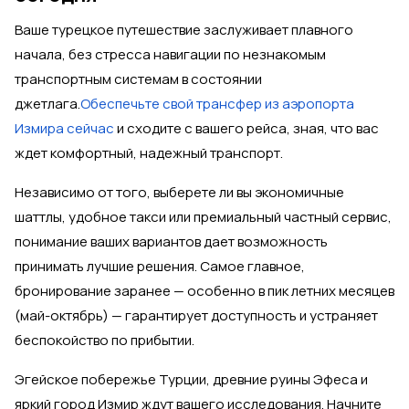
Ваше турецкое путешествие заслуживает плавного
начала, без стресса навигации по незнакомым
транспортным системам в состоянии
джетлага.
Обеспечьте свой трансфер из аэропорта
Измира сейчас
и сходите с вашего рейса, зная, что вас
ждет комфортный, надежный транспорт.
Независимо от того, выберете ли вы экономичные
шаттлы, удобное такси или премиальный частный сервис,
понимание ваших вариантов дает возможность
принимать лучшие решения. Самое главное,
бронирование заранее — особенно в пик летних месяцев
(май-октябрь) — гарантирует доступность и устраняет
беспокойство по прибытии.
Эгейское побережье Турции, древние руины Эфеса и
яркий город Измир ждут вашего исследования. Начните