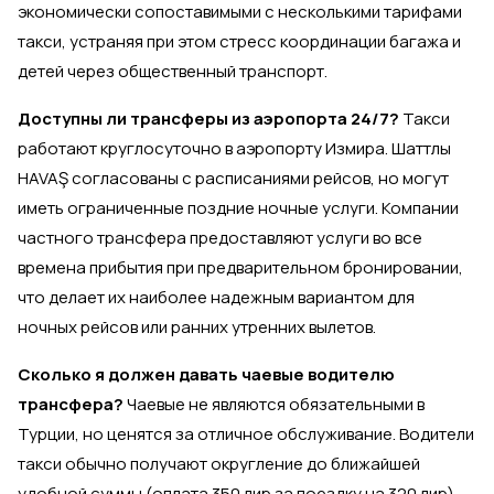
экономически сопоставимыми с несколькими тарифами
такси, устраняя при этом стресс координации багажа и
детей через общественный транспорт.
Доступны ли трансферы из аэропорта 24/7?
Такси
работают круглосуточно в аэропорту Измира. Шаттлы
HAVAŞ согласованы с расписаниями рейсов, но могут
иметь ограниченные поздние ночные услуги. Компании
частного трансфера предоставляют услуги во все
времена прибытия при предварительном бронировании,
что делает их наиболее надежным вариантом для
ночных рейсов или ранних утренних вылетов.
Сколько я должен давать чаевые водителю
трансфера?
Чаевые не являются обязательными в
Турции, но ценятся за отличное обслуживание. Водители
такси обычно получают округление до ближайшей
удобной суммы (оплата 350 лир за поездку на 320 лир).