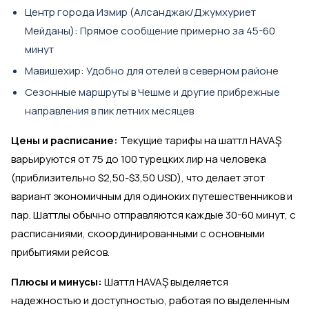
Центр города Измир (Алсанджак/Джумхуриет
Мейданы): Прямое сообщение примерно за 45-60
минут
Мавишехир: Удобно для отелей в северном районе
Сезонные маршруты в Чешме и другие прибрежные
направления в пик летних месяцев
Цены и расписание:
Текущие тарифы на шаттл HAVAŞ
варьируются от 75 до 100 турецких лир на человека
(приблизительно $2,50-$3,50 USD), что делает этот
вариант экономичным для одиноких путешественников и
пар. Шаттлы обычно отправляются каждые 30-60 минут, с
расписаниями, скоординированными с основными
прибытиями рейсов.
Плюсы и минусы:
Шаттл HAVAŞ выделяется
надежностью и доступностью, работая по выделенным