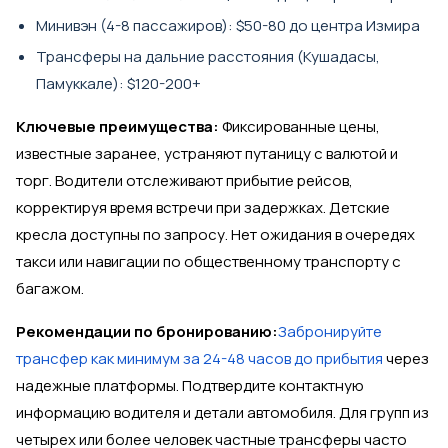
Минивэн (4-8 пассажиров): $50-80 до центра Измира
Трансферы на дальние расстояния (Кушадасы,
Памуккале): $120-200+
Ключевые преимущества:
Фиксированные цены,
известные заранее, устраняют путаницу с валютой и
торг. Водители отслеживают прибытие рейсов,
корректируя время встречи при задержках. Детские
кресла доступны по запросу. Нет ожидания в очередях
такси или навигации по общественному транспорту с
багажом.
Рекомендации по бронированию:
Забронируйте
трансфер как минимум за 24-48 часов до прибытия
через
надежные платформы. Подтвердите контактную
информацию водителя и детали автомобиля. Для групп из
четырех или более человек частные трансферы часто