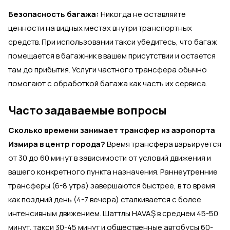
Безопасность багажа:
Никогда не оставляйте
ценности на видных местах внутри транспортных
средств. При использовании такси убедитесь, что багаж
помещается в багажник в вашем присутствии и остается
там до прибытия. Услуги частного трансфера обычно
помогают с обработкой багажа как часть их сервиса.
Часто задаваемые вопросы
Сколько времени занимает трансфер из аэропорта
Измира в центр города?
Время трансфера варьируется
от 30 до 60 минут в зависимости от условий движения и
вашего конкретного пункта назначения. Раннеутренние
трансферы (6-8 утра) завершаются быстрее, в то время
как поздний день (4-7 вечера) сталкивается с более
интенсивным движением. Шаттлы HAVAŞ в среднем 45-50
минут, такси 30-45 минут и общественные автобусы 60-