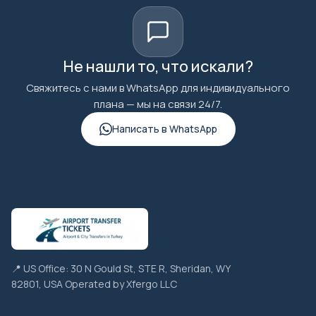
Не нашли то, что искали?
Свяжитесь с нами в WhatsApp для индивидуального
плана — мы на связи 24/7.
Написать в WhatsApp
📍 US Office: 30 N Gould St, STE R, Sheridan, WY
82801, USA Operated by Xfergo LLC