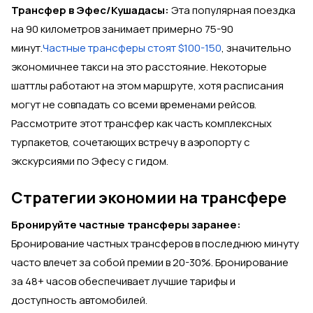
Трансфер в Эфес/Кушадасы:
Эта популярная поездка
на 90 километров занимает примерно 75-90
минут.
Частные трансферы стоят $100-150
, значительно
экономичнее такси на это расстояние. Некоторые
шаттлы работают на этом маршруте, хотя расписания
могут не совпадать со всеми временами рейсов.
Рассмотрите этот трансфер как часть комплексных
турпакетов, сочетающих встречу в аэропорту с
экскурсиями по Эфесу с гидом.
Стратегии экономии на трансфере
Бронируйте частные трансферы заранее:
Бронирование частных трансферов в последнюю минуту
часто влечет за собой премии в 20-30%. Бронирование
за 48+ часов обеспечивает лучшие тарифы и
доступность автомобилей.