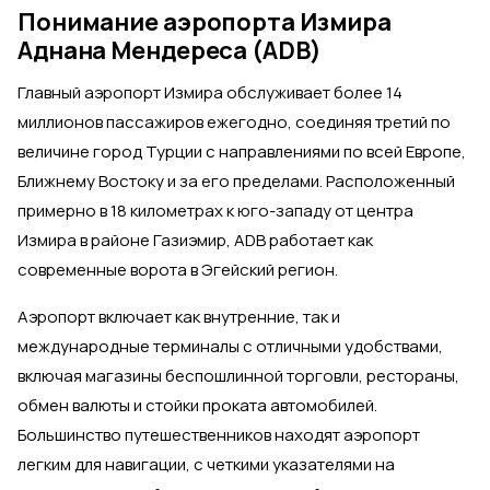
Понимание аэропорта Измира
Аднана Мендереса (ADB)
Главный аэропорт Измира обслуживает более 14
миллионов пассажиров ежегодно, соединяя третий по
величине город Турции с направлениями по всей Европе,
Ближнему Востоку и за его пределами. Расположенный
примерно в 18 километрах к юго-западу от центра
Измира в районе Газиэмир, ADB работает как
современные ворота в Эгейский регион.
Аэропорт включает как внутренние, так и
международные терминалы с отличными удобствами,
включая магазины беспошлинной торговли, рестораны,
обмен валюты и стойки проката автомобилей.
Большинство путешественников находят аэропорт
легким для навигации, с четкими указателями на