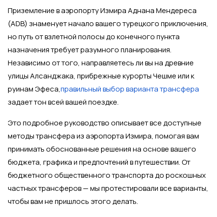
Приземление в аэропорту Измира Аднана Мендереса
(ADB) знаменует начало вашего турецкого приключения,
но путь от взлетной полосы до конечного пункта
назначения требует разумного планирования.
Независимо от того, направляетесь ли вы на древние
улицы Алсанджака, прибрежные курорты Чешме или к
руинам Эфеса,
правильный выбор варианта трансфера
задает тон всей вашей поездке.
Это подробное руководство описывает все доступные
методы трансфера из аэропорта Измира, помогая вам
принимать обоснованные решения на основе вашего
бюджета, графика и предпочтений в путешествии. От
бюджетного общественного транспорта до роскошных
частных трансферов — мы протестировали все варианты,
чтобы вам не пришлось этого делать.