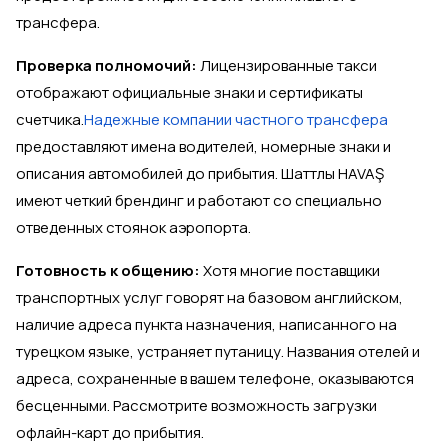
трансфера.
Проверка полномочий:
Лицензированные такси
отображают официальные знаки и сертификаты
счетчика.
Надежные компании частного трансфера
предоставляют имена водителей, номерные знаки и
описания автомобилей до прибытия. Шаттлы HAVAŞ
имеют четкий брендинг и работают со специально
отведенных стоянок аэропорта.
Готовность к общению:
Хотя многие поставщики
транспортных услуг говорят на базовом английском,
наличие адреса пункта назначения, написанного на
турецком языке, устраняет путаницу. Названия отелей и
адреса, сохраненные в вашем телефоне, оказываются
бесценными. Рассмотрите возможность загрузки
офлайн-карт до прибытия.