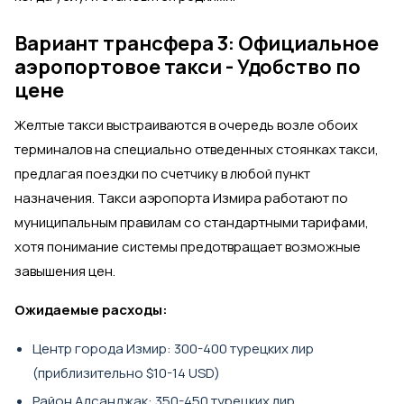
Вариант трансфера 3: Официальное
аэропортовое такси - Удобство по
цене
Желтые такси выстраиваются в очередь возле обоих
терминалов на специально отведенных стоянках такси,
предлагая поездки по счетчику в любой пункт
назначения. Такси аэропорта Измира работают по
муниципальным правилам со стандартными тарифами,
хотя понимание системы предотвращает возможные
завышения цен.
Ожидаемые расходы:
Центр города Измир: 300-400 турецких лир
(приблизительно $10-14 USD)
Район Алсанджак: 350-450 турецких лир