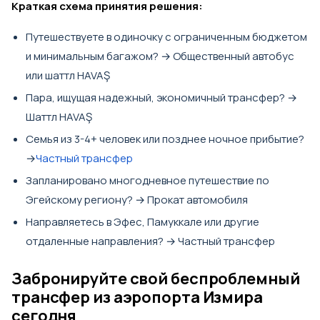
Краткая схема принятия решения:
Путешествуете в одиночку с ограниченным бюджетом
и минимальным багажом? → Общественный автобус
или шаттл HAVAŞ
Пара, ищущая надежный, экономичный трансфер? →
Шаттл HAVAŞ
Семья из 3-4+ человек или позднее ночное прибытие?
→
Частный трансфер
Запланировано многодневное путешествие по
Эгейскому региону? → Прокат автомобиля
Направляетесь в Эфес, Памуккале или другие
отдаленные направления? → Частный трансфер
Забронируйте свой беспроблемный
трансфер из аэропорта Измира
сегодня