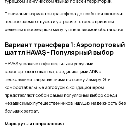
турецком и английском языках по всей территории.
Понимание вариантов трансфера до прибытия экономит
ценное время отпуска и устраняет стресс принятия
решений в последнюю минуту в незнакомой обстановке.
Вариант трансфера 1: Аэропортовый
шаттл HAVAŞ - Популярный выбор
HAVAŞ управляет официальными услугами
аэропортового шаттла, соединяющими ADB с
несколькими направлениями по всему Измиру. Эти
комфортабельные автобусы с кондиционером
представляют собой самый популярный выбор среди
независимых путешественников, ищущих надежность без
больших затрат.
Маршруты и направления: