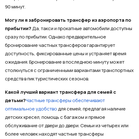
90 минут.
Могу ли я забронировать трансфер из аэропорта по
прибытии?
Да, такси и прокатные автомобили доступны
сразу по прибытии. Однако предварительное
бронирование частных трансферов гарантирует
доступность, фиксированные цены и устраняет время
ожидания. Бронирование в последнюю минуту может
столкнуться с ограниченными вариантами транспортных
средств в пик туристических сезонов.
Какой лучший вариант трансфера для семей с
детьми?
Частные трансферы обеспечивают
оптимальное удобство
для семей, предлагая наличие
детских кресел, помощь с багажом и прямое
обслуживание от двери до двери. Семьи из четырех или
более человек находят частные трансферы