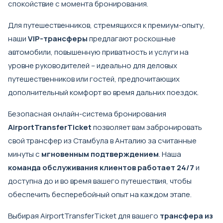
спокойствие с момента бронирования.
Для путешественников, стремящихся к премиум-опыту,
наши
VIP-трансферы
предлагают роскошные
автомобили, повышенную приватность и услуги на
уровне руководителей – идеально для деловых
путешественников или гостей, предпочитающих
дополнительный комфорт во время дальних поездок.
Безопасная онлайн-система бронирования
AirportTransferTicket
позволяет вам забронировать
свой трансфер из Стамбула в Анталию за считанные
минуты с
мгновенным подтверждением
. Наша
команда обслуживания клиентов работает 24/7
и
доступна до и во время вашего путешествия, чтобы
обеспечить бесперебойный опыт на каждом этапе.
Выбирая AirportTransferTicket для вашего
трансфера из