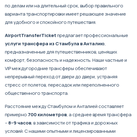
по делам или на длительный срок, выбор правильного
варианта транспортировки имеет решающее значение
для удобного и спокойного путешествия.
AirportTransferTicket
предлагает профессиональные
услуги трансфера из Стамбула в Анталию
,
предназначенные для путешественников, ценящих
комфорт, безопасность и надежность. Наши частные и
VIP междугородние трансферы обеспечивают
непрерывный переход от двери до двери, устраняя
стресс от полетов, пересадок или переполненного
общественного транспорта.
Расстояние между Стамбулом и Анталией составляет
примерно
700 километров
, а среднее время трансфера
–
8–9 часов
, в зависимости от трафика и дорожных
условий. С нашими опытными и лицензированными