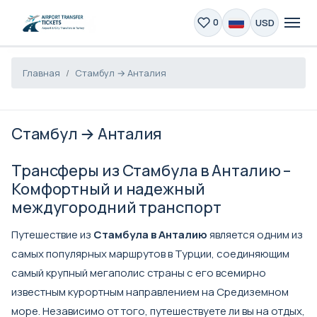
USD
0
Главная
Стамбул → Анталия
Стамбул → Анталия
Трансферы из Стамбула в Анталию –
Комфортный и надежный
междугородний транспорт
Путешествие из
Стамбула в Анталию
является одним из
самых популярных маршрутов в Турции, соединяющим
самый крупный мегаполис страны с его всемирно
известным курортным направлением на Средиземном
море. Независимо от того, путешествуете ли вы на отдых,