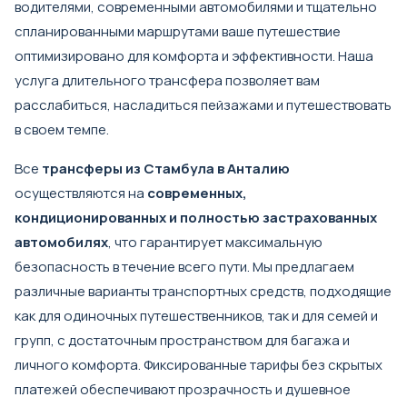
водителями, современными автомобилями и тщательно
спланированными маршрутами ваше путешествие
оптимизировано для комфорта и эффективности. Наша
услуга длительного трансфера позволяет вам
расслабиться, насладиться пейзажами и путешествовать
в своем темпе.
Все
трансферы из Стамбула в Анталию
осуществляются на
современных,
кондиционированных и полностью застрахованных
автомобилях
, что гарантирует максимальную
безопасность в течение всего пути. Мы предлагаем
различные варианты транспортных средств, подходящие
как для одиночных путешественников, так и для семей и
групп, с достаточным пространством для багажа и
личного комфорта. Фиксированные тарифы без скрытых
платежей обеспечивают прозрачность и душевное