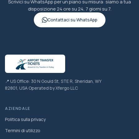
Scrivici su WhatsApp per un piano su misura: siamo a tua
disposizione 24 ore su 24, 7 giorni su 7.
Contattaci su WhatsApp
📍 US Office: 30 N Gould St, STE R, Sheridan, WY
82801, USA Operated by Xfergo LLC
AZIENDALE
Politica sulla privacy
Termini di utilizzo