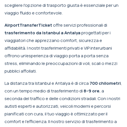
scegliere l'opzione di trasporto giusta è essenziale per un
viaggio fluido e confortevole.
AirportTransferTicket
offre servizi professionali di
trasferimento da Istanbul a Antalya
progettati per i
viaggiatori che apprezzano comfort, sicurezza e
affidabilità. I nostri trasferimenti privati e VIP interurbani
offrono un’esperienza di viaggio porta a porta senza
stress, eliminando le preoccupazioni di voli, scali o mezzi
pubblici affollati.
La distanza tra Istanbul e Antalya è di circa
700 chilometri
,
con un tempo medio di trasferimento di
8–9 ore
, a
seconda del traffico e delle condizioni stradali. Con i nostri
autisti esperti e autorizzati, veicoli moderni e percorsi
pianificati con cura, il tuo viaggio è ottimizzato per il
comfort e l’efficienza. Il nostro servizio di trasferimento a