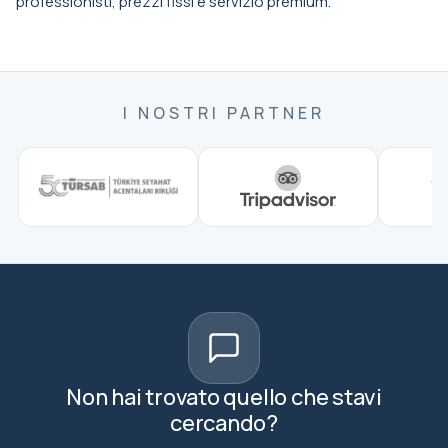
professionisti, prezzi fissi e servizio premium.
I NOSTRI PARTNER
Non hai trovato quello che stavi
cercando?