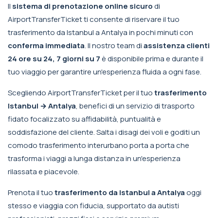
Il
sistema di prenotazione online sicuro
di
AirportTransferTicket ti consente di riservare il tuo
trasferimento da Istanbul a Antalya in pochi minuti con
conferma immediata
. Il nostro team di
assistenza clienti
24 ore su 24, 7 giorni su 7
è disponibile prima e durante il
tuo viaggio per garantire un'esperienza fluida a ogni fase.
Scegliendo AirportTransferTicket per il tuo
trasferimento
Istanbul → Antalya
, benefici di un servizio di trasporto
fidato focalizzato su affidabilità, puntualità e
soddisfazione del cliente. Salta i disagi dei voli e goditi un
comodo trasferimento interurbano porta a porta che
trasforma i viaggi a lunga distanza in un'esperienza
rilassata e piacevole.
Prenota il tuo
trasferimento da Istanbul a Antalya
oggi
stesso e viaggia con fiducia, supportato da autisti