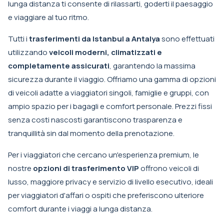
lunga distanza ti consente di rilassarti, goderti il paesaggio
e viaggiare al tuo ritmo.
Tutti i
trasferimenti da Istanbul a Antalya
sono effettuati
utilizzando
veicoli moderni, climatizzati e
completamente assicurati
, garantendo la massima
sicurezza durante il viaggio. Offriamo una gamma di opzioni
di veicoli adatte a viaggiatori singoli, famiglie e gruppi, con
ampio spazio per i bagagli e comfort personale. Prezzi fissi
senza costi nascosti garantiscono trasparenza e
tranquillità sin dal momento della prenotazione.
Per i viaggiatori che cercano un'esperienza premium, le
nostre
opzioni di trasferimento VIP
offrono veicoli di
lusso, maggiore privacy e servizio di livello esecutivo, ideali
per viaggiatori d'affari o ospiti che preferiscono ulteriore
comfort durante i viaggi a lunga distanza.