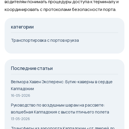
водителям понимать процедуры доступа к терминалу и
координировать с протоколами безопасности порта.
категории
Транспортировка с портов круиза
Последние статьи
Велмора Хавен Эксперенс: Бутик-каверны в сердце
Каппадокии
16-05-2026
Руководство по воздушным шарам на рассвете:
волшебная Каппадокия с высоты птичьего полета
13-05-2026
Трансферы из аэропорта Каппадокии «от дверей до