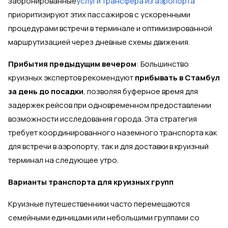
забронированные
услуги трансфера из аэропорта
приоритизируют этих пассажиров с ускоренными
процедурами встречи в терминале и оптимизированной
маршрутизацией через дневные схемы движения.
Прибытия предыдущим вечером
: Большинство
круизных экспертов рекомендуют
прибывать в Стамбул
за день до посадки
, позволяя буферное время для
задержек рейсов при одновременном предоставлении
возможности исследования города. Эта стратегия
требует координированного наземного транспорта как
для встречи в аэропорту, так и для доставки в круизный
терминал на следующее утро.
Варианты транспорта для круизных групп
Круизные путешественники часто перемещаются
семейными единицами или небольшими группами со