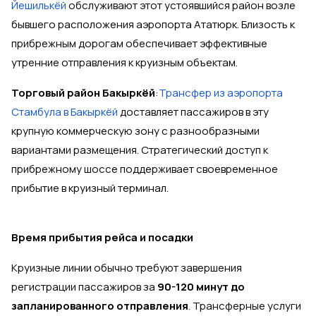
Йешилькёй
обслуживают этот устоявшийся район возле
бывшего расположения аэропорта Ататюрк. Близость к
прибрежным дорогам обеспечивает эффективные
утренние отправления к круизным объектам.
Торговый район Бакыркёй
:
Трансфер из аэропорта
Стамбула в Бакыркёй
доставляет пассажиров в эту
крупную коммерческую зону с разнообразными
вариантами размещения. Стратегический доступ к
прибрежному шоссе поддерживает своевременное
прибытие в круизный терминал.
Время прибытия рейса и посадки
Круизные линии обычно требуют завершения
регистрации пассажиров за
90-120 минут до
запланированного отправления
. Трансферные услуги