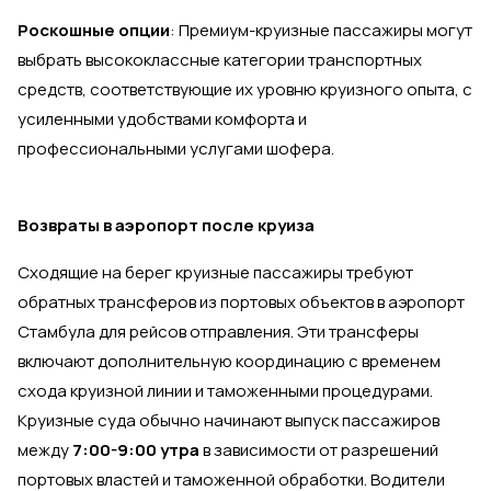
Роскошные опции
: Премиум-круизные пассажиры могут
выбрать высококлассные категории транспортных
средств, соответствующие их уровню круизного опыта, с
усиленными удобствами комфорта и
профессиональными услугами шофера.
Возвраты в аэропорт после круиза
Сходящие на берег круизные пассажиры требуют
обратных трансферов из портовых объектов в аэропорт
Стамбула для рейсов отправления. Эти трансферы
включают дополнительную координацию с временем
схода круизной линии и таможенными процедурами.
Круизные суда обычно начинают выпуск пассажиров
между
7:00-9:00 утра
в зависимости от разрешений
портовых властей и таможенной обработки. Водители