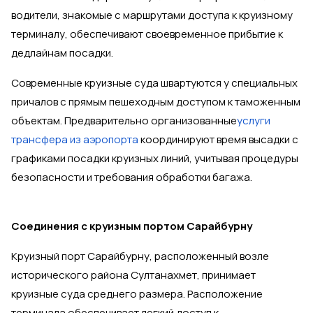
водители, знакомые с маршрутами доступа к круизному
терминалу, обеспечивают своевременное прибытие к
дедлайнам посадки.
Современные круизные суда швартуются у специальных
причалов с прямым пешеходным доступом к таможенным
объектам. Предварительно организованные
услуги
трансфера из аэропорта
координируют время высадки с
графиками посадки круизных линий, учитывая процедуры
безопасности и требования обработки багажа.
Соединения с круизным портом Сарайбурну
Круизный порт Сарайбурну, расположенный возле
исторического района Султанахмет, принимает
круизные суда среднего размера. Расположение
терминала обеспечивает легкий доступ к