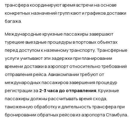
трансфера координируют время встречи на основе
конкретных назначений групп кают и графиков доставки
багажа.
Международные круизные пассажиры завершают
турецкие выездные процедуры в портовых объектах
перед доступом к наземному транспорту. Трансферные
услуги учитывают эти задержки при планировании
времени доставки в аэропорт относительно требований
отправления рейса. Авиакомпании требуют от
международных пассажиров завершения процедур
регистрации за
2-3 часа до отправления
. Круизные
пассажиры должны рассчитывать время схода,
таможенную обработку и длительность трансфера при
бронировании обратных рейсов из аэропорта Стамбула.