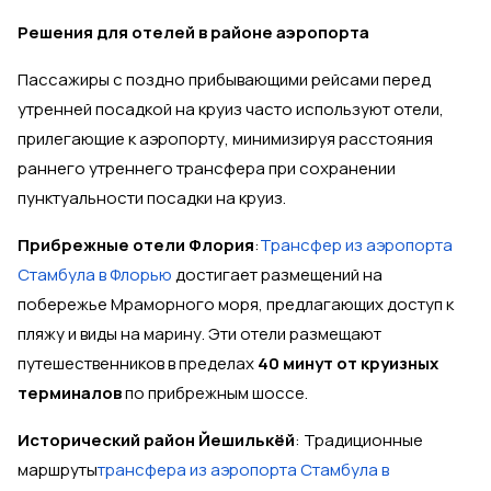
Решения для отелей в районе аэропорта
Пассажиры с поздно прибывающими рейсами перед
утренней посадкой на круиз часто используют отели,
прилегающие к аэропорту, минимизируя расстояния
раннего утреннего трансфера при сохранении
пунктуальности посадки на круиз.
Прибрежные отели Флория
:
Трансфер из аэропорта
Стамбула в Флорью
достигает размещений на
побережье Мраморного моря, предлагающих доступ к
пляжу и виды на марину. Эти отели размещают
путешественников в пределах
40 минут от круизных
терминалов
по прибрежным шоссе.
Исторический район Йешилькёй
: Традиционные
маршруты
трансфера из аэропорта Стамбула в