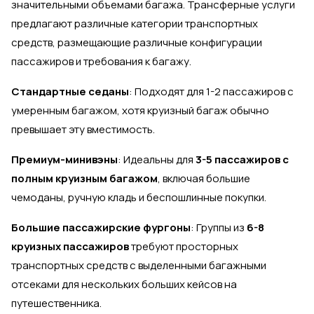
значительными объемами багажа. Трансферные услуги
предлагают различные категории транспортных
средств, размещающие различные конфигурации
пассажиров и требования к багажу.
Стандартные седаны
: Подходят для 1-2 пассажиров с
умеренным багажом, хотя круизный багаж обычно
превышает эту вместимость.
Премиум-минивэны
: Идеальны для
3-5 пассажиров с
полным круизным багажом
, включая большие
чемоданы, ручную кладь и беспошлинные покупки.
Большие пассажирские фургоны
: Группы из
6-8
круизных пассажиров
требуют просторных
транспортных средств с выделенными багажными
отсеками для нескольких больших кейсов на
путешественника.