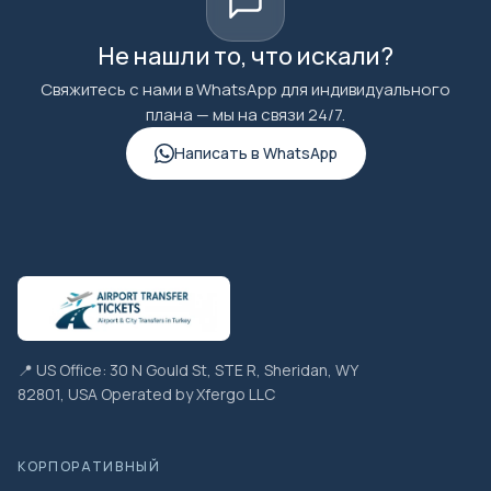
Не нашли то, что искали?
Свяжитесь с нами в WhatsApp для индивидуального
плана — мы на связи 24/7.
Написать в WhatsApp
📍 US Office: 30 N Gould St, STE R, Sheridan, WY
82801, USA Operated by Xfergo LLC
КОРПОРАТИВНЫЙ