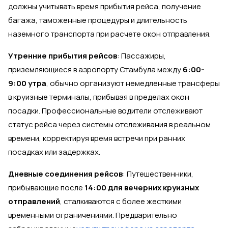
должны учитывать время прибытия рейса, получение
багажа, таможенные процедуры и длительность
наземного транспорта при расчете окон отправления.
Утренние прибытия рейсов
: Пассажиры,
приземляющиеся в аэропорту Стамбула между
6:00-
9:00 утра
, обычно организуют немедленные трансферы
в круизные терминалы, прибывая в пределах окон
посадки. Профессиональные водители отслеживают
статус рейса через системы отслеживания в реальном
времени, корректируя время встречи при ранних
посадках или задержках.
Дневные соединения рейсов
: Путешественники,
прибывающие после
14:00 для вечерних круизных
отправлений
, сталкиваются с более жесткими
временными ограничениями. Предварительно