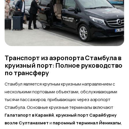
Транспорт из аэропорта Стамбула в
круизный порт: Полное руководство
по трансферу
Стамбул является крупным круизным направлением с
несколькими портовыми объектами, обслуживающими
тысячи пассажиров, прибывающих через аэропорт
Стамбула. Основные круизные терминалы включают
Галатапорт в Каракёй
,
круизный порт Сарайбурну
возле Султанахмет
и
паромный терминал Йеникапы
,