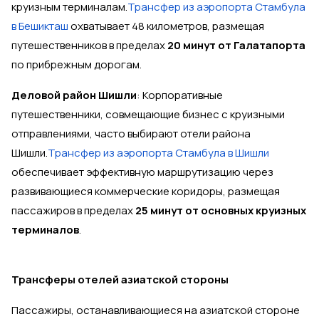
круизным терминалам.
Трансфер из аэропорта Стамбула
в Бешикташ
охватывает 48 километров, размещая
путешественников в пределах
20 минут от Галатапорта
по прибрежным дорогам.
Деловой район Шишли
: Корпоративные
путешественники, совмещающие бизнес с круизными
отправлениями, часто выбирают отели района
Шишли.
Трансфер из аэропорта Стамбула в Шишли
обеспечивает эффективную маршрутизацию через
развивающиеся коммерческие коридоры, размещая
пассажиров в пределах
25 минут от основных круизных
терминалов
.
Трансферы отелей азиатской стороны
Пассажиры, останавливающиеся на азиатской стороне