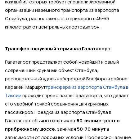
каждый из которых требует специализированной
организации наземного транспорта из аэропорта
Стамбула, расположенного примерно в 45-55
километрах от центральных портовых зон.
Трансфер в круизный терминал Галатапорт
Галатапорт представляет собой новейший и самый
современный круизный объект Стамбула,
расположенный вдоль набережной Босфора в районе
Каракёй. Маршрут
трансфера из аэропорта Стамбула в
Таксим
проходит прямо возле Галатапорта, что делает
его удобной точкой соединения для круизных
пассажиров. Поездка из аэропорта Стамбула в
Галатапорт обычно охватывает
50 километров по
прибрежному шоссе
, занимая
50-70 минут
в
зависимости от дорожных условий. Профессиональные