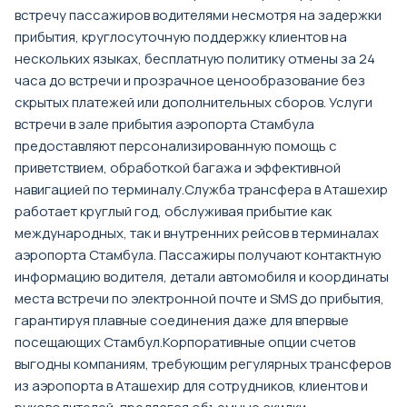
встречу пассажиров водителями несмотря на задержки
прибытия, круглосуточную поддержку клиентов на
нескольких языках, бесплатную политику отмены за 24
часа до встречи и прозрачное ценообразование без
скрытых платежей или дополнительных сборов. Услуги
встречи в зале прибытия аэропорта Стамбула
предоставляют персонализированную помощь с
приветствием, обработкой багажа и эффективной
навигацией по терминалу.Служба трансфера в Аташехир
работает круглый год, обслуживая прибытие как
международных, так и внутренних рейсов в терминалах
аэропорта Стамбула. Пассажиры получают контактную
информацию водителя, детали автомобиля и координаты
места встречи по электронной почте и SMS до прибытия,
гарантируя плавные соединения даже для впервые
посещающих Стамбул.Корпоративные опции счетов
выгодны компаниям, требующим регулярных трансферов
из аэропорта в Аташехир для сотрудников, клиентов и