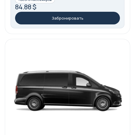
84.88 $
Забронировать