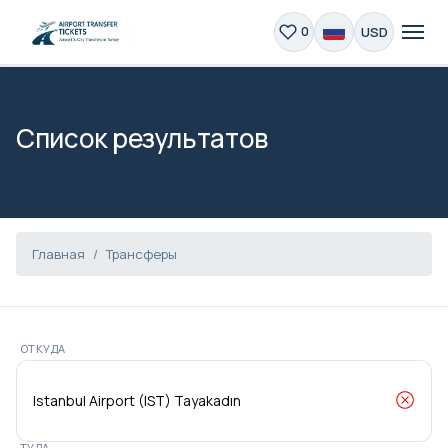
USD
0
Список результатов
Главная
Трансферы
ОТКУДА
ТУДА