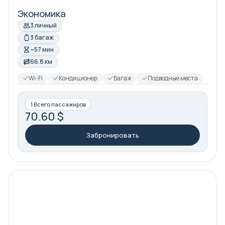
Экономика
3 личный
3 багаж
~57 мин
66.8 км
Wi-Fi
Кондиционер
Багаж
Подводные места
1 Всего пассажиров
70.60 $
Забронировать