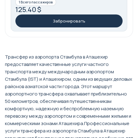
1 Всего пассажиров
125.40 $
Забронировать
Трансфер из аэропорта Стамбула в Аташехир
предоставляет качественные услуги частного
транспорта между международным аэропортом
Стамбула (IST) и Аташехиром, одним из ведущих деловых
районов азиатской части города. Этот маршрут
аэропортного трансфера охватывает приблизительно
50 километров, обеспечивая путешественникам
комфортную, надежную и беспроблемную наземную
перевозку между аэропортом и современными жилыми и
коммерческими зонами Аташехира.Профессиональные
услуги трансфера из аэропорта Стамбула в Аташехир