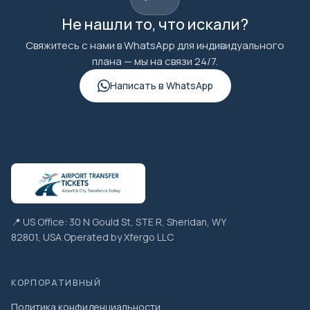
Не нашли то, что искали?
Свяжитесь с нами в WhatsApp для индивидуального
плана — мы на связи 24/7.
Написать в WhatsApp
📍 US Office: 30 N Gould St, STE R, Sheridan, WY
82801, USA Operated by Xfergo LLC
КОРПОРАТИВНЫЙ
Политика конфиденциальности