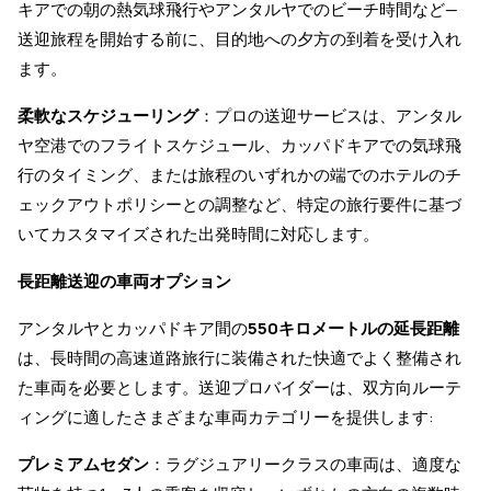
キアでの朝の熱気球飛行やアンタルヤでのビーチ時間など—
送迎旅程を開始する前に、目的地への夕方の到着を受け入れ
ます。
柔軟なスケジューリング
：プロの送迎サービスは、アンタル
ヤ空港でのフライトスケジュール、カッパドキアでの気球飛
行のタイミング、または旅程のいずれかの端でのホテルのチ
ェックアウトポリシーとの調整など、特定の旅行要件に基づ
いてカスタマイズされた出発時間に対応します。
長距離送迎の車両オプション
アンタルヤとカッパドキア間の
550キロメートルの延長距離
は、長時間の高速道路旅行に装備された快適でよく整備され
た車両を必要とします。送迎プロバイダーは、双方向ルーテ
ィングに適したさまざまな車両カテゴリーを提供します:
プレミアムセダン
：ラグジュアリークラスの車両は、適度な