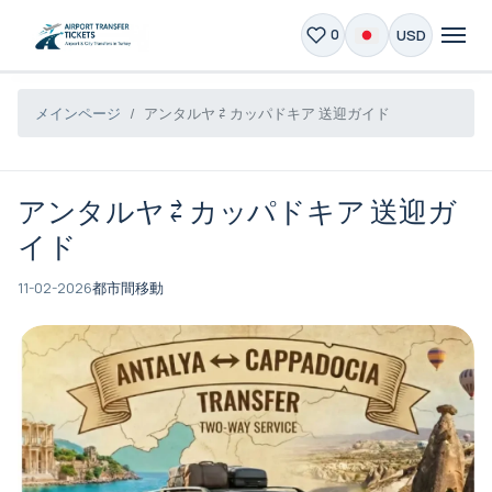
USD
0
メインページ
アンタルヤ ⇄ カッパドキア 送迎ガイド
アンタルヤ ⇄ カッパドキア 送迎ガ
イド
11-02-2026
都市間移動