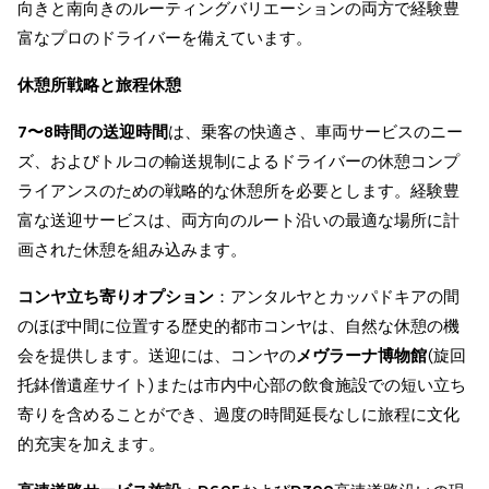
向きと南向きのルーティングバリエーションの両方で経験豊
富なプロのドライバーを備えています。
休憩所戦略と旅程休憩
7〜8時間の送迎時間
は、乗客の快適さ、車両サービスのニー
ズ、およびトルコの輸送規制によるドライバーの休憩コンプ
ライアンスのための戦略的な休憩所を必要とします。経験豊
富な送迎サービスは、両方向のルート沿いの最適な場所に計
画された休憩を組み込みます。
コンヤ立ち寄りオプション
：アンタルヤとカッパドキアの間
のほぼ中間に位置する歴史的都市コンヤは、自然な休憩の機
会を提供します。送迎には、コンヤの
メヴラーナ博物館
(旋回
托鉢僧遺産サイト)または市内中心部の飲食施設での短い立ち
寄りを含めることができ、過度の時間延長なしに旅程に文化
的充実を加えます。