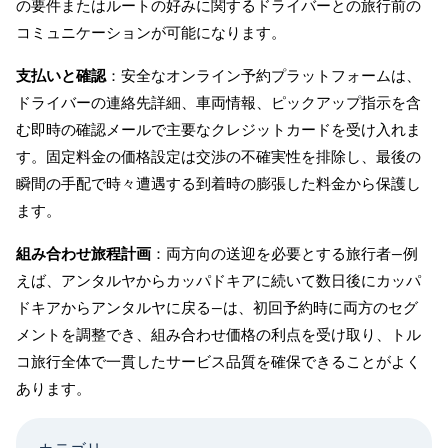
の要件またはルートの好みに関するドライバーとの旅行前の
コミュニケーションが可能になります。
支払いと確認
：安全なオンライン予約プラットフォームは、
ドライバーの連絡先詳細、車両情報、ピックアップ指示を含
む即時の確認メールで主要なクレジットカードを受け入れま
す。固定料金の価格設定は交渉の不確実性を排除し、最後の
瞬間の手配で時々遭遇する到着時の膨張した料金から保護し
ます。
組み合わせ旅程計画
：両方向の送迎を必要とする旅行者—例
えば、アンタルヤからカッパドキアに続いて数日後にカッパ
ドキアからアンタルヤに戻る—は、初回予約時に両方のセグ
メントを調整でき、組み合わせ価格の利点を受け取り、トル
コ旅行全体で一貫したサービス品質を確保できることがよく
あります。