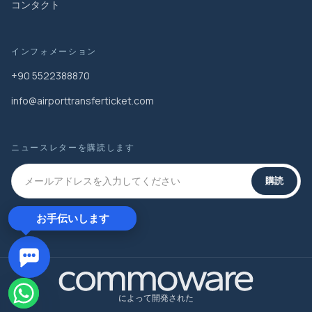
コンタクト
インフォメーション
+90 5522388870
info@airporttransferticket.com
ニュースレターを購読します
購読
お手伝いします
によって開発された