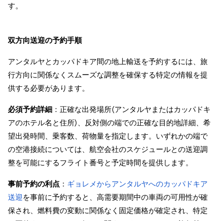
す。
双方向送迎の予約手順
アンタルヤとカッパドキア間の地上輸送を予約するには、旅
行方向に関係なくスムーズな調整を確保する特定の情報を提
供する必要があります。
必須予約詳細
：正確な出発場所(アンタルヤまたはカッパドキ
アのホテル名と住所)、反対側の端での正確な目的地詳細、希
望出発時間、乗客数、荷物量を指定します。いずれかの端で
の空港接続については、航空会社のスケジュールとの送迎調
整を可能にするフライト番号と予定時間を提供します。
事前予約の利点
：
ギョレメからアンタルヤへのカッパドキア
送迎
を事前に予約すると、高需要期間中の車両の可用性が確
保され、燃料費の変動に関係なく固定価格が確定され、特定