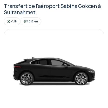
Transfert de l'aéroport Sabiha Gokcen à
Sultanahmet
~1.1 h
40.8 km