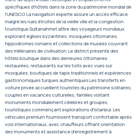
spécifiques d'hôtels dans la zone du patrimoine mondial de
l'UNESCO. La navigation experte assure un accès efficace
malgré les rues étroites de la vieille ville et la congestion
touristique.Sultanahmet attire des voyageurs mondiaux
explorant églises byzantines, mosquées ottomanes,
hippodromes romains et collections de musées couvrant
des millénaires de civilisation. Le district présente des
hôtels boutique dans des demeures ottomanes
restaurées, restaurants sur les toits avec vues sur
mosquées, boutiques de tapis traditionnels et expériences
gastronomiques turques authentiques.Les transferts en
voiture privée accueillent touristes du patrimoine solitaires,
couples en vacances culturelles, familles visitant
monuments mondialement célèbres et groupes
touristiques commençant explorations d'Istanbul. Les
véhicules premium fournissent transport confortable après
vols internationaux, avec chauffeurs offrant orientation
des monuments et assistance d'enregistrement à