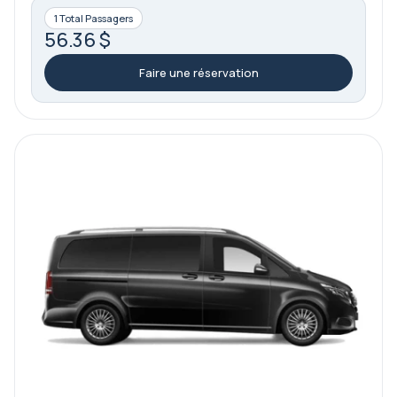
1 Total Passagers
56.36 $
Faire une réservation