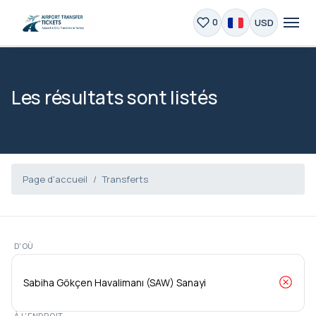
USD
0
Les résultats sont listés
Page d'accueil
Transferts
D'OÙ
À L'ENDROIT