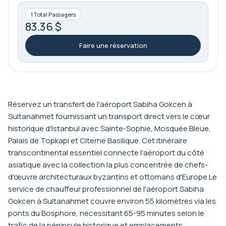
1 Total Passagers
83.36 $
Faire une réservation
Réservez un transfert de l'aéroport Sabiha Gokcen à
Sultanahmet fournissant un transport direct vers le cœur
historique d'Istanbul avec Sainte-Sophie, Mosquée Bleue,
Palais de Topkapi et Citerne Basilique. Cet itinéraire
transcontinental essentiel connecte l'aéroport du côté
asiatique avec la collection la plus concentrée de chefs-
d'œuvre architecturaux byzantins et ottomans d'Europe.Le
service de chauffeur professionnel de l'aéroport Sabiha
Gokcen à Sultanahmet couvre environ 55 kilomètres via les
ponts du Bosphore, nécessitant 65-95 minutes selon le
trafic de la péninsule historique et emplacements