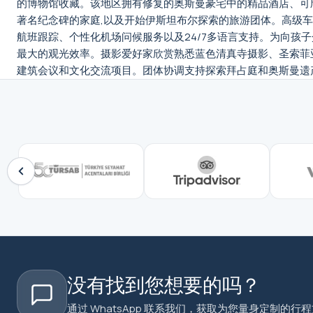
的博物馆收藏。该地区拥有修复的奥斯曼豪宅中的精品酒店、可
著名纪念碑的家庭,以及开始伊斯坦布尔探索的旅游团体。高级
航班跟踪、个性化机场问候服务以及24/7多语言支持。为向孩
最大的观光效率。摄影爱好家欣赏熟悉蓝色清真寺摄影、圣索菲
建筑会议和文化交流项目。团体协调支持探索拜占庭和奥斯曼遗
没有找到您想要的吗？
通过 WhatsApp 联系我们，获取为您量身定制的行