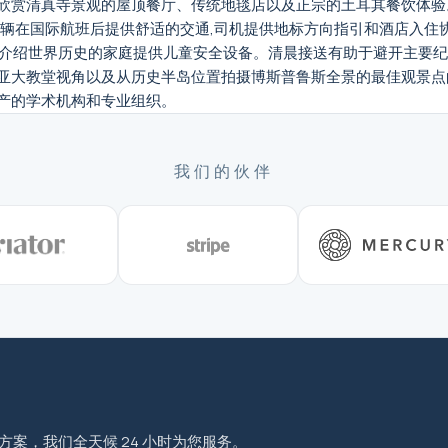
欣赏清真寺景观的屋顶餐厅、传统地毯店以及正宗的土耳其餐饮体验
车辆在国际航班后提供舒适的交通,司机提供地标方向指引和酒店入住
子介绍世界历史的家庭提供儿童安全设备。清晨接送有助于避开主要
亚大教堂视角以及从历史半岛位置拍摄博斯普鲁斯全景的最佳观景点
产的学术机构和专业组织。
我们的伙伴
程方案，我们全天候 24 小时为您服务。