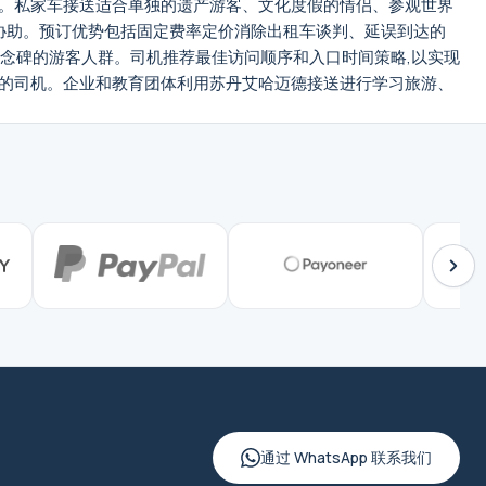
。私家车接送适合单独的遗产游客、文化度假的情侣、参观世界
协助。预订优势包括固定费率定价消除出租车谈判、延误到达的
纪念碑的游客人群。司机推荐最佳访问顺序和入口时间策略,以实现
的司机。企业和教育团体利用苏丹艾哈迈德接送进行学习旅游、
通过 WhatsApp 联系我们