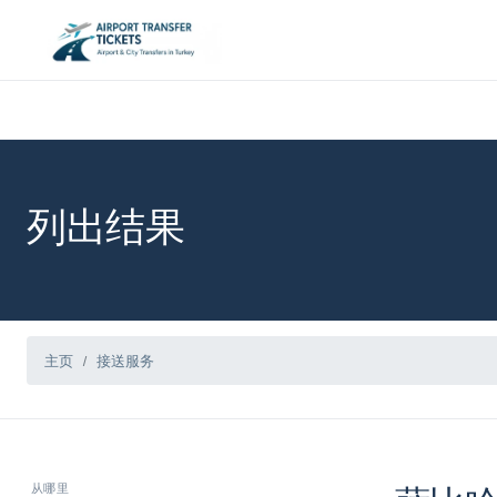
列出结果
主页
接送服务
从哪里