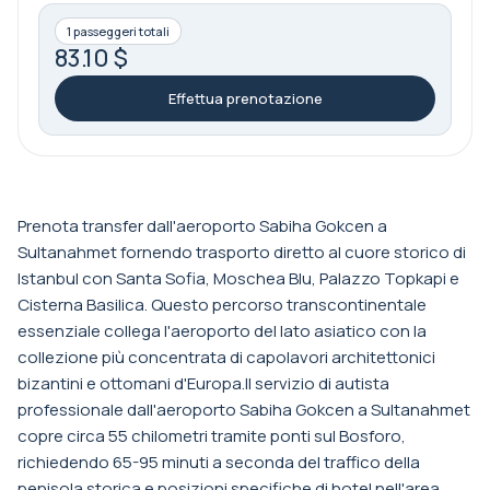
1 passeggeri totali
83.10 $
Effettua prenotazione
Prenota transfer dall'aeroporto Sabiha Gokcen a
Sultanahmet fornendo trasporto diretto al cuore storico di
Istanbul con Santa Sofia, Moschea Blu, Palazzo Topkapi e
Cisterna Basilica. Questo percorso transcontinentale
essenziale collega l'aeroporto del lato asiatico con la
collezione più concentrata di capolavori architettonici
bizantini e ottomani d'Europa.Il servizio di autista
professionale dall'aeroporto Sabiha Gokcen a Sultanahmet
copre circa 55 chilometri tramite ponti sul Bosforo,
richiedendo 65-95 minuti a seconda del traffico della
penisola storica e posizioni specifiche di hotel nell'area