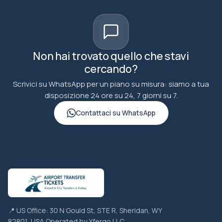
Non hai trovato quello che stavi
cercando?
Scrivici su WhatsApp per un piano su misura: siamo a tua
disposizione 24 ore su 24, 7 giorni su 7.
Contattaci su WhatsApp
📍 US Office: 30 N Gould St, STE R, Sheridan, WY
82801, USA Operated by Xfergo LLC