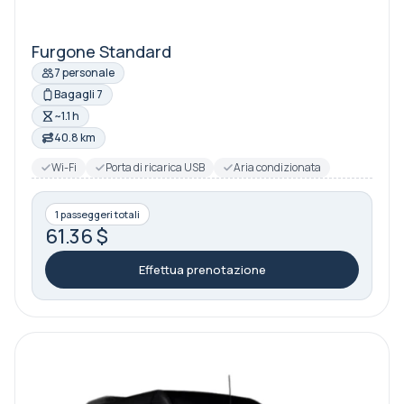
Furgone Standard
7 personale
Bagagli 7
~1.1 h
40.8 km
Wi-Fi
Porta di ricarica USB
Aria condizionata
1 passeggeri totali
61.36 $
Effettua prenotazione