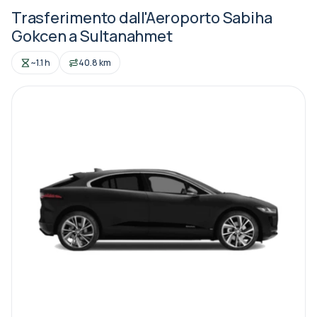
Trasferimento dall'Aeroporto Sabiha
Gokcen a Sultanahmet
~1.1 h
40.8 km