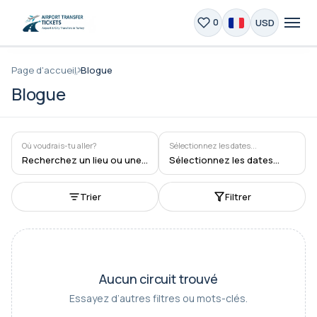
USD
0
Page d'accueil
Blogue
Blogue
Où voudrais-tu aller?
Sélectionnez les dates...
Recherchez un lieu ou une activité
Sélectionnez les dates...
Trier
Filtrer
Aucun circuit trouvé
Essayez d’autres filtres ou mots-clés.