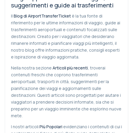
suggerimenti e guide ai trasferimenti
Il
Blog di AirportTransferTicket
è la tua fonte di
riferimento per le ultime informazioni di viaggio, guide ai
trasferimenti aeroportuali e contenuti focalizzati sulle
destinazioni. Creato per i viaggiatori che desiderano
rimanere informati e pianificare viaggi più intelligenti, il
nostro blog offre informazioni pratiche, consigli esperti
e ispirazione di viaggio aggiornata.
Nella nostra sezione
Articoli più recenti
, troverai
contenuti freschi che coprono trasferimenti
aeroportuali, trasporti in città, suggerimenti per la
pianificazione dei viaggi e aggiornamenti sulle
destinazioni. Questi articoli sono progettati per aiutare i
viaggiatori a prendere decisioni informate, sia che si
preparino per un viaggio imminente che esplorino nuove
mete.
I nostri articoli
Più Popolari
evidenziano i contenuti di cui i