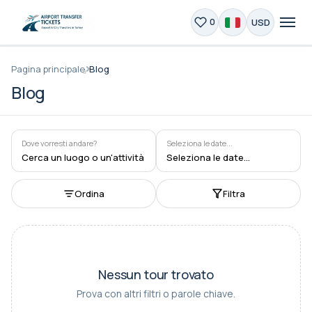
USD
0
Pagina principale
Blog
Blog
Dove vorresti andare?
Seleziona le date...
Cerca un luogo o un'attività
Seleziona le date...
Ordina
Filtra
Nessun tour trovato
Prova con altri filtri o parole chiave.