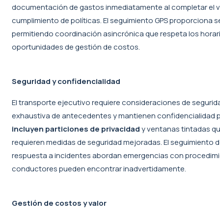
documentación de gastos inmediatamente al completar el viaje
cumplimiento de políticas. El seguimiento GPS proporciona se
permitiendo coordinación asincrónica que respeta los horario
oportunidades de gestión de costos.
Seguridad y confidencialidad
El transporte ejecutivo requiere consideraciones de segurid
exhaustiva de antecedentes y mantienen confidencialidad pr
incluyen particiones de privacidad
y ventanas tintadas que
requieren medidas de seguridad mejoradas. El seguimiento d
respuesta a incidentes abordan emergencias con procedimie
conductores pueden encontrar inadvertidamente.
Gestión de costos y valor