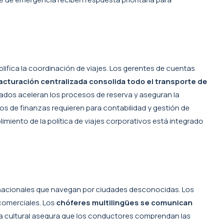
lifica la coordinación de viajes. Los gerentes de cuentas
acturación centralizada consolida todo el transporte de
ados aceleran los procesos de reserva y aseguran la
s de finanzas requieren para contabilidad y gestión de
iento de la política de viajes corporativos está integrado
ernacionales que navegan por ciudades desconocidas. Los
 comerciales. Los
chóferes multilingües se comunican
cia cultural asegura que los conductores comprendan las