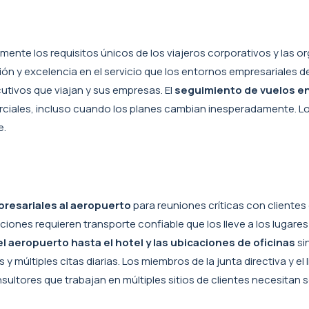
ente los requisitos únicos de los viajeros corporativos y las 
ión y excelencia en el servicio que los entornos empresariale
cutivos que viajan y sus empresas. El
seguimiento de vuelos en 
erciales, incluso cuando los planes cambian inesperadamente. L
e.
resariales al aeropuerto
para reuniones críticas con clientes
iones requieren transporte confiable que los lleve a los lugares
 aeropuerto hasta el hotel y las ubicaciones de oficinas
si
 múltiples citas diarias. Los miembros de la junta directiva y el 
ultores que trabajan en múltiples sitios de clientes necesitan s