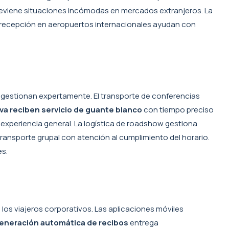
previene situaciones incómodas en mercados extranjeros. La
de recepción en aeropuertos internacionales ayudan con
gestionan expertamente. El transporte de conferencias
iva reciben servicio de guante blanco
con tiempo preciso
 experiencia general. La logística de roadshow gestiona
transporte grupal con atención al cumplimiento del horario.
es.
los viajeros corporativos. Las aplicaciones móviles
eneración automática de recibos
entrega