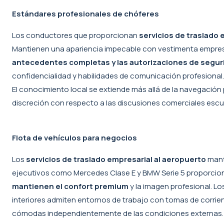
Estándares profesionales de chóferes
Los conductores que proporcionan
servicios de traslado 
Mantienen una apariencia impecable con vestimenta empresa
antecedentes completas y las autorizaciones de segur
confidencialidad y habilidades de comunicación profesional
El conocimiento local se extiende más allá de la navegación
discreción con respecto a las discusiones comerciales escu
Flota de vehículos para negocios
Los
servicios de traslado empresarial al aeropuerto
mant
ejecutivos como Mercedes Clase E y BMW Serie 5 proporcion
mantienen el confort premium
y la imagen profesional. L
interiores admiten entornos de trabajo con tomas de corrien
cómodas independientemente de las condiciones externas. E