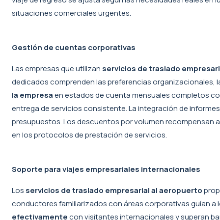
situaciones comerciales urgentes.
Gestión de cuentas corporativas
Las empresas que utilizan
servicios de traslado empresari
dedicados comprenden las preferencias organizacionales, las
la empresa
en estados de cuenta mensuales completos con d
entrega de servicios consistente. La integración de inform
presupuestos. Los descuentos por volumen recompensan a las
en los protocolos de prestación de servicios.
Soporte para viajes empresariales internacionales
Los
servicios de traslado empresarial al aeropuerto
prop
conductores familiarizados con áreas corporativas guían a l
efectivamente
con visitantes internacionales y superan ba