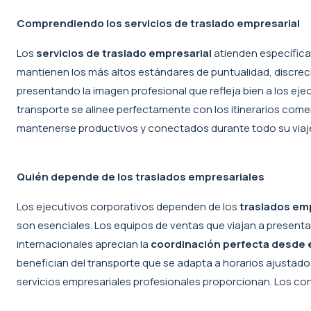
Comprendiendo los servicios de traslado empresarial
Los
servicios de traslado empresarial
atienden específicam
mantienen los más altos estándares de puntualidad, discrec
presentando la imagen profesional que refleja bien a los eje
transporte se alinee perfectamente con los itinerarios com
mantenerse productivos y conectados durante todo su viaj
Quién depende de los traslados empresariales
Los ejecutivos corporativos dependen de los
traslados emp
son esenciales. Los equipos de ventas que viajan a presentac
internacionales aprecian la
coordinación perfecta desde el
benefician del transporte que se adapta a horarios ajustados y
servicios empresariales profesionales proporcionan. Los cons