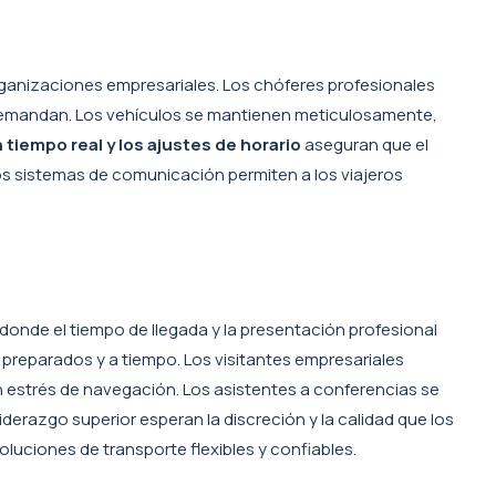
organizaciones empresariales. Los chóferes profesionales
s demandan. Los vehículos se mantienen meticulosamente,
tiempo real y los ajustes de horario
aseguran que el
os sistemas de comunicación permiten a los viajeros
 donde el tiempo de llegada y la presentación profesional
 preparados y a tiempo. Los visitantes empresariales
n estrés de navegación. Los asistentes a conferencias se
liderazgo superior esperan la discreción y la calidad que los
oluciones de transporte flexibles y confiables.