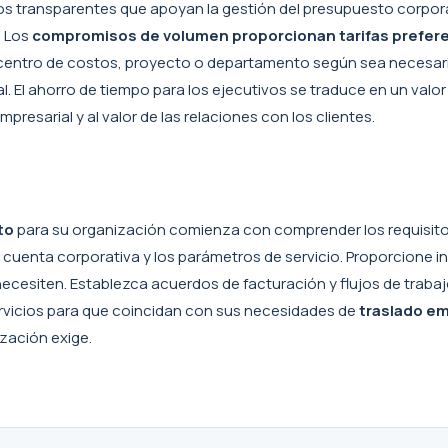
 transparentes que apoyan la gestión del presupuesto corporativo
. Los
compromisos de volumen proporcionan tarifas prefere
r centro de costos, proyecto o departamento según sea necesari
 El ahorro de tiempo para los ejecutivos se traduce en un valor 
presarial y al valor de las relaciones con los clientes.
to
para su organización comienza con comprender los requisitos
e cuenta corporativa y los parámetros de servicio. Proporcione i
 necesiten. Establezca acuerdos de facturación y flujos de trab
ervicios para que coincidan con sus necesidades de
traslado em
ización exige.