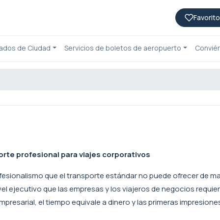
Favorito
lados de Ciudad
Servicios de boletos de aeropuerto
Conviér
orte profesional para viajes corporativos
profesionalismo que el transporte estándar no puede ofrecer de 
el ejecutivo que las empresas y los viajeros de negocios requier
resarial, el tiempo equivale a dinero y las primeras impresione