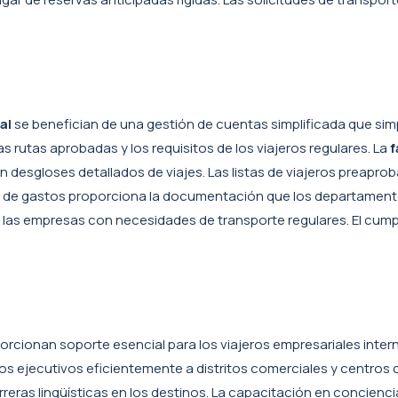
al
se benefician de una gestión de cuentas simplificada que simp
 rutas aprobadas y los requisitos de los viajeros regulares. La
f
esgloses detallados de viajes. Las listas de viajeros preaprob
es de gastos proporciona la documentación que los departamento
 empresas con necesidades de transporte regulares. El cumplim
orcionan soporte esencial para los viajeros empresariales int
os ejecutivos eficientemente a distritos comerciales y centros
rreras lingüísticas en los destinos. La capacitación en concien