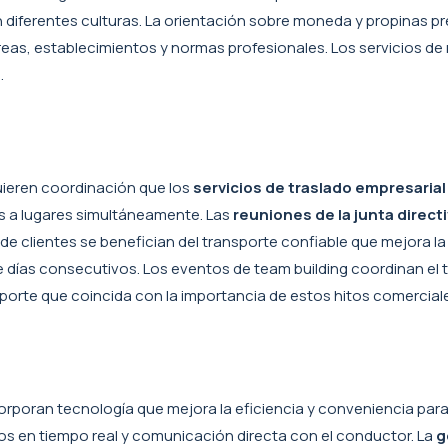
 diferentes culturas. La orientación sobre moneda y propinas 
áreas, establecimientos y normas profesionales. Los servicios 
.
uieren coordinación que los
servicios de traslado empresarial
s a lugares simultáneamente. Las
reuniones de la junta direct
de clientes se benefician del transporte confiable que mejora la
e días consecutivos. Los eventos de team building coordinan el 
porte que coincida con la importancia de estos hitos comercial
poran tecnología que mejora la eficiencia y conveniencia para 
s en tiempo real y comunicación directa con el conductor. La
g