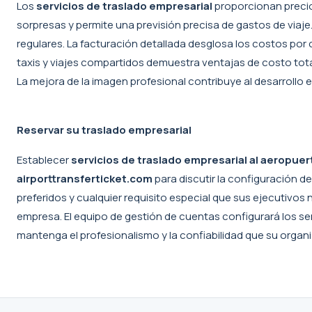
Los
servicios de traslado empresarial
proporcionan precios
sorpresas y permite una previsión precisa de gastos de viaje
regulares. La facturación detallada desglosa los costos po
taxis y viajes compartidos demuestra ventajas de costo total.
La mejora de la imagen profesional contribuye al desarrollo em
Reservar su traslado empresarial
Establecer
servicios de traslado empresarial al aeropuer
airporttransferticket.com
para discutir la configuración d
preferidos y cualquier requisito especial que sus ejecutivos
empresa. El equipo de gestión de cuentas configurará los s
mantenga el profesionalismo y la confiabilidad que su organ