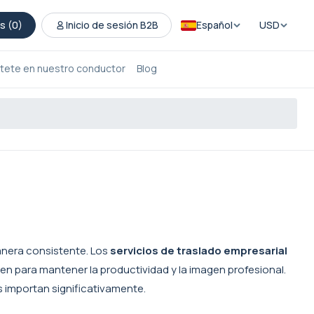
s (
0
)
Inicio de sesión B2B
Español
USD
tete en nuestro conductor
Blog
manera consistente. Los
servicios de traslado empresarial
en para mantener la productividad y la imagen profesional.
s importan significativamente.