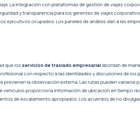
. La integración con plataformas de gestión de viajes corporati
guridad y transparencia para los gerentes de viajes corporativos
s ejecutivos ocupados. Los paneles de análisis dan a las empres
ad que los
servicios de traslado empresarial
abordan de maner
ofesional con respecto a las identidades y discusiones de los 
 previenen la observación externa. Las rutas pueden variarse para 
e vehículos proporciona información de ubicación en tiempo rea
ntos de escalamiento apropiados. Los acuerdos de no divulgac