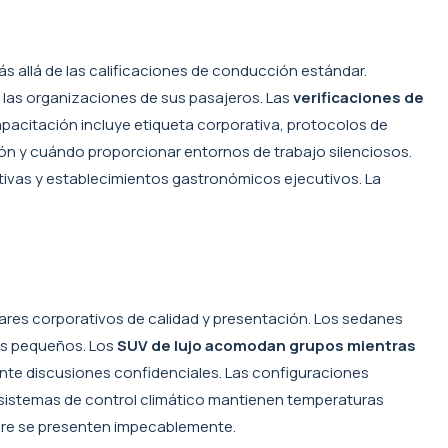
 allá de las calificaciones de conducción estándar.
las organizaciones de sus pasajeros. Las
verificaciones de
pacitación incluye etiqueta corporativa, protocolos de
ón y cuándo proporcionar entornos de trabajo silenciosos.
ativas y establecimientos gastronómicos ejecutivos. La
res corporativos de calidad y presentación. Los sedanes
os pequeños. Los
SUV de lujo acomodan grupos mientras
ante discusiones confidenciales. Las configuraciones
s sistemas de control climático mantienen temperaturas
mpre se presenten impecablemente.