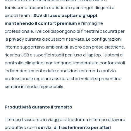
forniscono trasporto sofisticato per singoli dirigenti o
piccoli team. I
SUV di lusso ospitano gruppi
mantenendo il comfort premium
e l'immagine
professionale. I veicoli dispongono di finestrini oscurati per
la privacy durante discussioni riservate. Le configurazioni
interne supportano ambienti di lavoro con prese elettriche,
ricarica USB e superfici stabili per l'uso di laptop. I sistemi di
controllo climatico mantengono temperature confortevoli
indipendentemente dalle condizioni esterne. La pulizia
professionale regolare assicura che i veicoli si presentino
sempre in modo impeccabile.
Produttività durante il transito
Il tempo trascorso in viaggio si trasforma in tempo di lavoro
produttivo con i
servizi di trasferimento per affari