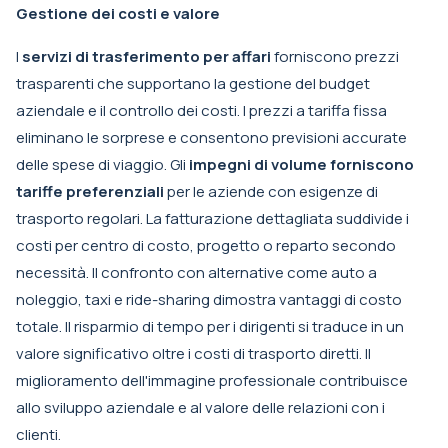
Gestione dei costi e valore
I
servizi di trasferimento per affari
forniscono prezzi
trasparenti che supportano la gestione del budget
aziendale e il controllo dei costi. I prezzi a tariffa fissa
eliminano le sorprese e consentono previsioni accurate
delle spese di viaggio. Gli
impegni di volume forniscono
tariffe preferenziali
per le aziende con esigenze di
trasporto regolari. La fatturazione dettagliata suddivide i
costi per centro di costo, progetto o reparto secondo
necessità. Il confronto con alternative come auto a
noleggio, taxi e ride-sharing dimostra vantaggi di costo
totale. Il risparmio di tempo per i dirigenti si traduce in un
valore significativo oltre i costi di trasporto diretti. Il
miglioramento dell'immagine professionale contribuisce
allo sviluppo aziendale e al valore delle relazioni con i
clienti.