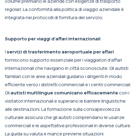
volume premiano le aziende con esigenze di trasporto
regolari. La conformità alla politica di viaggio aziendale è
integrata nei protocolli di fornitura del servizio.
Supporto per viaggi d'affari internazionali
I
servizi di trasferimento aeroportuale per affari
forniscono supporto essenziale per i viaggiatori d'affari
internazionali che navigano in città sconosciute. Gli autisti
familiari con le aree aziendali guidano i dirigenti in modo
efficiente verso i distretti commerciali e i centri commerciali.
Gli
autisti multilingue comunicano efficacemente
con i
visitatori internazionali e superano le barriere linguistiche
alle destinazioni. La formazione sulla consapevolezza
culturale assicura che gli autisti comprendano le usanze
commerciali e le aspettative professionali in diverse culture.
La guida su valuta e mance previene situazioni