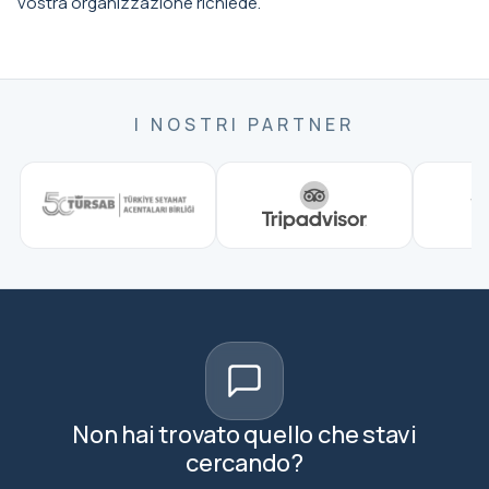
vostra organizzazione richiede.
I NOSTRI PARTNER
Non hai trovato quello che stavi
cercando?