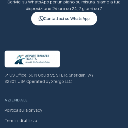
Scrivici su WhatsApp per un piano su misura: siamo a tua
disposizione 24 ore su 24, 7 giorni su 7.
Contattaci su WhatsApp
📍 US Office: 30 N Gould St, STE R, Sheridan, WY
82801, USA Operated by Xfergo LLC
AZIENDALE
Politica sulla privacy
Termini di utilizzo