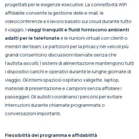
progettati per le esigenze esecutive. La connettività WiFi
affidabile consente la gestione delle e-mail, le
videoconferenze e il lavoro basato sul cloud durante tutto
il viaggio. I
viaggi tranquilli e fluidi forniscono ambienti
adatti per le telefonate
e le riunioni virtuali con clienti o
membri del team. Le partizioni per la privacy nei veicoli più
grandi consentono discussioni riservate senza che
l'autista ascolti. I sistemi di alimentazione mantengono tutti
i dispositivi carichi e operativi durante le lunghe giornate di
viaggio. Gli interni spaziosi ospitano valigette, laptop,
materiali di presentazione e campioni senza affollare i
passeggeri. Gli autisti coordinano i percorsi per evitare
interruzioni durante chiamate programmate o
conversazioni importanti.
Flessibilità del programma e affidabilità