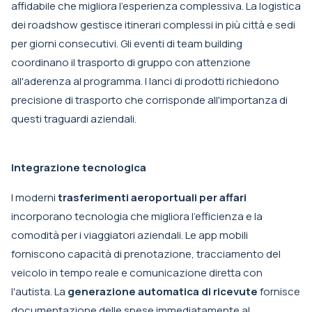
affidabile che migliora l'esperienza complessiva. La logistica
dei roadshow gestisce itinerari complessi in più città e sedi
per giorni consecutivi. Gli eventi di team building
coordinano il trasporto di gruppo con attenzione
all'aderenza al programma. I lanci di prodotti richiedono
precisione di trasporto che corrisponde all'importanza di
questi traguardi aziendali.
Integrazione tecnologica
I moderni
trasferimenti aeroportuali per affari
incorporano tecnologia che migliora l'efficienza e la
comodità per i viaggiatori aziendali. Le app mobili
forniscono capacità di prenotazione, tracciamento del
veicolo in tempo reale e comunicazione diretta con
l'autista. La
generazione automatica di ricevute
fornisce
documentazione delle spese immediatamente al