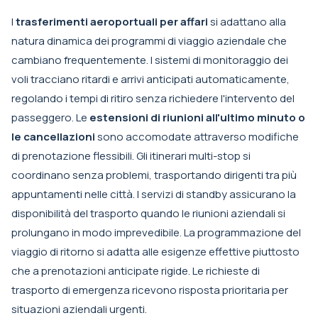
I
trasferimenti aeroportuali per affari
si adattano alla
natura dinamica dei programmi di viaggio aziendale che
cambiano frequentemente. I sistemi di monitoraggio dei
voli tracciano ritardi e arrivi anticipati automaticamente,
regolando i tempi di ritiro senza richiedere l'intervento del
passeggero. Le
estensioni di riunioni all'ultimo minuto o
le cancellazioni
sono accomodate attraverso modifiche
di prenotazione flessibili. Gli itinerari multi-stop si
coordinano senza problemi, trasportando dirigenti tra più
appuntamenti nelle città. I servizi di standby assicurano la
disponibilità del trasporto quando le riunioni aziendali si
prolungano in modo imprevedibile. La programmazione del
viaggio di ritorno si adatta alle esigenze effettive piuttosto
che a prenotazioni anticipate rigide. Le richieste di
trasporto di emergenza ricevono risposta prioritaria per
situazioni aziendali urgenti.