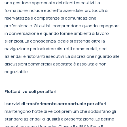
una gestione appropriata dei clienti esecutivi. La
formazione include etichetta aziendale, protocolli di
riservatezza e competenze di comunicazione
professionale. Gli autisti comprendono quando impegnarsi
in conversazione e quando fornire ambienti di lavoro
silenziosi. La conoscenza locale si estende oltre la
navigazione per includere distretti commerciali, sedi
aziendali e ristoranti esecutivi. La discrezione riguardo alle
discussioni commerciali ascoltate è assoluta e non
negoziabile.
Flotta di veicoli per affari
I
servizi di trasferimento aeroportuale per affari
mantengono flotte di veicoli premium che soddisfano gli
standard aziendali di qualità e presentazione. Le berline
executive come Mercedes Classe E e BMW Serie 5