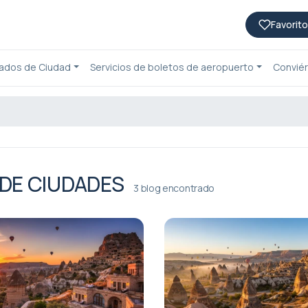
Favorito
lados de Ciudad
Servicios de boletos de aeropuerto
Conviér
 DE CIUDADES
3 blog encontrado