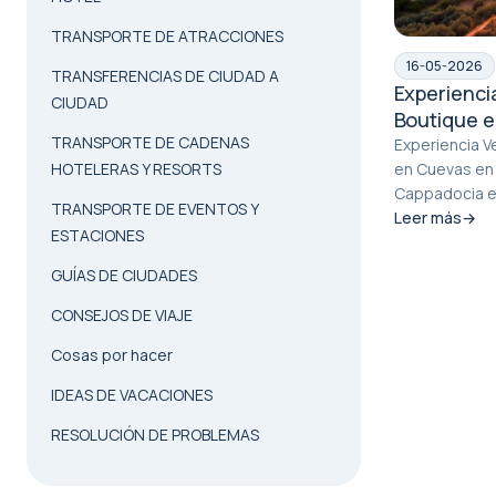
TRANSPORTE DE ATRACCIONES
16-05-2026
TRANSFERENCIAS DE CIUDAD A
Experienci
CIUDAD
Boutique e
TRANSPORTE DE CADENAS
de Capado
Experiencia V
HOTELERAS Y RESORTS
en Cuevas en
Cappadocia e
TRANSPORTE DE EVENTOS Y
fantástico y a
Leer más
ESTACIONES
GUÍAS DE CIUDADES
CONSEJOS DE VIAJE
Cosas por hacer
IDEAS DE VACACIONES
RESOLUCIÓN DE PROBLEMAS