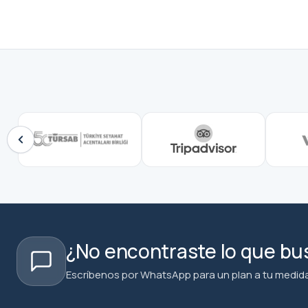
¿No encontraste lo que b
Escríbenos por WhatsApp para un plan a tu medida