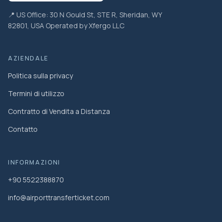
📍 US Office: 30 N Gould St, STE R, Sheridan, WY
82801, USA Operated by Xfergo LLC
AZIENDALE
Politica sulla privacy
Termini di utilizzo
Contratto di Vendita a Distanza
Contatto
INFORMAZIONI
+90 5522388870
info@airporttransferticket.com