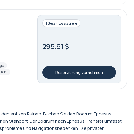
1 Gesamtpassagiere
295.91 $
age
stem
Reservierung vornehmen
u den antiken Ruinen. Buchen Sie den Bodrum Ephesus
schen Standort. Der Bodrum nach Ephesus Transfer umfasst
 Busprobleme und Navigationsbedenken. Die privaten