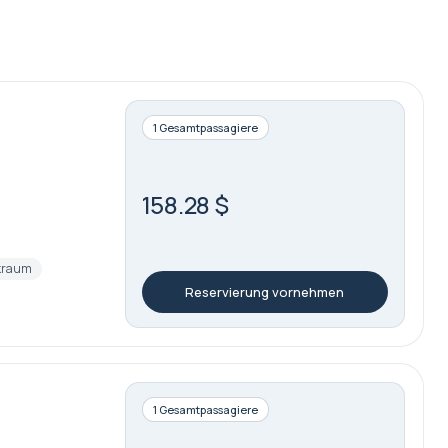
1 Gesamtpassagiere
158.28 $
kraum
Reservierung vornehmen
1 Gesamtpassagiere