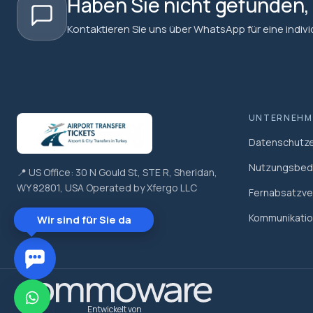
Haben Sie nicht gefunden
Kontaktieren Sie uns über WhatsApp für eine individu
UNTERNEHM
Datenschutze
Nutzungsbed
📍 US Office: 30 N Gould St, STE R, Sheridan,
WY 82801, USA Operated by Xfergo LLC
Fernabsatzve
Kommunikatio
Wir sind für Sie da
Entwickelt von