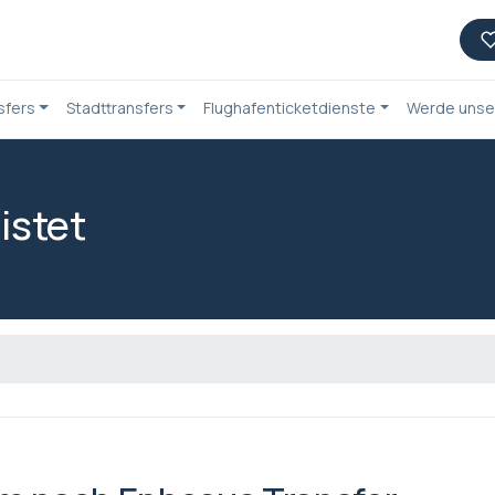
sfers
Stadttransfers
Flughafenticketdienste
Werde unser
istet