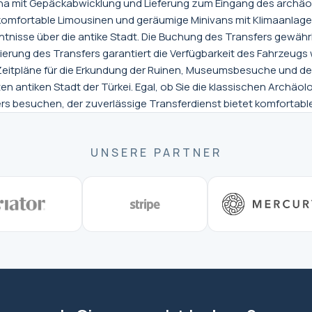
ina mit Gepäckabwicklung und Lieferung zum Eingang des archä
komfortable Limousinen und geräumige Minivans mit Klimaanlage. 
tnisse über die antike Stadt. Die Buchung des Transfers gewährl
erung des Transfers garantiert die Verfügbarkeit des Fahrzeugs
le Zeitpläne für die Erkundung der Ruinen, Museumsbesuche und d
n antiken Stadt der Türkei. Egal, ob Sie die klassischen Archäolo
ers besuchen, der zuverlässige Transferdienst bietet komfortabl
UNSERE PARTNER