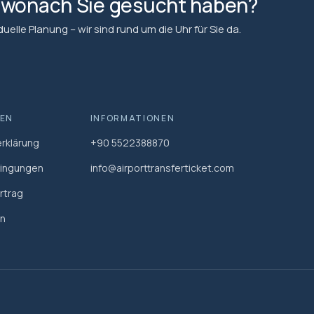
, wonach Sie gesucht haben?
elle Planung – wir sind rund um die Uhr für Sie da.
EN
INFORMATIONEN
rklärung
+90 5522388870
ingungen
info@airporttransferticket.com
rtrag
n