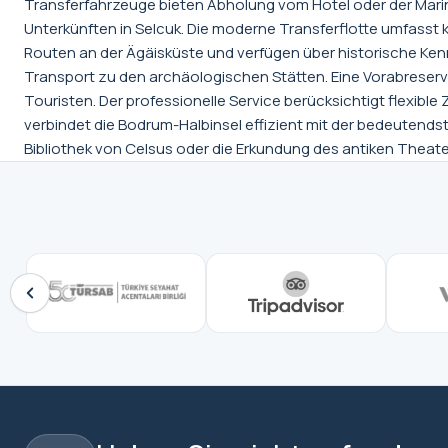
Transferfahrzeuge bieten Abholung vom Hotel oder der Mar
Unterkünften in Selcuk. Die moderne Transferflotte umfasst 
Routen an der Ägäisküste und verfügen über historische Kenn
Transport zu den archäologischen Stätten. Eine Vorabreservi
Touristen. Der professionelle Service berücksichtigt flexib
verbindet die Bodrum-Halbinsel effizient mit der bedeutendste
Bibliothek von Celsus oder die Erkundung des antiken Theat