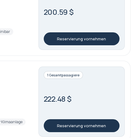
200.59 $
inibar
Reservierung vornehmen
1 Gesamtpassagiere
222.48 $
Klimaanlage
Reservierung vornehmen