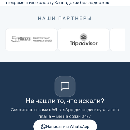
вневременную красоту Каппадокии без задержек.
НАШИ ПАРТНЕРЫ
Не нашли то, что искали?
Свяжитесь с нами в WhatsApp для индивидуального
плана — мы на связи 24/7.
Написать в WhatsApp