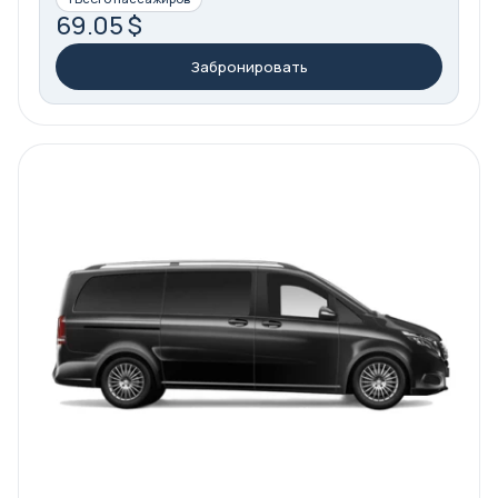
69.05 $
Забронировать