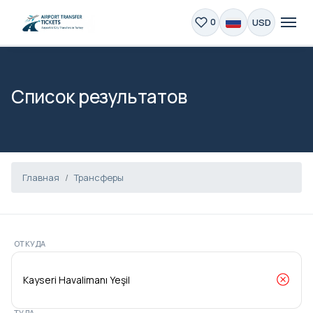
USD
0
Список результатов
Главная
Трансферы
ОТКУДА
ТУДА