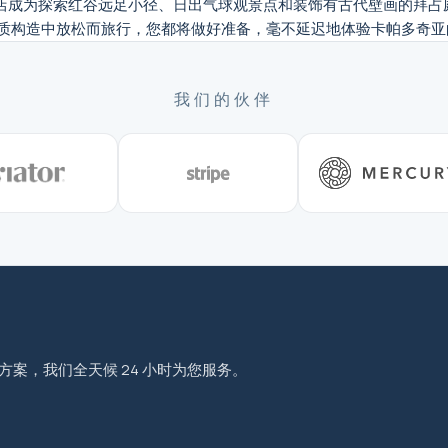
 Evi 酒店成为探索红谷远足小径、日出气球观景点和装饰有古代壁画
质构造中放松而旅行，您都将做好准备，毫不延迟地体验卡帕多奇亚
我们的伙伴
程方案，我们全天候 24 小时为您服务。