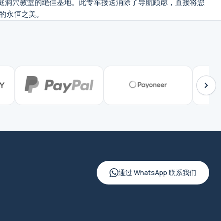
的拜占庭洞穴教堂的绝佳基地。此专车接送消除了导航顾虑，直接将您
的永恒之美。
通过 WhatsApp 联系我们