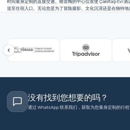
时间量身定制的直接交通。格雷梅的中心位置使 Çakıltaşı
送至住宿入口。无论您是为了冒险摄影、文化沉浸还是在独特地
没有找到您想要的吗？
通过 WhatsApp 联系我们，获取为您量身定制的行