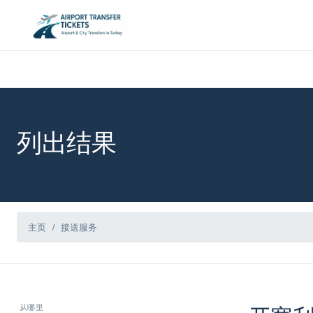
列出结果
主页
接送服务
从哪里