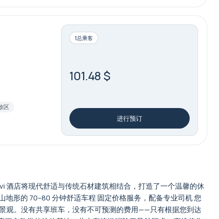
1总乘客
101.48 $
放区
进行预订
şı Evi 酒店将现代舒适与传统石材建筑相结合，打造了一个温馨的休
形的 70–80 分钟舒适车程 固定价格服务，配备专业司机 您
景观。没有共享班车，没有不可预测的费用——只有根据您到达