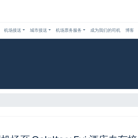
机场接送
城市接送
机场票务服务
成为我们的司机
博客