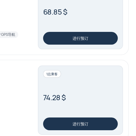
68.85 $
GPS导航
进行预订
1总乘客
74.28 $
进行预订