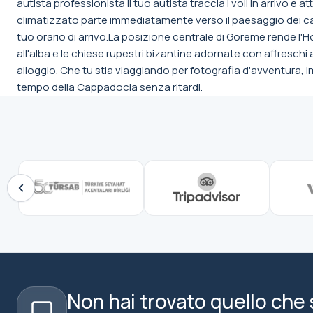
autista professionista Il tuo autista traccia i voli in arrivo e 
climatizzato parte immediatamente verso il paesaggio dei ca
tuo orario di arrivo.La posizione centrale di Göreme rende l'Hot
all'alba e le chiese rupestri bizantine adornate con affreschi
alloggio. Che tu stia viaggiando per fotografia d'avventura,
tempo della Cappadocia senza ritardi.
Non hai trovato quello che