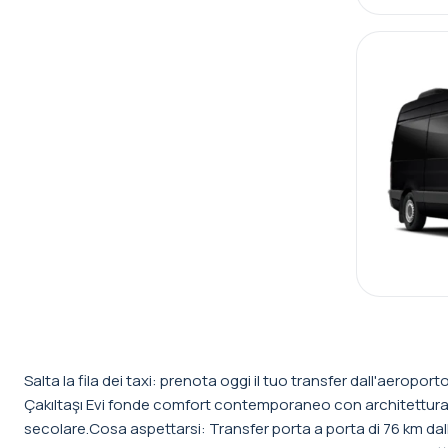
Salta la fila dei taxi: prenota oggi il tuo transfer dall'aeroport
Çakıltaşı Evi fonde comfort contemporaneo con architettura 
secolare.Cosa aspettarsi: Transfer porta a porta di 76 km dal