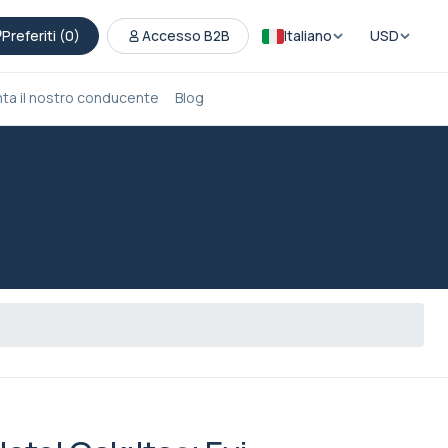
Preferiti (
0
)
Accesso B2B
Italiano
USD
nta il nostro conducente
Blog