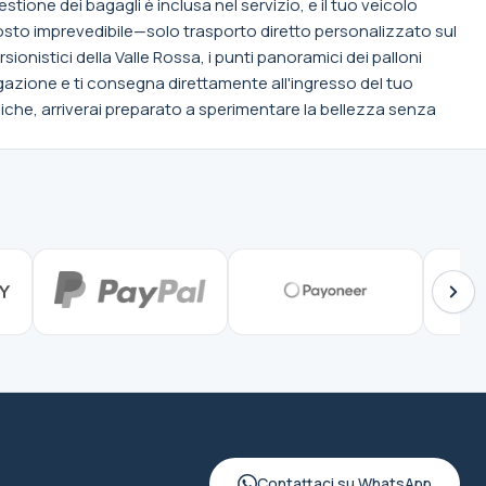
estione dei bagagli è inclusa nel servizio, e il tuo veicolo
sto imprevedibile—solo trasporto diretto personalizzato sul
ionistici della Valle Rossa, i punti panoramici dei palloni
igazione e ti consegna direttamente all'ingresso del tuo
iche, arriverai preparato a sperimentare la bellezza senza
Contattaci su WhatsApp