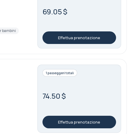
69.05 $
er bambini
Effettua prenotazione
1 passeggeri totali
74.50 $
Effettua prenotazione