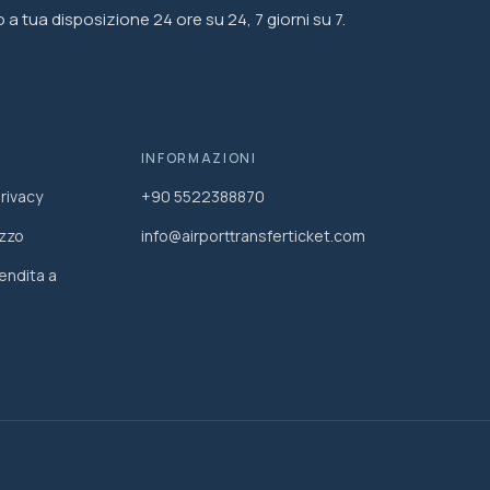
a tua disposizione 24 ore su 24, 7 giorni su 7.
INFORMAZIONI
privacy
+90 5522388870
izzo
info@airporttransferticket.com
endita a