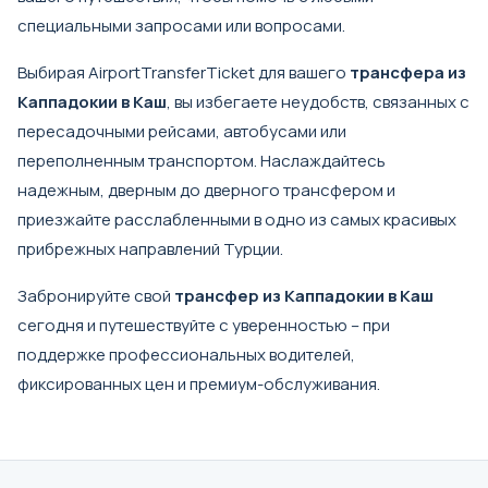
специальными запросами или вопросами.
Выбирая AirportTransferTicket для вашего
трансфера из
Каппадокии в Каш
, вы избегаете неудобств, связанных с
пересадочными рейсами, автобусами или
переполненным транспортом. Наслаждайтесь
надежным, дверным до дверного трансфером и
приезжайте расслабленными в одно из самых красивых
прибрежных направлений Турции.
Забронируйте свой
трансфер из Каппадокии в Каш
сегодня и путешествуйте с уверенностью – при
поддержке профессиональных водителей,
фиксированных цен и премиум-обслуживания.