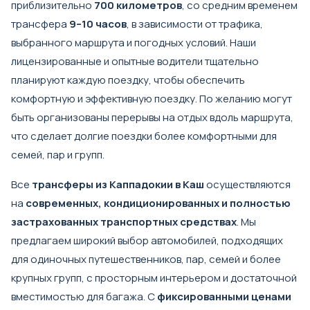
приблизительно
700 километров
, со средним временем
трансфера
9–10 часов
, в зависимости от трафика,
выбранного маршрута и погодных условий. Наши
лицензированные и опытные водители тщательно
планируют каждую поездку, чтобы обеспечить
комфортную и эффективную поездку. По желанию могут
быть организованы перерывы на отдых вдоль маршрута,
что сделает долгие поездки более комфортными для
семей, пар и групп.
Все
трансферы из Каппадокии в Каш
осуществляются
на
современных, кондиционированных и полностью
застрахованных транспортных средствах
. Мы
предлагаем широкий выбор автомобилей, подходящих
для одиночных путешественников, пар, семей и более
крупных групп, с просторным интерьером и достаточной
вместимостью для багажа. С
фиксированными ценами