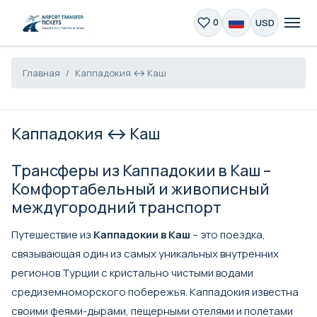
USD
0
Главная
Каппадокия ↔ Каш
Каппадокия ↔ Каш
Трансферы из Каппадокии в Каш –
Комфортабельный и живописный
междугородний транспорт
Путешествие из
Каппадокии в Каш
– это поездка,
связывающая один из самых уникальных внутренних
регионов Турции с кристально чистыми водами
средиземноморского побережья. Каппадокия известна
своими феями-дырами, пещерными отелями и полетами