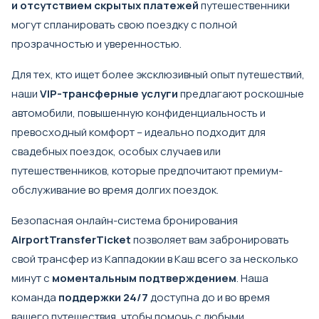
и отсутствием скрытых платежей
путешественники
могут спланировать свою поездку с полной
прозрачностью и уверенностью.
Для тех, кто ищет более эксклюзивный опыт путешествий,
наши
VIP-трансферные услуги
предлагают роскошные
автомобили, повышенную конфиденциальность и
превосходный комфорт – идеально подходит для
свадебных поездок, особых случаев или
путешественников, которые предпочитают премиум-
обслуживание во время долгих поездок.
Безопасная онлайн-система бронирования
AirportTransferTicket
позволяет вам забронировать
свой трансфер из Каппадокии в Каш всего за несколько
минут с
моментальным подтверждением
. Наша
команда
поддержки 24/7
доступна до и во время
вашего путешествия, чтобы помочь с любыми