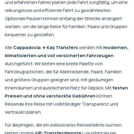
und erfahrenen Fahrer planen jede Fahrt sorgfältig, um eine
reibungslose und effiziente Fahrt zu gewährleisten.
Optionale Pausen können entlang der Strecke arrangiert
werden, um die lange Reise für Familien, Paare und Gruppen
bequemer zu gestalten.
Alle
Cappadocia → Kaş Transfers
werden mit
modernen,
klimatisierten und voll versicherten Fahrzeugen
durchgeführt. Wir bieten eine breite Palette von
Fahrzeugoptionen, die für Alleinreisende, Paare, Familien
und größere Gruppen geeignet sind, mit geräumigen
Innenräumen und ausreichend Platz für Gepäck. Mit
festen
Preisen und ohne versteckte Gebühren
können
Reisende ihre Reise mit vollständiger Transparenz und
Vertrauen planen.
Für diejenigen, die ein exklusiveres Reiseerlebnis suchen,
bieten unsere
VIP-Transferdienste
Luxusfahrzeuge,