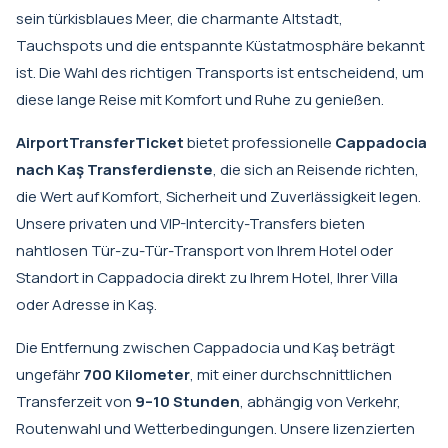
sein türkisblaues Meer, die charmante Altstadt,
Tauchspots und die entspannte Küstatmosphäre bekannt
ist. Die Wahl des richtigen Transports ist entscheidend, um
diese lange Reise mit Komfort und Ruhe zu genießen.
AirportTransferTicket
bietet professionelle
Cappadocia
nach Kaş Transferdienste
, die sich an Reisende richten,
die Wert auf Komfort, Sicherheit und Zuverlässigkeit legen.
Unsere privaten und VIP-Intercity-Transfers bieten
nahtlosen Tür-zu-Tür-Transport von Ihrem Hotel oder
Standort in Cappadocia direkt zu Ihrem Hotel, Ihrer Villa
oder Adresse in Kaş.
Die Entfernung zwischen Cappadocia und Kaş beträgt
ungefähr
700 Kilometer
, mit einer durchschnittlichen
Transferzeit von
9–10 Stunden
, abhängig von Verkehr,
Routenwahl und Wetterbedingungen. Unsere lizenzierten