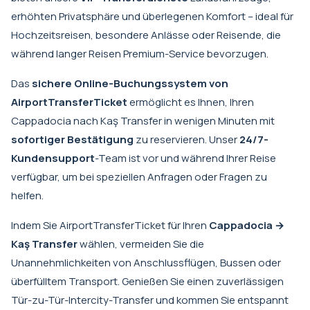
erhöhten Privatsphäre und überlegenen Komfort – ideal für
Hochzeitsreisen, besondere Anlässe oder Reisende, die
während langer Reisen Premium-Service bevorzugen.
Das
sichere Online-Buchungssystem von
AirportTransferTicket
ermöglicht es Ihnen, Ihren
Cappadocia nach Kaş Transfer in wenigen Minuten mit
sofortiger Bestätigung
zu reservieren. Unser
24/7-
Kundensupport
-Team ist vor und während Ihrer Reise
verfügbar, um bei speziellen Anfragen oder Fragen zu
helfen.
Indem Sie AirportTransferTicket für Ihren
Cappadocia →
Kaş Transfer
wählen, vermeiden Sie die
Unannehmlichkeiten von Anschlussflügen, Bussen oder
überfülltem Transport. Genießen Sie einen zuverlässigen
Tür-zu-Tür-Intercity-Transfer und kommen Sie entspannt